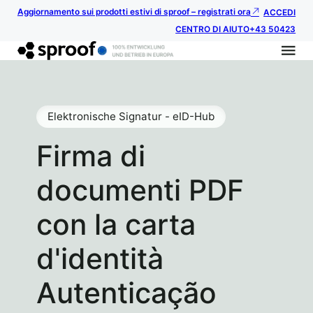
Aggiornamento sui prodotti estivi di sproof – registrati ora
ACCEDI
CENTRO DI AIUTO
+43 50423
Elektronische Signatur - eID-Hub
Firma di
documenti PDF
con la carta
d'identità
Autenticação