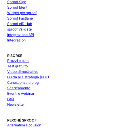
Sproof Sign
Sproof Ident
Widget per sproof
Sproof Fastlane
Sproof eID Hub
sproof Validate
Integrazione API
Integrazioni
RISORSE
Prezzi e piani
Test gratuito
Video dimostrativo
Guida alla strategia (PDF)
Conoscenza e blog
Scaricamento
Eventi e webinar
FAQ
Newsletter
PERCHÉ SPROOF
Alternativa Docusign