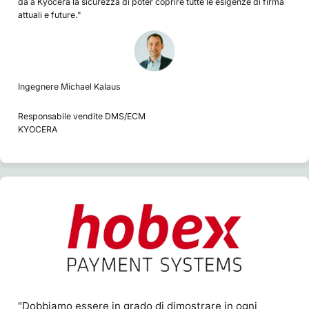
dà a Kyocera la sicurezza di poter coprire tutte le esigenze di firma
attuali e future."
Ingegnere Michael Kalaus
Responsabile vendite DMS/ECM
KYOCERA
"Dobbiamo essere in grado di dimostrare in ogni