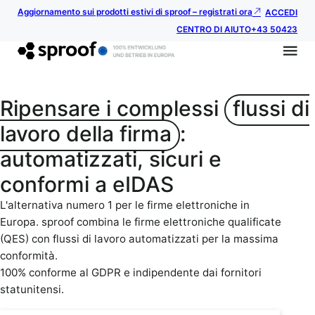
Aggiornamento sui prodotti estivi di sproof – registrati ora
ACCEDI
CENTRO DI AIUTO
+43 50423
Ripensare i complessi
flussi di
lavoro della firma
:
automatizzati, sicuri e
conformi a eIDAS
L'alternativa numero 1 per le firme elettroniche in
Europa. sproof combina le firme elettroniche qualificate
(QES) con flussi di lavoro automatizzati per la massima
conformità.
100% conforme al GDPR e indipendente dai fornitori
statunitensi.