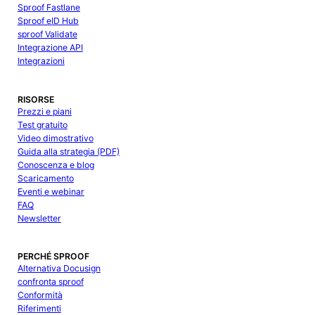
Sproof Fastlane
Sproof eID Hub
sproof Validate
Integrazione API
Integrazioni
RISORSE
Prezzi e piani
Test gratuito
Video dimostrativo
Guida alla strategia (PDF)
Conoscenza e blog
Scaricamento
Eventi e webinar
FAQ
Newsletter
PERCHÉ SPROOF
Alternativa Docusign
confronta sproof
Conformità
Riferimenti