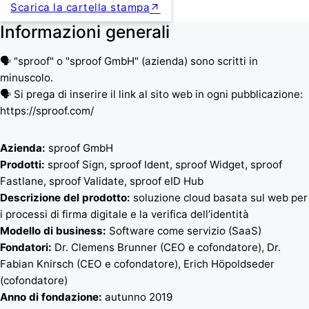
Scarica la cartella stampa
Informazioni generali
🗣️ "sproof" o "sproof GmbH" (azienda) sono scritti in
minuscolo.
🗣️ Si prega di inserire il link al sito web in ogni pubblicazione:
https://sproof.com/
Azienda:
sproof GmbH
Prodotti:
sproof Sign, sproof Ident, sproof Widget, sproof
Fastlane, sproof Validate, sproof eID Hub
Descrizione del prodotto:
soluzione cloud basata sul web per
i processi di firma digitale e la verifica dell’identità
Modello di business:
Software come servizio (SaaS)
Fondatori:
Dr. Clemens Brunner (CEO e cofondatore), Dr.
Fabian Knirsch (CEO e cofondatore), Erich Höpoldseder
(cofondatore)
Anno di fondazione:
autunno 2019