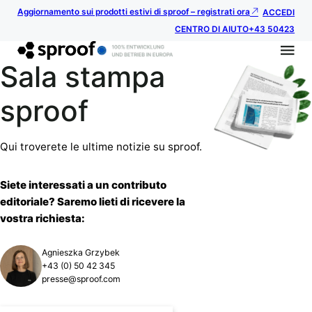
Aggiornamento sui prodotti estivi di sproof – registrati ora
ACCEDI
CENTRO DI AIUTO
+43 50423
Sala stampa
sproof
Qui troverete le ultime notizie su sproof.
Siete interessati a un contributo
editoriale? Saremo lieti di ricevere la
vostra richiesta:
Agnieszka Grzybek
+43 (0) 50 42 345
presse@sproof.com