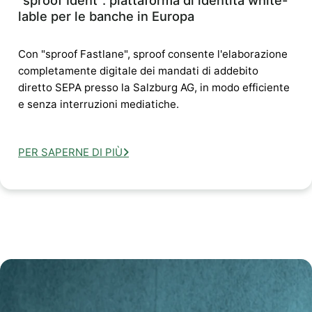
"sproof Ident": piattaforma di identità white-
lable per le banche in Europa
Con "sproof Fastlane", sproof consente l'elaborazione
completamente digitale dei mandati di addebito
diretto SEPA presso la Salzburg AG, in modo efficiente
e senza interruzioni mediatiche.
PER SAPERNE DI PIÙ