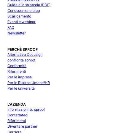
Guida alla strategia (PDF)
Conoscenza e blog
Scaricamento
Eventi e webinar
FAQ
Newsletter
PERCHÉ SPROOF
Alternativa Docusign
confronta sproof
Conformità
Riferimenti
Per le imprese
Per le Risorse Umane/HR
Per le università
L'AZIENDA
Informazioni su sproof
Contattateci
Riferimenti
Diventare partner
Carriera