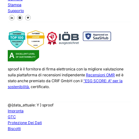
Stampa
Supporto
Seguici su Facebook
Seguici su X
Seguici su LinkedIn
sproof è il fornitore di firma elettronica con la migliore valutazione
sulla piattaforma di recensioni indipendente
Recensioni OMR
ed è
stato anche premiato da CRIF GmbH con il
"ESG SCORE: A" per la
sostenibilità.
certificato.
@{data_attuale: Y } sproof
Impronta
GTC
Protezione Dei Dati
Biscotti