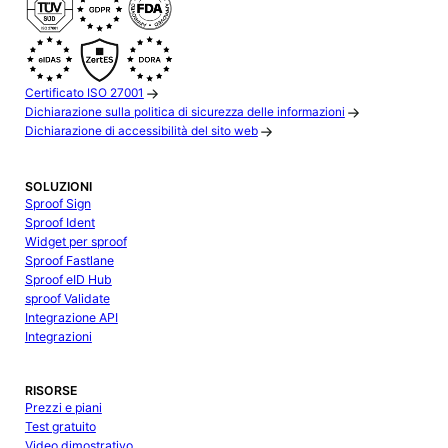
Certificato ISO 27001
Dichiarazione sulla politica di sicurezza delle informazioni
Dichiarazione di accessibilità del sito web
SOLUZIONI
Sproof Sign
Sproof Ident
Widget per sproof
Sproof Fastlane
Sproof eID Hub
sproof Validate
Integrazione API
Integrazioni
RISORSE
Prezzi e piani
Test gratuito
Video dimostrativo