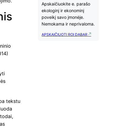
ojimo.
Apskaičiuokite e. parašo
ekologinį ir ekonominį
nis
poveikį savo įmonėje.
Nemokama ir neprivaloma.
APSKAIČIUOTI ROI DABAR
ninio
014)
yti
bės
rba tekstu
šduoda
todai,
tas