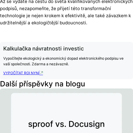
Až se vydáte na cestu do světa kvalifikovaných elektronických
podpisů, nezapomeňte, že přijetí této transformační
technologie je nejen krokem k efektivitě, ale také závazkem k
udržitelnější a ekologičtější budoucnosti.
Kalkulačka návratnosti investic
Vypočítejte ekologický a ekonomický dopad elektronického podpisu ve
vaší společnosti. Zdarma a nezávazně.
VYPOČÍTAT ROI NYNÍ
Další příspěvky na blogu