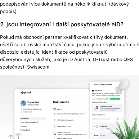
podepisování více dokumentů na několik kliknutí (dávkový
podpis).
2. jsou integrovaní i další poskytovatelé eID?
Pokud má obchodní partner kvalifikovat citlivý dokument,
ušetří se obrovské množství času, pokud jsou k výběru přímo k
dispozici existující identifikace od poskytovatelů
důvěryhodných služeb, jako je ID Austria, D-Trust nebo QES
společnosti Swisscom.