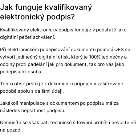
Jak funguje kvalifikovaný
elektronický podpis?
Kvalifikovaný elektronický podpis funguje v podstatě jako
digitální pečeť schválení.
Při elektronickém podepisování dokumentu pomocí QES se
vytvoří jedinečný digitální otisk, který je 100% jedinečný a
odolný proti padělání jak pro dokument, tak pro vás jako
podepisující osobu.
Tento otisk prstu je k dokumentu připojen v zašifrované
podobě spolu s dalšími údaji.
Jakákoli manipulace s dokumentem po podpisu má za
následek neplatnost podpisu.
Nemusíte se však bát: technické šifrování probíhá neviditelně
na pozadí.