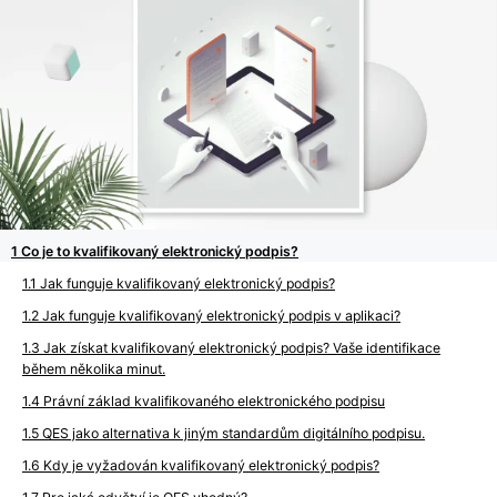
Co je to kvalifikovaný elektronický podpis?
Jak funguje kvalifikovaný elektronický podpis?
Jak funguje kvalifikovaný elektronický podpis v aplikaci?
Jak získat kvalifikovaný elektronický podpis? Vaše identifikace
během několika minut.
Právní základ kvalifikovaného elektronického podpisu
QES jako alternativa k jiným standardům digitálního podpisu.
Kdy je vyžadován kvalifikovaný elektronický podpis?