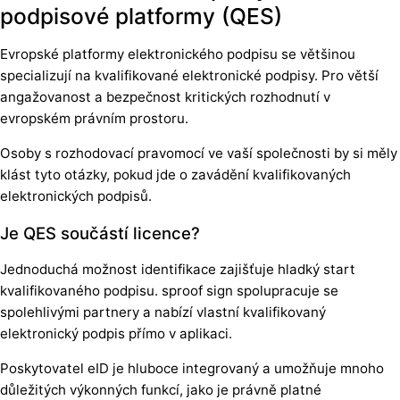
podpisové platformy (QES)
Evropské platformy elektronického podpisu se většinou
specializují na kvalifikované elektronické podpisy. Pro větší
angažovanost a bezpečnost kritických rozhodnutí v
evropském právním prostoru.
Osoby s rozhodovací pravomocí ve vaší společnosti by si měly
klást tyto otázky, pokud jde o zavádění kvalifikovaných
elektronických podpisů.
Je QES součástí licence?
Jednoduchá možnost identifikace zajišťuje hladký start
kvalifikovaného podpisu. sproof sign spolupracuje se
spolehlivými partnery a nabízí vlastní kvalifikovaný
elektronický podpis přímo v aplikaci.
Poskytovatel eID je hluboce integrovaný a umožňuje mnoho
důležitých výkonných funkcí, jako je právně platné