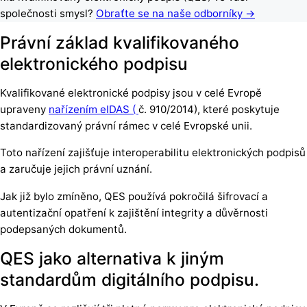
společnosti smysl?
Obraťte se na naše
odborníky
→
Právní základ kvalifikovaného
elektronického podpisu
Kvalifikované elektronické podpisy jsou v celé Evropě
upraveny
nařízením eIDAS (
č. 910/2014), které poskytuje
standardizovaný právní rámec v celé Evropské unii.
Toto nařízení zajišťuje interoperabilitu elektronických podpisů
a zaručuje jejich právní uznání.
Jak již bylo zmíněno, QES používá pokročilá šifrovací a
autentizační opatření k zajištění integrity a důvěrnosti
podepsaných dokumentů.
QES jako alternativa k jiným
standardům digitálního podpisu.