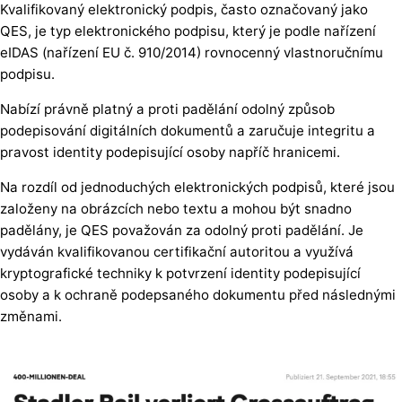
Kvalifikovaný elektronický podpis, často označovaný jako
QES, je typ elektronického podpisu, který je podle nařízení
eIDAS (nařízení EU č. 910/2014) rovnocenný vlastnoručnímu
podpisu.
Nabízí právně platný a proti padělání odolný způsob
podepisování digitálních dokumentů a zaručuje integritu a
pravost identity podepisující osoby napříč hranicemi.
Na rozdíl od jednoduchých elektronických podpisů, které jsou
založeny na obrázcích nebo textu a mohou být snadno
padělány, je QES považován za odolný proti padělání. Je
vydáván kvalifikovanou certifikační autoritou a využívá
kryptografické techniky k potvrzení identity podepisující
osoby a k ochraně podepsaného dokumentu před následnými
změnami.