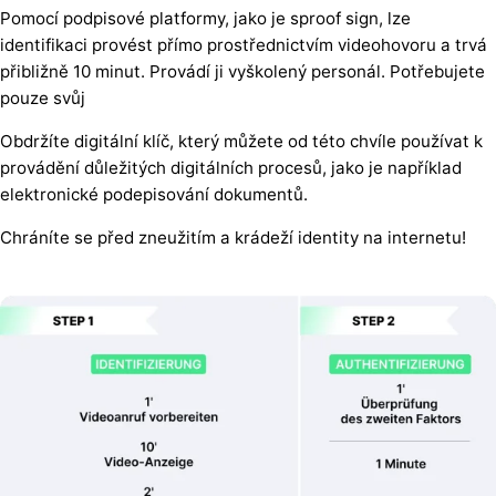
Pomocí podpisové platformy, jako je sproof sign, lze
identifikaci provést přímo prostřednictvím videohovoru a trvá
přibližně 10 minut. Provádí ji vyškolený personál. Potřebujete
pouze svůj
Obdržíte digitální klíč, který můžete od této chvíle používat k
provádění důležitých digitálních procesů, jako je například
elektronické podepisování dokumentů.
Chráníte se před zneužitím a krádeží identity na internetu!