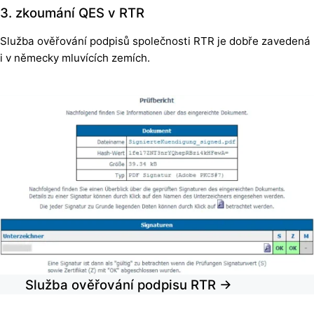
3. zkoumání QES v RTR
Služba ověřování podpisů společnosti RTR je dobře zavedená
i v německy mluvících zemích.
Služba ověřování podpisu RTR →