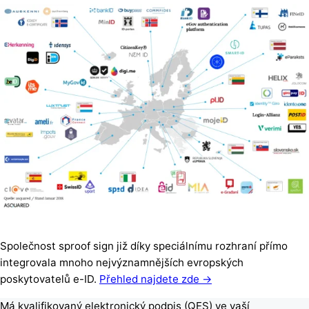
Společnost sproof sign již díky speciálnímu rozhraní přímo
integrovala mnoho nejvýznamnějších evropských
poskytovatelů e-ID.
Přehled najdete zde →
Má kvalifikovaný elektronický podpis (QES) ve vaší