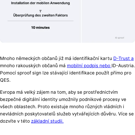
Mnoho německých občanů již má identifikační kartu
D-Trust a
mnoho rakouských občanů má
mobilní podpis nebo
ID-Austria.
Pomocí sproof sign lze stávající identifikace použít přímo pro
QES.
Evropa má velký zájem na tom, aby se prostřednictvím
bezpečné digitální identity umožnily podnikové procesy ve
všech oblastech. Proto existuje mnoho různých vládních i
nevládních poskytovatelů služeb vytvářejících důvěru. Více se
dozvíte v této
základní studii.