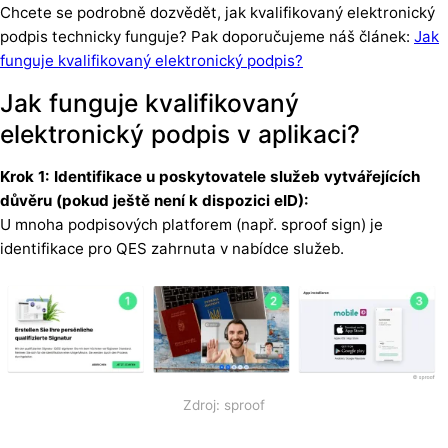
Chcete se podrobně dozvědět, jak kvalifikovaný elektronický
podpis technicky funguje? Pak doporučujeme náš článek:
Jak
funguje kvalifikovaný elektronický podpis?
Jak funguje kvalifikovaný
elektronický podpis v aplikaci?
Krok 1: Identifikace u poskytovatele služeb vytvářejících
důvěru (pokud ještě není k dispozici eID):
U mnoha podpisových platforem (např. sproof sign) je
identifikace pro QES zahrnuta v nabídce služeb.
Zdroj: sproof