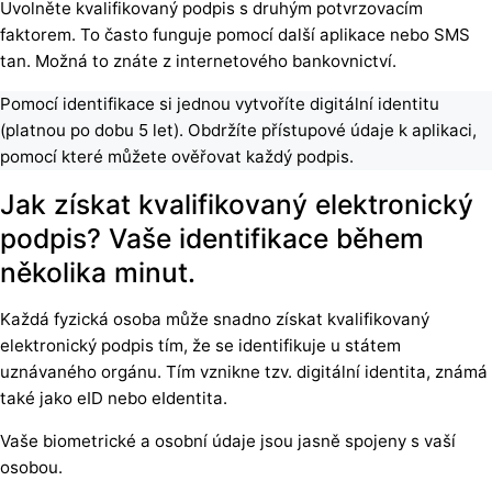
Uvolněte kvalifikovaný podpis s druhým potvrzovacím
faktorem. To často funguje pomocí další aplikace nebo SMS
tan. Možná to znáte z internetového bankovnictví.
Pomocí identifikace si jednou vytvoříte digitální identitu
(platnou po dobu 5 let). Obdržíte přístupové údaje k aplikaci,
pomocí které můžete ověřovat každý podpis.
Jak získat kvalifikovaný elektronický
podpis? Vaše identifikace během
několika minut.
Každá fyzická osoba může snadno získat kvalifikovaný
elektronický podpis tím, že se identifikuje u státem
uznávaného orgánu. Tím vznikne tzv. digitální identita, známá
také jako eID nebo eIdentita.
Vaše biometrické a osobní údaje jsou jasně spojeny s vaší
osobou.