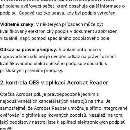
připojena ověřovací pečeť, která obsahuje další informace o
podpisu. Časové razítko udává, kdy byl podpis vytvořen.
Viditelné znaky:
V některých případech může být
kvalifikovaný elektronický podpis v dokumentu zobrazen
vizuálně, např. pomocí speciálního podpisového pole.
Odkaz na právní předpisy:
V dokumentu nebo v
doprovodném sdělení je uveden odkaz na právní uznání
kvalifikovaného elektronického podpisu v souladu s
příslušnými právními předpisy.
2. kontrola QES v aplikaci Acrobat Reader
Čtečka Acrobat pdf. je pravděpodobně jedním z
nejpoužívanějších kancelářských nástrojů na trhu. Je
samozřejmé, že Acrobat Reader umožňuje přímo integrované
ověřování digitálně aplikovaných podpisů. Nezáleží na tom,
jaký podpisový nástroj jste k aplikaci elektronických podpisů
použili.