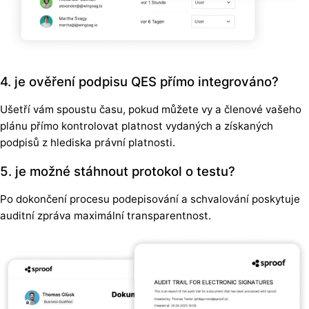
4. je ověření podpisu QES přímo integrováno?
Ušetří vám spoustu času, pokud můžete vy a členové vašeho
plánu přímo kontrolovat platnost vydaných a získaných
podpisů z hlediska právní platnosti.
5. je možné stáhnout protokol o testu?
Po dokončení procesu podepisování a schvalování poskytuje
auditní zpráva maximální transparentnost.