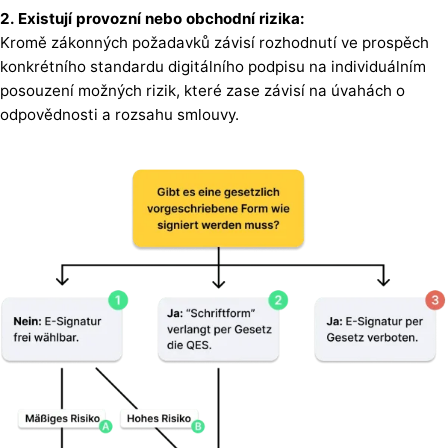
2. Existují provozní nebo obchodní rizika:
Kromě zákonných požadavků závisí rozhodnutí ve prospěch
konkrétního standardu digitálního podpisu na individuálním
posouzení možných rizik, které zase závisí na úvahách o
odpovědnosti a rozsahu smlouvy.