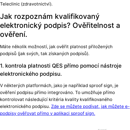
Teleclinic (zdravotnictví).
Jak rozpoznám kvalifikovaný
elektronický podpis? Ověřitelnost a
ověření.
Máte několik možností, jak ověřit platnost přiložených
podpisů (jak svých, tak získaných podpisů).
1. kontrola platnosti QES přímo pomocí nástroje
elektronického podpisu.
V některých platformách, jako je například sproof sign, je
ověření podpisu přímo integrováno. To umožňuje přímo
kontrolovat následující kritéria kvality kvalifikovaného
elektronického podpisu.
Zde se můžete podívat, jak můžete e-
podpisy ověřovat přímo v aplikaci sproof sign.