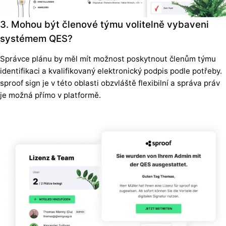
3. Mohou být členové týmu volitelně vybaveni
systémem QES?
Správce plánu by měl mít možnost poskytnout členům týmu
identifikaci a kvalifikovaný elektronický podpis podle potřeby.
sproof sign je v této oblasti obzvláště flexibilní a správa práv
je možná přímo v platformě.