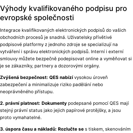
Výhody kvalifikovaného podpisu pro
evropské společnosti
Integrace kvalifikovaných elektronických podpisů do vašich
obchodních procesů je snadná. Uživatelsky přívětivé
podpisové platformy z jednoho zdroje se specializují na
vytváření i správu elektronických podpisů. Interní i externí
smlouvy můžete bezpečně podepisovat online a vyměňovat si
je se zákazníky, partnery a dozorovými orgány.
Zvýšená bezpečnost: QES nabízí
vysokou úroveň
zabezpečení a minimalizuje riziko padělání nebo
neoprávněného přístupu.
2. právní platnost: Dokumenty
podepsané pomocí QES mají
stejný právní status jako jejich papírové protějšky, a jsou
proto vymahatelné.
3. úspora času a nákladů: Rozlučte se
s tiskem, skenováním