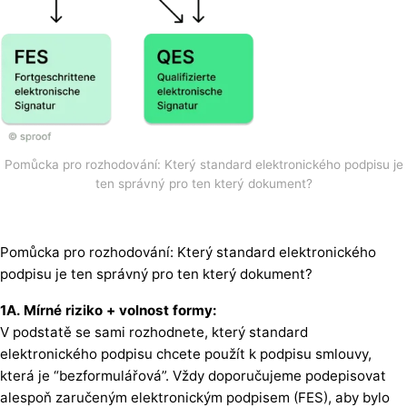
Pomůcka pro rozhodování: Který standard elektronického podpisu je
ten správný pro ten který dokument?
Pomůcka pro rozhodování: Který standard elektronického
podpisu je ten správný pro ten který dokument?
1A. Mírné riziko + volnost formy:
V podstatě se sami rozhodnete, který standard
elektronického podpisu chcete použít k podpisu smlouvy,
která je “bezformulářová”. Vždy doporučujeme podepisovat
alespoň zaručeným elektronickým podpisem (FES), aby bylo