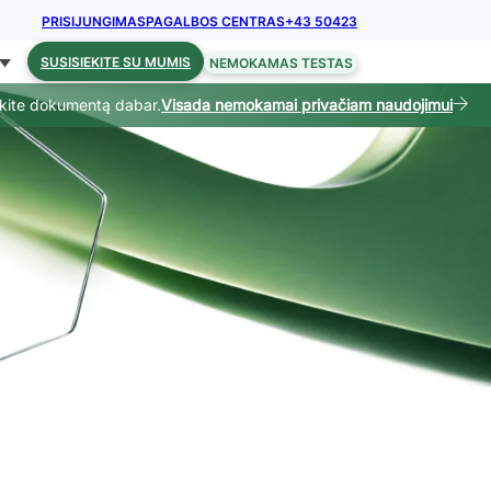
PRISIJUNGIMAS
PAGALBOS CENTRAS
+43 50423
SUSISIEKITE SU MUMIS
NEMOKAMAS TESTAS
kite dokumentą dabar.
Visada nemokamai privačiam naudojimui