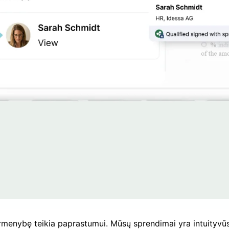
rmenybę teikia paprastumui. Mūsų sprendimai yra intuityvūs, 