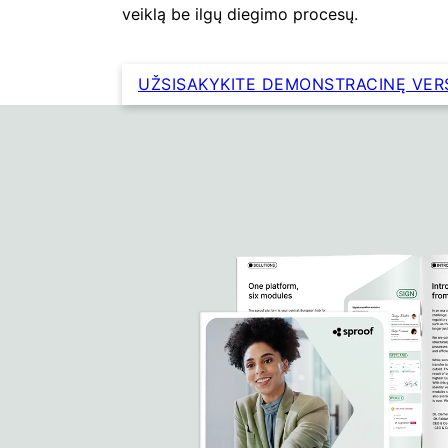
veiklą be ilgų diegimo procesų.
UŽSISAKYKITE DEMONSTRACINĘ VER