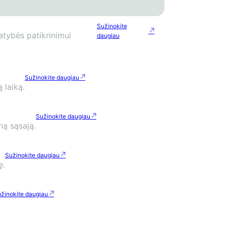
Sužinokite
atybės patikrinimui
daugiau
Sužinokite daugiau
 laiką.
Sužinokite daugiau
ną sąsają.
Sužinokite daugiau
ę.
žinokite daugiau