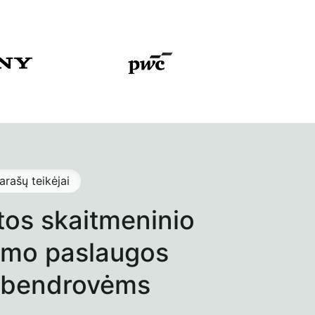
arašų teikėjai
tos skaitmeninio
jimo paslaugos
 bendrovėms