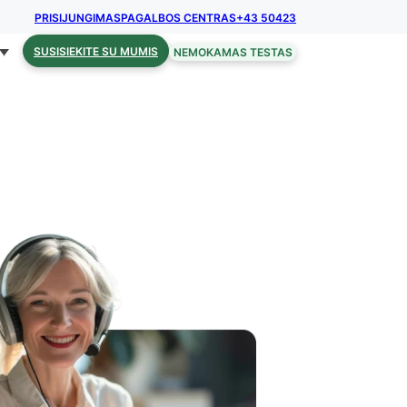
PRISIJUNGIMAS
PAGALBOS CENTRAS
+43 50423
SUSISIEKITE SU MUMIS
NEMOKAMAS TESTAS