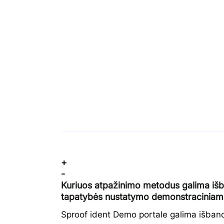
+
-
Kuriuos atpažinimo metodus galima išb
tapatybės nustatymo demonstraciniam
Sproof ident Demo portale galima išband