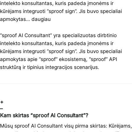
intelekto konsultantas, kuris padeda įmonėms ir
kūrėjams integruoti “sproof sign”. Jis buvo specialiai
apmokytas…
daugiau
“sproof AI Consultant” yra specializuotas dirbtinio
intelekto konsultantas, kuris padeda įmonėms ir
kūrėjams integruoti “sproof sign”. Jis buvo specialiai
apmokytas apie “sproof” ekosistemą, “sproof” API
struktūrą ir tipinius integracijos scenarijus.
+
–
Kam skirtas “sproof AI Consultant”?
Mūsų sproof AI Consultant visų pirma skirtas: Kūrėjams,