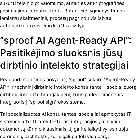
sukurti teisinio privalomumo, atitikties ar kriptografinės
pasitikėjimo infrastruktūros. Būtent šie lygmenys tampa
lemiamu skaitmeninių procesų pagrindu vis labiau
automatizuotų sistemų kraštovaizdyje.
“sproof AI Agent-Ready API”:
Pasitikėjimo sluoksnis jūsų
dirbtinio intelekto strategijai
Reaguodama į šiuos pokyčius, “sproof” sukūrė “Agent-Ready
API” ir techninį dirbtinio intelekto konsultantą – specializuotą
dirbtinio intelekto brangakmenį, kuris padeda įmonėms
integruotis į “sproof sign” ekosistemą.
Tai specializuotas AI konsultantas, specialiai apmokytas IT
sistemos arba IT architektūros, integracijos galimybių ir
dokumentų kūrimo klausimais. Jį galite laikyti vyresniuoju
sprendimų architektu, kuris gali padėti visą parą: