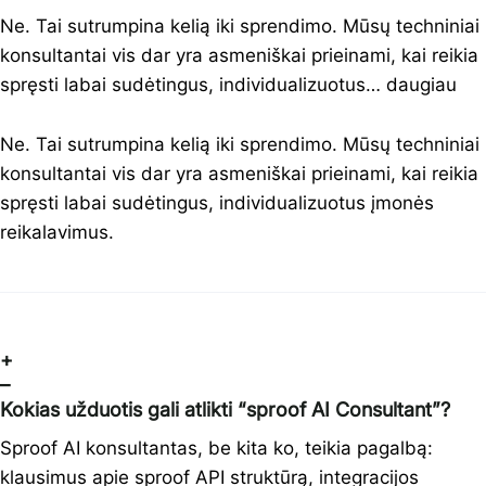
Ne. Tai sutrumpina kelią iki sprendimo. Mūsų techniniai
konsultantai vis dar yra asmeniškai prieinami, kai reikia
spręsti labai sudėtingus, individualizuotus…
daugiau
Ne. Tai sutrumpina kelią iki sprendimo. Mūsų techniniai
konsultantai vis dar yra asmeniškai prieinami, kai reikia
spręsti labai sudėtingus, individualizuotus įmonės
reikalavimus.
+
–
Kokias užduotis gali atlikti “sproof AI Consultant”?
Sproof AI konsultantas, be kita ko, teikia pagalbą:
klausimus apie sproof API struktūrą, integracijos