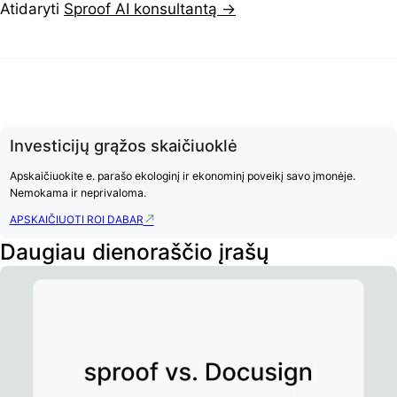
Atidaryti
Sproof AI konsultantą →
Investicijų grąžos skaičiuoklė
Apskaičiuokite e. parašo ekologinį ir ekonominį poveikį savo įmonėje.
Nemokama ir neprivaloma.
APSKAIČIUOTI ROI DABAR
Daugiau dienoraščio įrašų