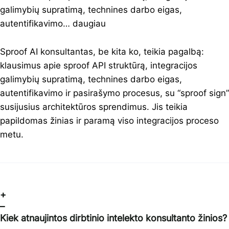
galimybių supratimą, technines darbo eigas,
autentifikavimo…
daugiau
Sproof AI konsultantas, be kita ko, teikia pagalbą:
klausimus apie sproof API struktūrą, integracijos
galimybių supratimą, technines darbo eigas,
autentifikavimo ir pasirašymo procesus, su “sproof sign”
susijusius architektūros sprendimus. Jis teikia
papildomas žinias ir paramą viso integracijos proceso
metu.
+
–
Kiek atnaujintos dirbtinio intelekto konsultanto žinios?