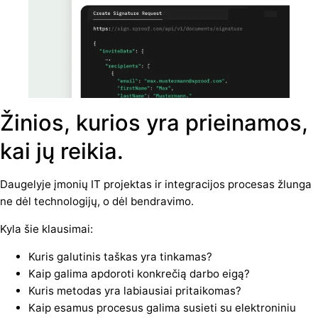
Žinios, kurios yra prieinamos,
kai jų reikia.
Daugelyje įmonių IT projektas ir integracijos procesas žlunga
ne dėl technologijų, o dėl bendravimo.
Kyla šie klausimai:
Kuris galutinis taškas yra tinkamas?
Kaip galima apdoroti konkrečią darbo eigą?
Kuris metodas yra labiausiai pritaikomas?
Kaip esamus procesus galima susieti su elektroniniu