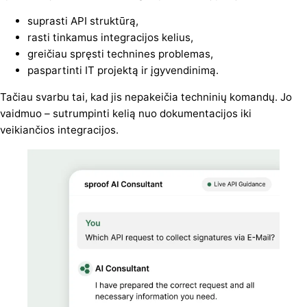
suprasti API struktūrą,
rasti tinkamus integracijos kelius,
greičiau spręsti technines problemas,
paspartinti IT projektą ir įgyvendinimą.
Tačiau svarbu tai, kad jis nepakeičia techninių komandų. Jo
vaidmuo – sutrumpinti kelią nuo dokumentacijos iki
veikiančios integracijos.