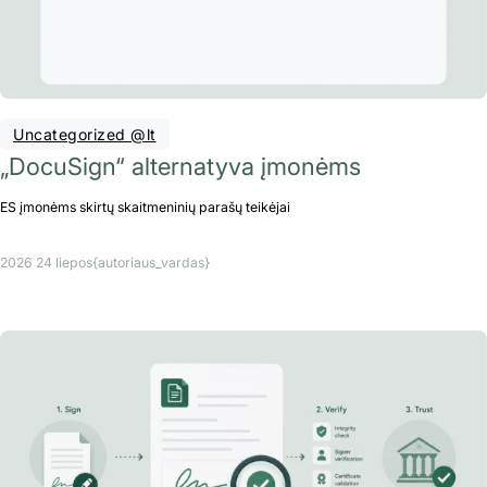
Uncategorized @lt
„DocuSign“ alternatyva įmonėms
ES įmonėms skirtų skaitmeninių parašų teikėjai
2026 24 liepos
{autoriaus_vardas}