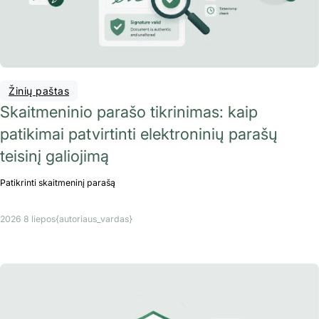
Žinių paštas
Skaitmeninio parašo tikrinimas: kaip
patikimai patvirtinti elektroninių parašų
teisinį galiojimą
Patikrinti skaitmeninį parašą
2026 8 liepos
{autoriaus_vardas}