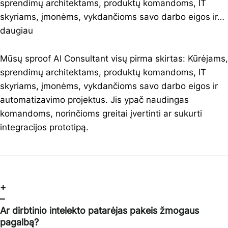
sprendimų architektams, produktų komandoms, IT
skyriams, įmonėms, vykdančioms savo darbo eigos ir…
daugiau
Mūsų sproof AI Consultant visų pirma skirtas: Kūrėjams,
sprendimų architektams, produktų komandoms, IT
skyriams, įmonėms, vykdančioms savo darbo eigos ir
automatizavimo projektus. Jis ypač naudingas
komandoms, norinčioms greitai įvertinti ar sukurti
integracijos prototipą.
+
–
Ar dirbtinio intelekto patarėjas pakeis žmogaus
pagalbą?