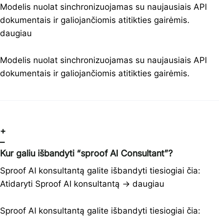
Modelis nuolat sinchronizuojamas su naujausiais API
dokumentais ir galiojančiomis atitikties gairėmis.
daugiau
Modelis nuolat sinchronizuojamas su naujausiais API
dokumentais ir galiojančiomis atitikties gairėmis.
+
–
Kur galiu išbandyti “sproof AI Consultant”?
Sproof AI konsultantą galite išbandyti tiesiogiai čia:
Atidaryti Sproof AI konsultantą →
daugiau
Sproof AI konsultantą galite išbandyti tiesiogiai čia: