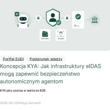
Portfel EUDI
Posterunek wiedzy
Koncepcja KYA: Jak infrastruktury eIDAS
mogą zapewnić bezpieczeństwo
autonomicznym agentom
KYA jako szansa w sektorze B2B
2026-06-22
Philipp Gernerth