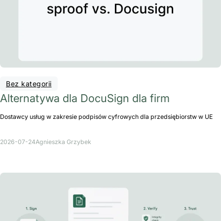
Bez kategorii
Alternatywa dla DocuSign dla firm
Dostawcy usług w zakresie podpisów cyfrowych dla przedsiębiorstw w UE
2026-07-24
Agnieszka Grzybek