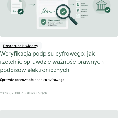
Posterunek wiedzy
Weryfikacja podpisu cyfrowego: jak
rzetelnie sprawdzić ważność prawnych
podpisów elektronicznych
Sprawdź poprawność podpisu cyfrowego
2026-07-08
Dr. Fabian Knirsch