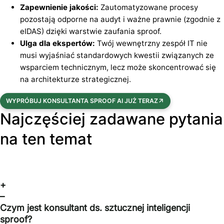
Zapewnienie jakości:
Zautomatyzowane procesy
pozostają odporne na audyt i ważne prawnie (zgodnie z
eIDAS) dzięki warstwie zaufania sproof.
Ulga dla ekspertów:
Twój wewnętrzny zespół IT nie
musi wyjaśniać standardowych kwestii związanych ze
wsparciem technicznym, lecz może skoncentrować się
na architekturze strategicznej.
WYPRÓBUJ KONSULTANTA SPROOF AI JUŻ TERAZ
Najczęściej zadawane pytania
na ten temat
+
–
Czym jest konsultant ds. sztucznej inteligencji
sproof?