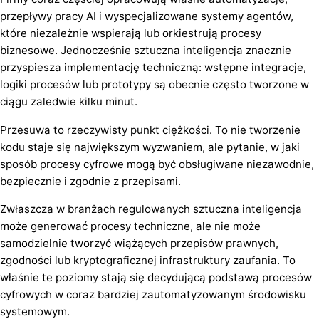
przepływy pracy AI i wyspecjalizowane systemy agentów,
które niezależnie wspierają lub orkiestrują procesy
biznesowe. Jednocześnie sztuczna inteligencja znacznie
przyspiesza implementację techniczną: wstępne integracje,
logiki procesów lub prototypy są obecnie często tworzone w
ciągu zaledwie kilku minut.
Przesuwa to rzeczywisty punkt ciężkości. To nie tworzenie
kodu staje się największym wyzwaniem, ale pytanie, w jaki
sposób procesy cyfrowe mogą być obsługiwane niezawodnie,
bezpiecznie i zgodnie z przepisami.
Zwłaszcza w branżach regulowanych sztuczna inteligencja
może generować procesy techniczne, ale nie może
samodzielnie tworzyć wiążących przepisów prawnych,
zgodności lub kryptograficznej infrastruktury zaufania. To
właśnie te poziomy stają się decydującą podstawą procesów
cyfrowych w coraz bardziej zautomatyzowanym środowisku
systemowym.