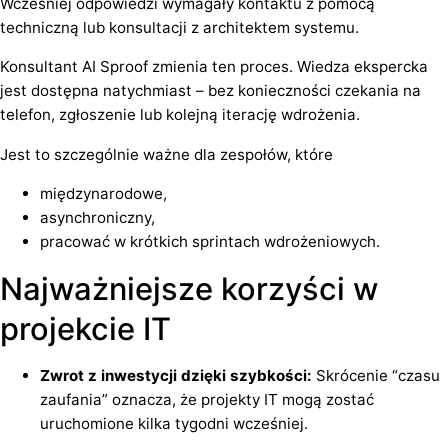
Wcześniej odpowiedzi wymagały kontaktu z pomocą
techniczną lub konsultacji z architektem systemu.
Konsultant AI Sproof zmienia ten proces. Wiedza ekspercka
jest dostępna natychmiast – bez konieczności czekania na
telefon, zgłoszenie lub kolejną iterację wdrożenia.
Jest to szczególnie ważne dla zespołów, które
międzynarodowe,
asynchroniczny,
pracować w krótkich sprintach wdrożeniowych.
Najważniejsze korzyści w
projekcie IT
Zwrot z inwestycji dzięki szybkości:
Skrócenie “czasu
zaufania” oznacza, że projekty IT mogą zostać
uruchomione kilka tygodni wcześniej.