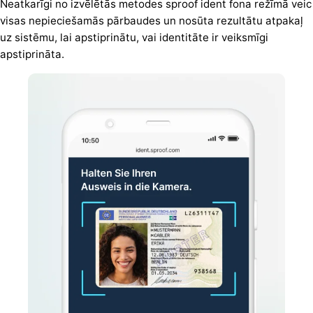
Neatkarīgi no izvēlētās metodes sproof ident fona režīmā veic
visas nepieciešamās pārbaudes un nosūta rezultātu atpakaļ
uz sistēmu, lai apstiprinātu, vai identitāte ir veiksmīgi
apstiprināta.