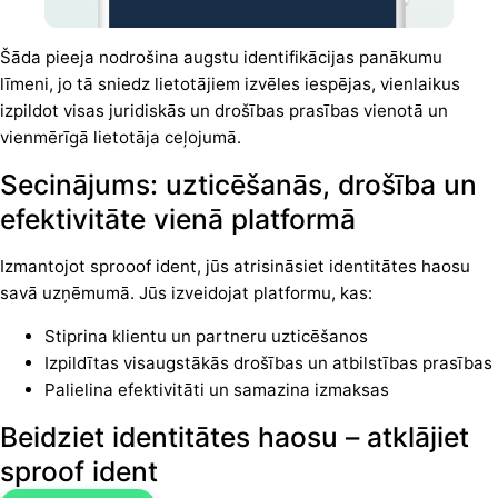
Šāda pieeja nodrošina augstu identifikācijas panākumu
līmeni, jo tā sniedz lietotājiem izvēles iespējas, vienlaikus
izpildot visas juridiskās un drošības prasības vienotā un
vienmērīgā lietotāja ceļojumā.
Secinājums: uzticēšanās, drošība un
efektivitāte vienā platformā
Izmantojot sprooof ident, jūs atrisināsiet identitātes haosu
savā uzņēmumā. Jūs izveidojat platformu, kas:
Stiprina klientu un partneru uzticēšanos
Izpildītas visaugstākās drošības un atbilstības prasības
Palielina efektivitāti un samazina izmaksas
Beidziet identitātes haosu – atklājiet
sproof ident