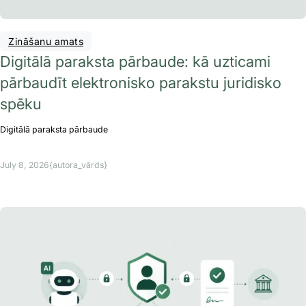
Zināšanu amats
Digitālā paraksta pārbaude: kā uzticami
pārbaudīt elektronisko parakstu juridisko
spēku
Digitālā paraksta pārbaude
July 8, 2026
{autora_vārds}