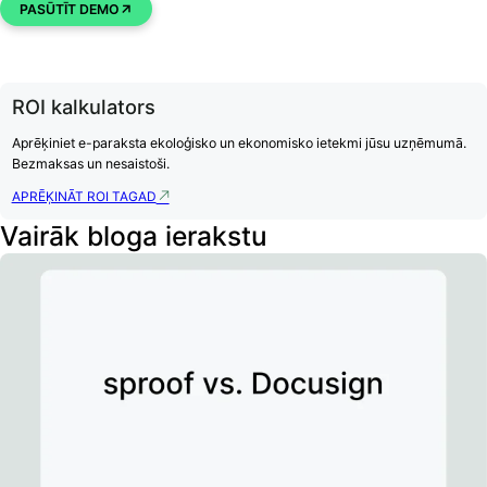
PASŪTĪT DEMO
ROI kalkulators
Aprēķiniet e-paraksta ekoloģisko un ekonomisko ietekmi jūsu uzņēmumā.
Bezmaksas un nesaistoši.
APRĒĶINĀT ROI TAGAD
Vairāk bloga ierakstu