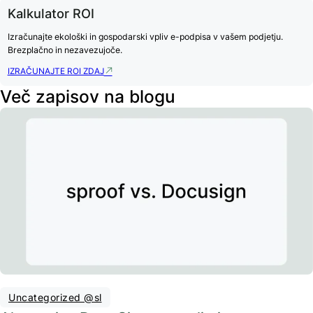
Kalkulator ROI
Izračunajte ekološki in gospodarski vpliv e-podpisa v vašem podjetju.
Brezplačno in nezavezujoče.
IZRAČUNAJTE ROI ZDAJ
Več zapisov na blogu
Uncategorized @sl