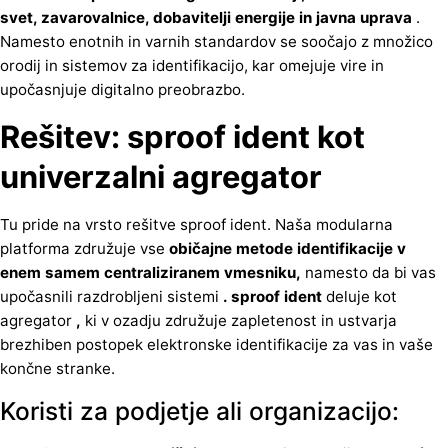
svet, zavarovalnice, dobavitelji energije in javna uprava
.
Namesto enotnih in varnih standardov se soočajo z množico
orodij in sistemov za identifikacijo, kar omejuje vire in
upočasnjuje digitalno preobrazbo.
Rešitev: sproof ident kot
univerzalni agregator
Tu pride na vrsto rešitve sproof ident. Naša modularna
platforma združuje vse
običajne metode identifikacije v
enem
samem centraliziranem vmesniku,
namesto da bi vas
upočasnili razdrobljeni sistemi
. sproof ident
deluje kot
agregator
,
ki v ozadju združuje zapletenost in ustvarja
brezhiben postopek elektronske identifikacije za vas in vaše
končne stranke.
Koristi za podjetje ali organizacijo: