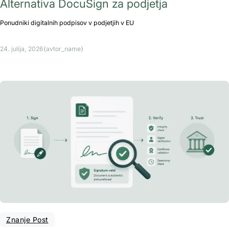
Alternativa DocuSign za podjetja
Ponudniki digitalnih podpisov v podjetjih v EU
24. julija, 2026
{avtor_name}
Znanje Post