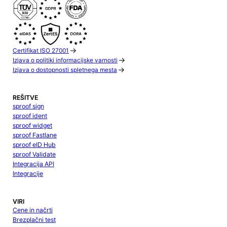
Certifikat ISO 27001
Izjava o politiki informacijske varnosti
Izjava o dostopnosti spletnega mesta
REŠITVE
sproof sign
sproof ident
sproof widget
sproof Fastlane
sproof eID Hub
sproof Validate
Integracija API
Integracije
VIRI
Cene in načrti
Brezplačni test