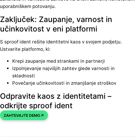
uporabniškem potovanju.
Zaključek: Zaupanje, varnost in
učinkovitost v eni platformi
S sproof ident rešite identitetni kaos v svojem podjetju.
Ustvarite platformo, ki:
Krepi zaupanje med strankami in partnerji
Izpolnjevanje najvišjih zahtev glede varnosti in
skladnosti
Povečanje učinkovitosti in zmanjšanje stroškov
Odpravite kaos z identitetami –
odkrijte sproof ident
ZAHTEVAJTE DEMO