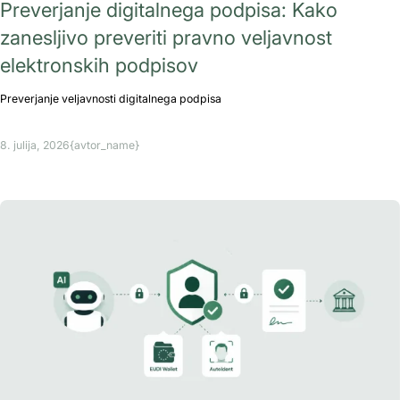
Preverjanje digitalnega podpisa: Kako
zanesljivo preveriti pravno veljavnost
elektronskih podpisov
Preverjanje veljavnosti digitalnega podpisa
8. julija, 2026
{avtor_name}