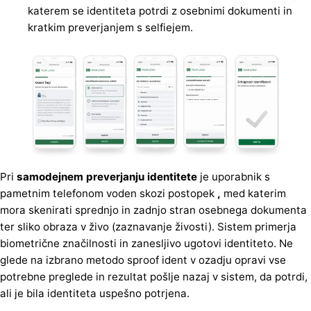
katerem se identiteta potrdi z osebnimi dokumenti in
kratkim preverjanjem s selfiejem.
Pri
samodejnem preverjanju identitete
je uporabnik s
pametnim telefonom voden skozi postopek
,
med katerim
mora skenirati sprednjo in zadnjo stran osebnega dokumenta
ter sliko obraza v živo (zaznavanje živosti). Sistem primerja
biometrične značilnosti in zanesljivo ugotovi identiteto. Ne
glede na izbrano metodo sproof ident v ozadju opravi vse
potrebne preglede in rezultat pošlje nazaj v sistem, da potrdi,
ali je bila identiteta uspešno potrjena.