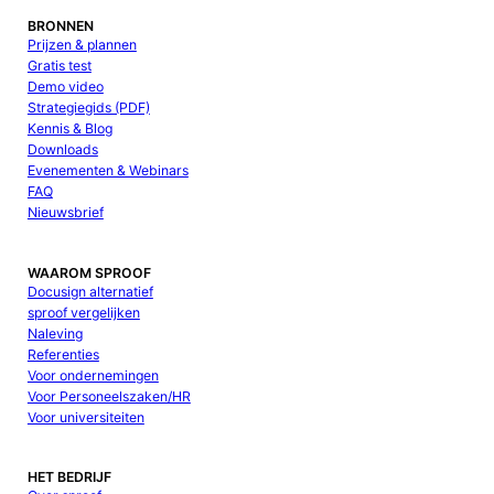
BRONNEN
Prijzen & plannen
Gratis test
Demo video
Strategiegids (PDF)
Kennis & Blog
Downloads
Evenementen & Webinars
FAQ
Nieuwsbrief
WAAROM SPROOF
Docusign alternatief
sproof vergelijken
Naleving
Referenties
Voor ondernemingen
Voor Personeelszaken/HR
Voor universiteiten
HET BEDRIJF