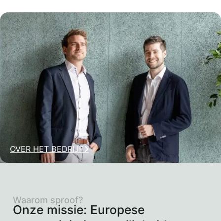
OVER HET BEDRIJF
Waarom sproof?
Onze missie: Europese