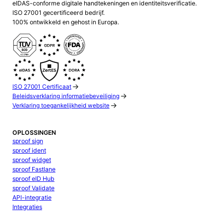
eIDAS-conforme digitale handtekeningen en identiteitsverificatie.
ISO 27001 gecertificeerd bedrijf.
100% ontwikkeld en gehost in Europa.
ISO 27001 Certificaat
Beleidsverklaring informatiebeveiliging
Verklaring toegankelijkheid website
OPLOSSINGEN
sproof sign
sproof ident
sproof widget
sproof Fastlane
sproof eID Hub
sproof Validate
API-integratie
Integraties