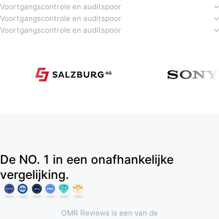
Voortgangscontrole en auditspoor
Voortgangscontrole en auditspoor
Voortgangscontrole en auditspoor
De NO. 1 in een onafhankelijke
vergelijking.
OMR Reviews is een van de