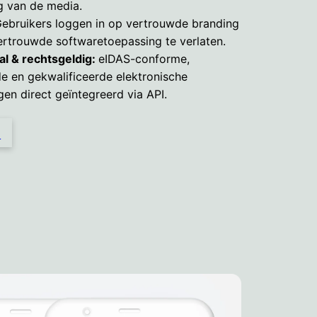
g van de media.
ebruikers loggen in op vertrouwde branding
ertrouwde softwaretoepassing te verlaten.
al & rechtsgeldig:
eIDAS-conforme,
 en gekwalificeerde elektronische
en direct geïntegreerd via API.