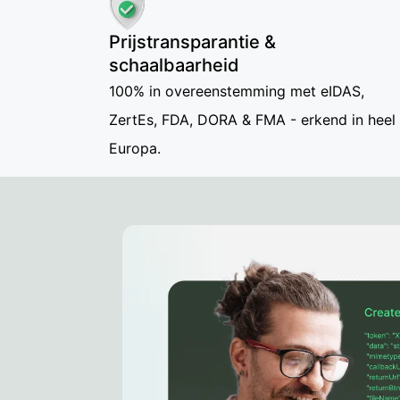
Prijstransparantie &
schaalbaarheid
100% in overeenstemming met eIDAS,
ZertEs, FDA, DORA & FMA - erkend in heel
Europa.