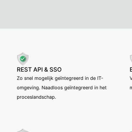
REST API & SSO
Zo snel mogelijk geïntegreerd in de IT-
V
omgeving. Naadloos geïntegreerd in het
m
proceslandschap.