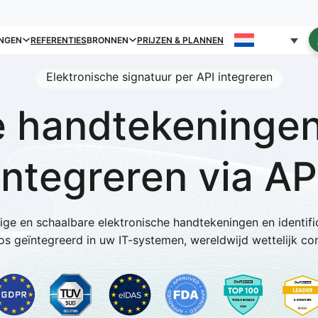
NGEN
REFERENTIES
BRONNEN
PRIJZEN & PLANNEN
Elektronische signatuur per API integreren
e handtekeningen
integreren via AP
lige en schaalbare elektronische handtekeningen en identifi
s geïntegreerd in uw IT-systemen, wereldwijd wettelijk co