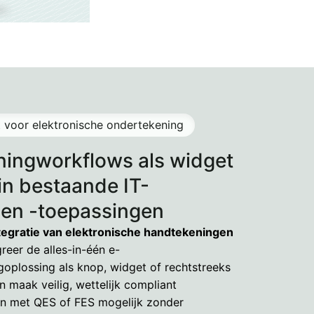
 voor elektronische ondertekening
ingworkflows als widget
n bestaande IT-
en -toepassingen
tegratie van elektronische handtekeningen
greer de alles-in-één e-
oplossing als knop, widget of rechtstreeks
 maak veilig, wettelijk compliant
n met QES of FES mogelijk zonder