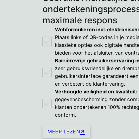
ondertekeningsprocess
maximale respons
Webformulieren incl. elektronisch
Plaats links of QR-codes in je med
klassieke opties ook digitale handt
bieden voor het afsluiten van contr
Barrièrevrije gebruikerservaring i
zeer gebruiksvriendelijke en drempe
gebruikersinterface garandeert ee
en verbetert de klantervaring.
Verhoogde veiligheid en kwaliteit:
gegevensbescherming zonder com
klanten ondertekenen 100% rechtsg
conform.
MEER LEZEN