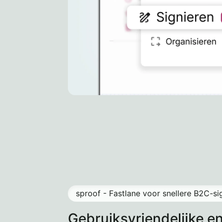
sproof - Fastlane voor snellere B2C-s
Gebruiksvriendelijke en