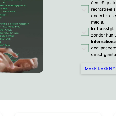
één eSignatu
rechtstreeks
ondertekene
media.
In huisstijl:
zonder hun 
Internationa
geavanceerd
direct geïnt
MEER LEZEN