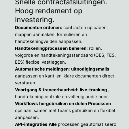
Snelle contractafsluitingen.
Hoog rendement op
investering.
Documenten ordenen:
contracten uploaden,
mappen aanmaken, formulieren en
handtekeningvelden aanpassen.
Handtekeningprocessen beheren:
rollen,
volgorde en handtekeningsstandaard (QES, FES,
EES) flexibel vastleggen.
Automatische meldingen: uitnodigingsmails
aanpassen en kant-en-klare documenten direct
versturen.
Voortgang & traceerbaarheid: live-tracking
,
handtekeningcontrole en volledig auditspoor.
Workflows hergebruiken en delen Processen
opslaan, samen met teams gebruiken en flexibel
aanpassen.
API-integraties Alle
processen geautomatiseerd