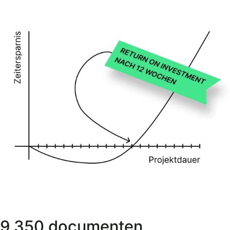
9.350 documenten