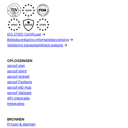
ISO 27001 Certificaat
Beleidsverklaring informatiebeveiliging
Verklaring toegankelijkheid website
OPLOSSINGEN
sproof sign
sproof ident
sproof widget
sproof Fastlane
sproof eID Hub
sproof Validate
API-integratie
Integraties
BRONNEN
Prijzen & plannen