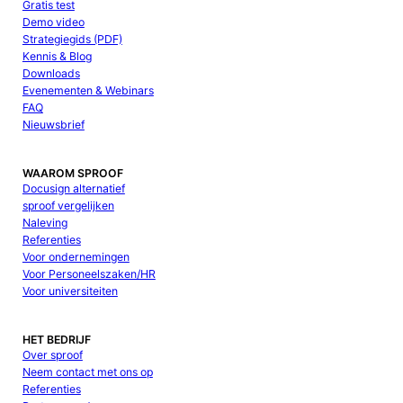
Gratis test
Demo video
Strategiegids (PDF)
Kennis & Blog
Downloads
Evenementen & Webinars
FAQ
Nieuwsbrief
WAAROM SPROOF
Docusign alternatief
sproof vergelijken
Naleving
Referenties
Voor ondernemingen
Voor Personeelszaken/HR
Voor universiteiten
HET BEDRIJF
Over sproof
Neem contact met ons op
Referenties