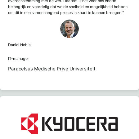
overeenstemming met de wet. Daarom is het voor ons enorm
belangrijk en voordelig dat we de snelheid en mogelijkheid hebben
om dit in een samenhangend proces in kaart te kunnen brengen."
Daniel Nobis
IT-manager
Paracelsus Medische Privé Universiteit