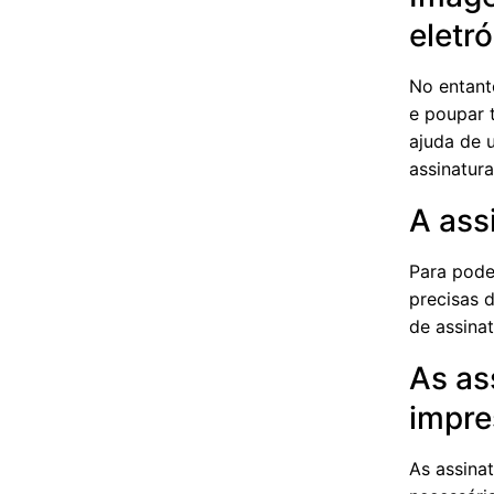
eletr
No entant
e poupar 
ajuda de 
assinatura
A assi
Para pode
precisas 
de assina
As as
impre
As assinat