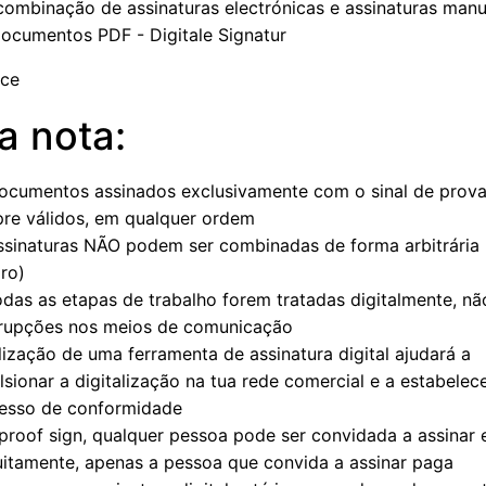
nce
a nota:
ocumentos assinados exclusivamente com o sinal de prov
re válidos, em qualquer ordem
ssinaturas NÃO podem ser combinadas de forma arbitrária 
ro)
odas as etapas de trabalho forem tratadas digitalmente, nã
rrupções nos meios de comunicação
ilização de uma ferramenta de assinatura digital ajudará a
lsionar a digitalização na tua rede comercial e a estabelec
esso de conformidade
proof sign, qualquer pessoa pode ser convidada a assinar e
uitamente, apenas a pessoa que convida a assinar paga