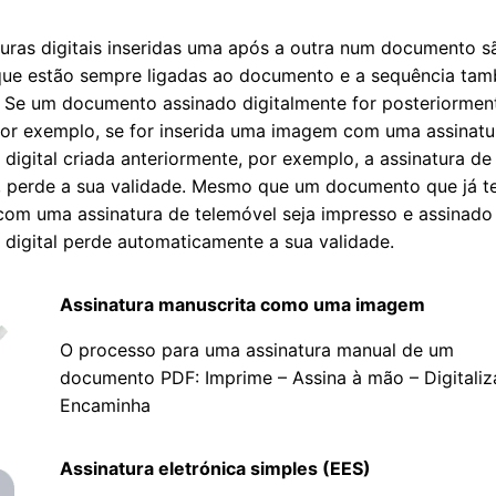
turas digitais inseridas uma após a outra num documento sã
ue estão sempre ligadas ao documento e a sequência ta
 Se um documento assinado digitalmente for posteriormen
por exemplo, se for inserida uma imagem com uma assinatu
 digital criada anteriormente, por exemplo, a assinatura de
, perde a sua validade. Mesmo que um documento que já t
com uma assinatura de telemóvel seja impresso e assinado
a digital perde automaticamente a sua validade.
Assinatura manuscrita como uma imagem
O processo para uma assinatura manual de um
documento PDF: Imprime – Assina à mão – Digitaliz
Encaminha
Assinatura eletrónica simples (EES)