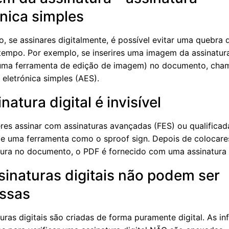
ónica simples
o, se assinares digitalmente, é possível evitar uma quebra 
tempo. Por exemplo, se inserires uma imagem da assinatur
uma ferramenta de edição de imagem) no documento, cha
 eletrónica simples (AES).
natura digital é invisível
res assinar com assinaturas avançadas (FES) ou qualificad
de uma ferramenta como o sproof sign. Depois de colocare
tura no documento, o PDF é fornecido com uma assinatura d
sinaturas digitais não podem ser
ssas
uras digitais são criadas de forma puramente digital. As i