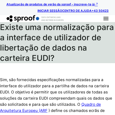
Atualização de produtos de verão da sproof – inscreve-te já
INICIAR SESSÃO
CENTRO DE AJUDA
+43 50423
Existe uma normalização para
a interface de utilizador de
libertação de dados na
carteira EUDI?
Sim, são fornecidas especificações normalizadas para a
interface do utilizador para a partilha de dados na carteira
EUDI. O objetivo é permitir que os utilizadores de todas as
soluções da carteira EUDI compreendam quais os dados que
são solicitados e para que são utilizados. O
Quadro de
Arquitetura Europeu (ARF
) define os chamados ecrãs de