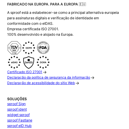
FABRICADO NA EUROPA. PARA A EUROPA 🇪🇺
A sproof está a estabelecer-se como a principal alternativa europeia
para assinaturas digitais e verificação de identidade em
conformidade com o eIDAS.
Empresa certificada ISO 27001.
100% desenvolvido e alojado na Europa.
Certificado ISO 27001
Declaração da política de segurança da informação
Declaração de acessibilidade do sítio Web
SOLUÇÕES
sproof Sign
sproof ident
widget sproof
sproof Fastlane
sproof eID Hub