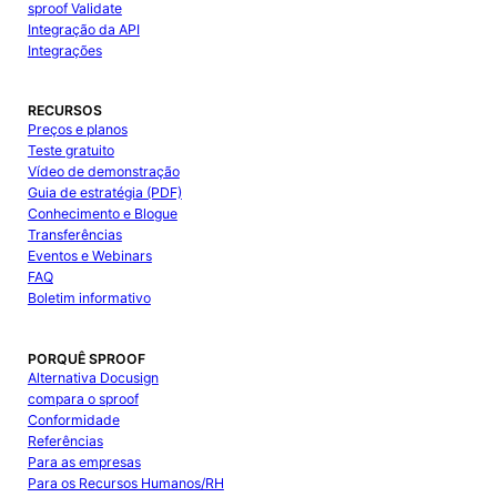
sproof Validate
Integração da API
Integrações
RECURSOS
Preços e planos
Teste gratuito
Vídeo de demonstração
Guia de estratégia (PDF)
Conhecimento e Blogue
Transferências
Eventos e Webinars
FAQ
Boletim informativo
PORQUÊ SPROOF
Alternativa Docusign
compara o sproof
Conformidade
Referências
Para as empresas
Para os Recursos Humanos/RH