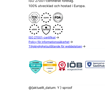
ISO 27001-certifierat företag.
100% utvecklad och hostad i Europa.
ISO 27001-certifikat
Policy för informationssäkerhet
Tillgänglighetsutlåtande för webbplatsen
@{aktuellt_datum: Y } sproof