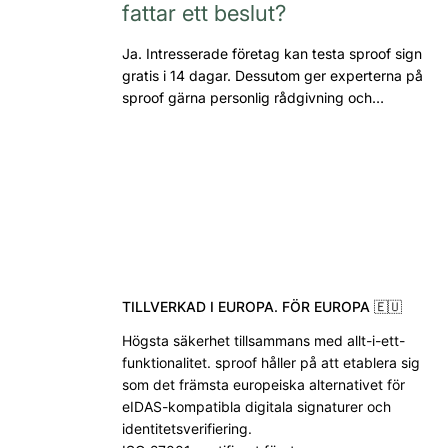
fattar ett beslut?
Ja. Intresserade företag kan testa sproof sign
gratis i 14 dagar. Dessutom ger experterna på
sproof gärna personlig rådgivning och…
TILLVERKAD I EUROPA. FÖR EUROPA 🇪🇺
Högsta säkerhet tillsammans med allt-i-ett-
funktionalitet. sproof håller på att etablera sig
som det främsta europeiska alternativet för
eIDAS-kompatibla digitala signaturer och
identitetsverifiering.