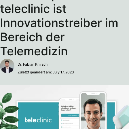
teleclinic ist
Innovationstreiber im
Bereich der
Telemedizin
Dr. Fabian Knirsch
Zuletzt geändert am: July 17, 2023