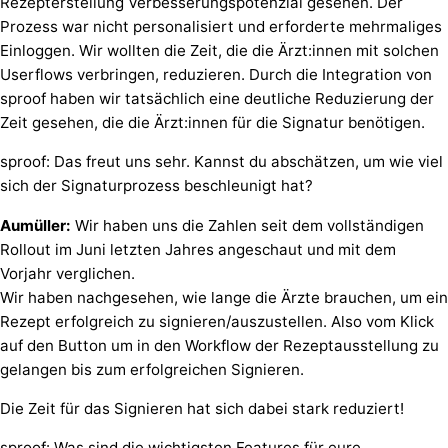
Rezepterstellung Verbesserungspotenzial gesehen. Der
Prozess war nicht personalisiert und erforderte mehrmaliges
Einloggen. Wir wollten die Zeit, die die Ärzt:innen mit solchen
Userflows verbringen, reduzieren. Durch die Integration von
sproof haben wir tatsächlich eine deutliche Reduzierung der
Zeit gesehen, die die Ärzt:innen für die Signatur benötigen.
sproof: Das freut uns sehr. Kannst du abschätzen, um wie viel
sich der Signaturprozess beschleunigt hat?
Aumüller:
Wir haben uns die Zahlen seit dem vollständigen
Rollout im Juni letzten Jahres angeschaut und mit dem
Vorjahr verglichen.
Wir haben nachgesehen, wie lange die Ärzte brauchen, um ein
Rezept erfolgreich zu signieren/auszustellen. Also vom Klick
auf den Button um in den Workflow der Rezeptausstellung zu
gelangen bis zum erfolgreichen Signieren.
Die Zeit für das Signieren hat sich dabei stark reduziert!
sproof: Was sind die wichtigsten Features für eure