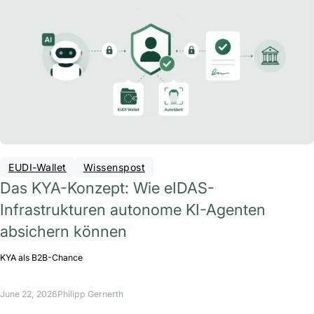
EUDI-Wallet
Wissenspost
Das KYA-Konzept: Wie eIDAS-
Infrastrukturen autonome KI-Agenten
absichern können
KYA als B2B-Chance
June 22, 2026
Philipp Gernerth