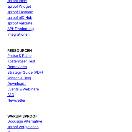
sproof Ident
sproof Widget
sproof Fastlane
sproof eID Hub
sproof Validate
API-Einbindung
Integrationen
RESSOURCEN
Preise & Pläne
Kostenloser Test
Demovideo
Strategy Guide (PDF)
Wissen & Blog
Downloads
Events & Webinare
FAQ
Newsletter
WARUM SPROOF
Docusign Alternative
sproof vergleichen