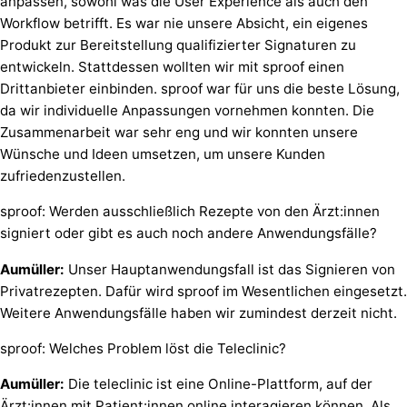
anpassen, sowohl was die User Experience als auch den
Workflow betrifft. Es war nie unsere Absicht, ein eigenes
Produkt zur Bereitstellung qualifizierter Signaturen zu
entwickeln. Stattdessen wollten wir mit sproof einen
Drittanbieter einbinden. sproof war für uns die beste Lösung,
da wir individuelle Anpassungen vornehmen konnten. Die
Zusammenarbeit war sehr eng und wir konnten unsere
Wünsche und Ideen umsetzen, um unsere Kunden
zufriedenzustellen.
sproof: Werden ausschließlich Rezepte von den Ärzt:innen
signiert oder gibt es auch noch andere Anwendungsfälle?
Aumüller:
Unser Hauptanwendungsfall ist das Signieren von
Privatrezepten. Dafür wird sproof im Wesentlichen eingesetzt.
Weitere Anwendungsfälle haben wir zumindest derzeit nicht.
sproof: Welches Problem löst die Teleclinic?
Aumüller:
Die teleclinic ist eine Online-Plattform, auf der
Ärzt:innen mit Patient:innen online interagieren können. Als