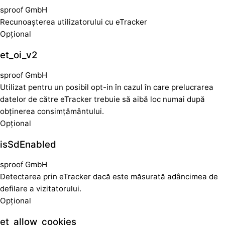
sproof GmbH
Recunoașterea utilizatorului cu eTracker
Opțional
et_oi_v2
sproof GmbH
Utilizat pentru un posibil opt-in în cazul în care prelucrarea
datelor de către eTracker trebuie să aibă loc numai după
obținerea consimțământului.
Opțional
isSdEnabled
sproof GmbH
Detectarea prin eTracker dacă este măsurată adâncimea de
defilare a vizitatorului.
Opțional
et_allow_cookies