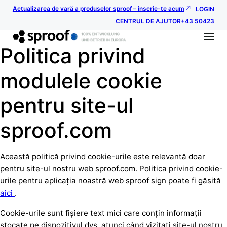
Actualizarea de vară a produselor sproof – înscrie-te acum
LOGIN
CENTRUL DE AJUTOR
+43 50423
Politica privind
modulele cookie
pentru site-ul
sproof.com
Această politică privind cookie-urile este relevantă doar
pentru site-ul nostru web sproof.com. Politica privind cookie-
urile pentru aplicația noastră web sproof sign poate fi găsită
aici
.
Cookie-urile sunt fișiere text mici care conțin informații
stocate pe dispozitivul dvs. atunci când vizitați site-ul nostru