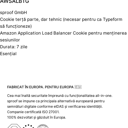
AWSALBTG
sproof GmbH
Cookie terță parte, dar tehnic (necesar pentru ca Typeform
să funcționeze)
Amazon Application Load Balancer Cookie pentru menținerea
sesiunilor
Durata: 7 zile
Esențial
FABRICAT ÎN EUROPA. PENTRU EUROPA 🇪🇺
Cea mai înaltă securitate împreună cu funcționalitatea all-in-one.
sproof se impune ca principala alternativă europeană pentru
semnături digitale conforme eIDAS și verificarea identității.
Companie certificată ISO 27001.
100% dezvoltat și găzduit în Europa.