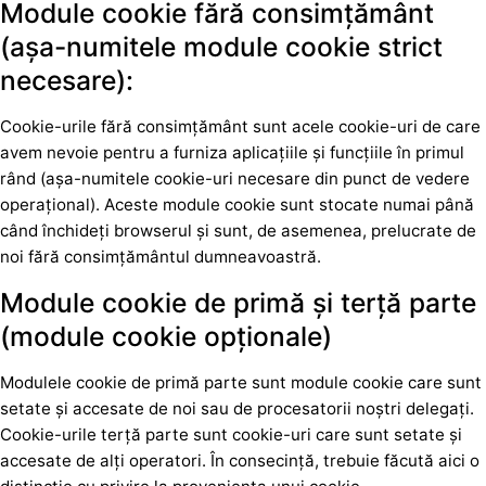
Module cookie fără consimțământ
(așa-numitele module cookie strict
necesare):
Cookie-urile fără consimțământ sunt acele cookie-uri de care
avem nevoie pentru a furniza aplicațiile și funcțiile în primul
rând (așa-numitele cookie-uri necesare din punct de vedere
operațional). Aceste module cookie sunt stocate numai până
când închideți browserul și sunt, de asemenea, prelucrate de
noi fără consimțământul dumneavoastră.
Module cookie de primă și terță parte
(module cookie opționale)
Modulele cookie de primă parte sunt module cookie care sunt
setate și accesate de noi sau de procesatorii noștri delegați.
Cookie-urile terță parte sunt cookie-uri care sunt setate și
accesate de alți operatori. În consecință, trebuie făcută aici o