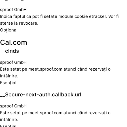
sproof GmbH
Indică faptul că pot fi setate module cookie etracker. Vor fi
șterse la revocare.
Opțional
Cal.com
__clnds
sproof GmbH
Este setat pe meet.sproof.com atunci când rezervați o
întâlnire.
Esențial
__Secure-next-auth.callback.url
sproof GmbH
Este setat pe meet.sproof.com atunci când rezervați o
întâlnire.
Esențial