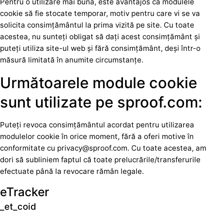
Pentru o utilizare mai bună, este avantajos ca modulele
cookie să fie stocate temporar, motiv pentru care vi se va
solicita consimțământul la prima vizită pe site. Cu toate
acestea, nu sunteți obligat să dați acest consimțământ și
puteți utiliza site-ul web și fără consimțământ, deși într-o
măsură limitată în anumite circumstanțe.
Următoarele module cookie
sunt utilizate pe sproof.com:
Puteți revoca consimțământul acordat pentru utilizarea
modulelor cookie în orice moment, fără a oferi motive în
conformitate cu privacy@sproof.com. Cu toate acestea, am
dori să subliniem faptul că toate prelucrările/transferurile
efectuate până la revocare rămân legale.
eTracker
_et_coid