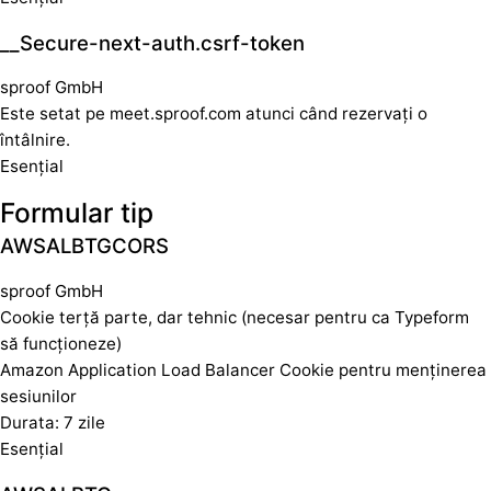
__Secure-next-auth.csrf-token
sproof GmbH
Este setat pe meet.sproof.com atunci când rezervați o
întâlnire.
Esențial
Formular tip
AWSALBTGCORS
sproof GmbH
Cookie terță parte, dar tehnic (necesar pentru ca Typeform
să funcționeze)
Amazon Application Load Balancer Cookie pentru menținerea
sesiunilor
Durata: 7 zile
Esențial