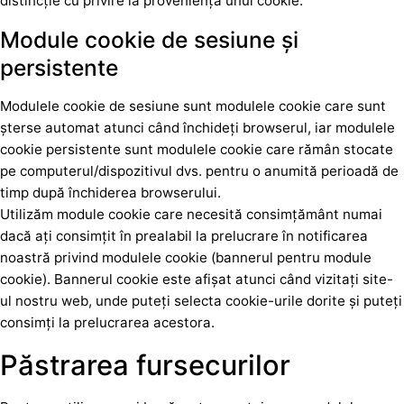
distincție cu privire la proveniența unui cookie.
Module cookie de sesiune și
persistente
Modulele cookie de sesiune sunt modulele cookie care sunt
șterse automat atunci când închideți browserul, iar modulele
cookie persistente sunt modulele cookie care rămân stocate
pe computerul/dispozitivul dvs. pentru o anumită perioadă de
timp după închiderea browserului.
Utilizăm module cookie care necesită consimțământ numai
dacă ați consimțit în prealabil la prelucrare în notificarea
noastră privind modulele cookie (bannerul pentru module
cookie). Bannerul cookie este afișat atunci când vizitați site-
ul nostru web, unde puteți selecta cookie-urile dorite și puteți
consimți la prelucrarea acestora.
Păstrarea fursecurilor