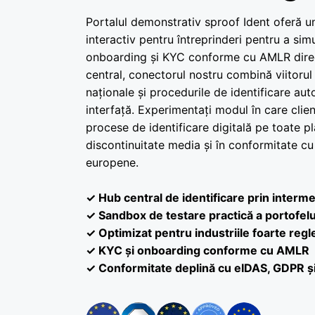
Portalul demonstrativ sproof Ident oferă u
interactiv pentru întreprinderi pentru a si
onboarding și KYC conforme cu AMLR direc
central, conectorul nostru combină viitorul
naționale și procedurile de identificare aut
interfață. Experimentați modul în care clien
procese de identificare digitală pe toate pl
discontinuitate media și în conformitate cu
europene.
✓ Hub central de identificare prin interme
✓ Sandbox de testare practică a portofelu
✓ Optimizat pentru industriile foarte reg
✓ KYC și onboarding conforme cu AMLR
✓ Conformitate deplină cu eIDAS, GDPR 