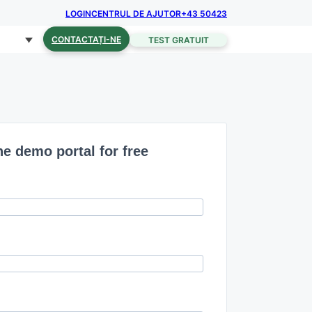
LOGIN
CENTRUL DE AJUTOR
+43 50423
CONTACTAȚI-NE
TEST GRATUIT
he demo portal for free