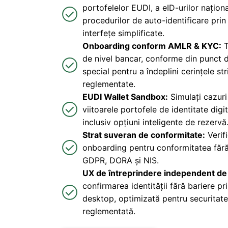
portofelelor EUDI, a eID-urilor național
procedurilor de auto-identificare prin
interfețe simplificate.
Onboarding conform AMLR & KYC:
T
de nivel bancar, conforme din punct 
special pentru a îndeplini cerințele str
reglementate.
EUDI Wallet Sandbox:
Simulați cazuri 
viitoarele portofele de identitate digit
inclusiv opțiuni inteligente de rezervă
Strat suveran de conformitate:
Verifi
onboarding pentru conformitatea făr
GDPR, DORA și NIS.
UX de întreprindere independent de
confirmarea identității fără bariere p
desktop, optimizată pentru securitat
reglementată.