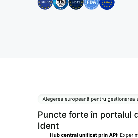
Alegerea europeană pentru gestionarea se
Puncte forte în portalul
Ident
Hub central unificat prin API:
Experim