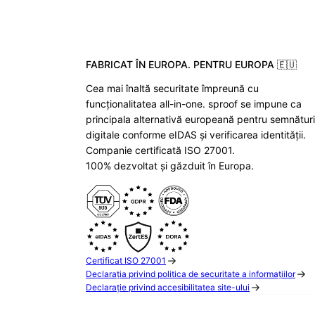
FABRICAT ÎN EUROPA. PENTRU EUROPA 🇪🇺
Cea mai înaltă securitate împreună cu
funcționalitatea all-in-one. sproof se impune ca
principala alternativă europeană pentru semnături
digitale conforme eIDAS și verificarea identității.
Companie certificată ISO 27001.
100% dezvoltat și găzduit în Europa.
Certificat ISO 27001
Declarația privind politica de securitate a informațiilor
Declarație privind accesibilitatea site-ului