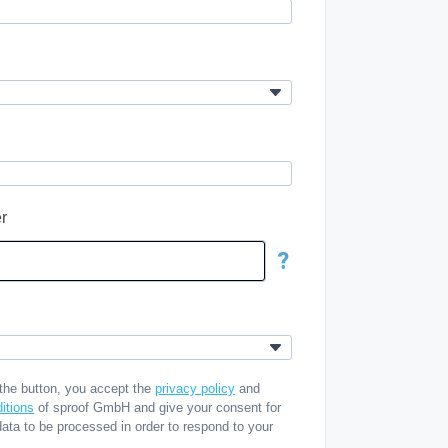
r
?
 the button, you accept the
privacy policy
and
itions
of sproof GmbH and give your consent for
data to be processed in order to respond to your