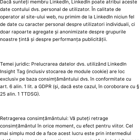
Dacă sunteți membru LinkedIn, LinkedIn poate atribui aceste
date contului dvs. personal de utilizator. În calitate de
operator al site-ului web, nu primim de la LinkedIn niciun fel
de date cu caracter personal despre utilizatori individuali, ci
doar rapoarte agregate și anonimizate despre grupurile
noastre țintă și despre performanța publicității.
Temei juridic: Prelucrarea datelor dvs. utilizând LinkedIn
Insight Tag (inclusiv stocarea de module cookie) are loc
exclusiv pe baza consimțământului dvs. în conformitate cu
art. 6 alin. 1 lit. a GDPR (și, dacă este cazul, în coroborare cu §
25 alin. 1 TTDSG).
Retragerea consimțământului: Vă puteți retrage
consimțământul în orice moment, cu efect pentru viitor. Cel
mai simplu mod de a face acest lucru este prin intermediul