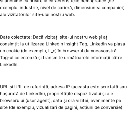
și anonime cu privire la caracteristicile demografice (de
exemplu, industrie, nivel de carieră, dimensiunea companiei)
ale vizitatorilor site-ului nostru web.
Date colectate: Dacă vizitați site-ul nostru web și ați
consimțit la utilizarea LinkedIn Insight Tag, LinkedIn va plasa
un cookie (de exemplu, li_c) în browserul dumneavoastră.
Tag-ul colectează și transmite următoarele informații către
LinkedIn
URL și URL de referință, adresa IP (aceasta este scurtată sau
hașurată de LinkedIn), proprietățile dispozitivului și ale
browserului (user agent), data și ora vizitei, evenimente pe
site (de exemplu, vizualizări de pagini, acțiuni de conversie)