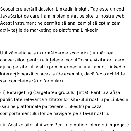
Scopul prelucrării datelor: LinkedIn Insight Tag este un cod
JavaScript pe care l-am implementat pe site-ul nostru web.
Acest instrument ne permite să analizăm și să optimizăm
activitățile de marketing pe platforma LinkedIn.
Utilizăm eticheta în următoarele scopuri: (i) urmărirea
conversiilor: pentru a înțelege modul în care vizitatorii care
ajung pe site-ul nostru prin intermediul unui anunț LinkedIn
interacționează cu acesta (de exemplu, dacă fac o achiziție
sau completează un formular).
(ii) Retargeting (targetarea grupului țintă): Pentru a afișa
publicitate relevantă vizitatorilor site-ului nostru pe LinkedIn
(sau pe platformele partenere LinkedIn) pe baza
comportamentului lor de navigare pe site-ul nostru.
(iii) Analiza site-ului web: Pentru a obține informații agregate