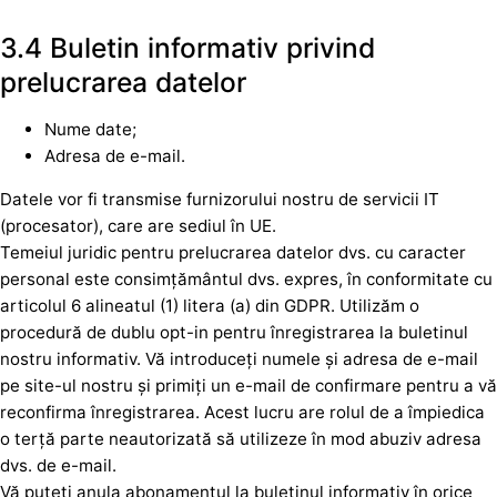
3.4 Buletin informativ privind
prelucrarea datelor
Nume date;
Adresa de e-mail.
Datele vor fi transmise furnizorului nostru de servicii IT
(procesator), care are sediul în UE.
Temeiul juridic pentru prelucrarea datelor dvs. cu caracter
personal este consimțământul dvs. expres, în conformitate cu
articolul 6 alineatul (1) litera (a) din GDPR. Utilizăm o
procedură de dublu opt-in pentru înregistrarea la buletinul
nostru informativ. Vă introduceți numele și adresa de e-mail
pe site-ul nostru și primiți un e-mail de confirmare pentru a vă
reconfirma înregistrarea. Acest lucru are rolul de a împiedica
o terță parte neautorizată să utilizeze în mod abuziv adresa
dvs. de e-mail.
Vă puteți anula abonamentul la buletinul informativ în orice