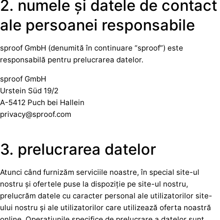
2. numele și datele de contact
ale persoanei responsabile
sproof GmbH (denumită în continuare “sproof”) este
responsabilă pentru prelucrarea datelor.
sproof GmbH
Urstein Süd 19/2
A-5412 Puch bei Hallein
privacy@sproof.com
3. prelucrarea datelor
Atunci când furnizăm serviciile noastre, în special site-ul
nostru și ofertele puse la dispoziție pe site-ul nostru,
prelucrăm datele cu caracter personal ale utilizatorilor site-
ului nostru și ale utilizatorilor care utilizează oferta noastră
online. Operațiunile specifice de prelucrare a datelor sunt