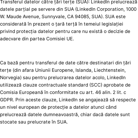
Transferul datelor către țări terțe (SUA): LinkedIn prelucrează
datele parțial pe servere din SUA (LinkedIn Corporation, 1000
W. Maude Avenue, Sunnyvale, CA 94085, SUA). SUA este
considerată în prezent o țară terță în temeiul legislației
privind protecția datelor pentru care nu există o decizie de
adecvare din partea Comisiei UE.
Ca bază pentru transferul de date către destinatari din țări
terțe (din afara Uniunii Europene, Islanda, Liechtenstein,
Norvegia) sau pentru prelucrarea datelor acolo, LinkedIn
utilizează clauze contractuale standard (SCC) aprobate de
Comisia Europeană în conformitate cu art. 46 alin. 2 lit. c
GDPR. Prin aceste clauze, LinkedIn se angajează să respecte
un nivel european de protecție a datelor atunci când
prelucrează datele dumneavoastră, chiar dacă datele sunt
stocate sau prelucrate în SUA.