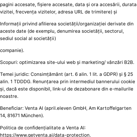
pagini accesate, fișiere accesate, data și ora accesării, durata
vizitei, frecvența vizitelor, adresa URL de trimitere) și
Informații privind afilierea societății/organizației derivate din
aceste date (de exemplu, denumirea societății, sectorul,
sediul social al societății)
companie).
Scopuri: optimizarea site-ului web și marketing/ vânzări B2B.
Temei juridic: Consimțământ (art. 6 alin. 1 lit. a GDPR) și § 25
alin. 1 TDDDG. Renunțarea prin intermediul bannerului cookie
și, dacă este disponibil, link-ul de dezabonare din e-mailurile
noastre.
Beneficiar: Venta AI (april.eleven GmbH, Am Kartoffelgarten
14, 81671 München).
Politica de confidențialitate a Venta AI:
https://www.getventa.ai/data-protection.