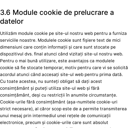
3.6 Module cookie de prelucrare a
datelor
Utilizăm module cookie pe site-ul nostru web pentru a furniza
serviciile noastre. Modulele cookie sunt fișiere text de mici
dimensiuni care conțin informații și care sunt stocate pe
dispozitivul dvs. final atunci când vizitați site-ul nostru web.
Pentru o mai bună utilizare, este avantajos ca modulele
cookie să fie stocate temporar, motiv pentru care vi se solicită
acordul atunci când accesați site-ul web pentru prima dată.
Cu toate acestea, nu sunteți obligat să dați acest
consimțământ și puteți utiliza site-ul web și fără
consimțământ, deși cu restricții în anumite circumstanțe.
Cookie-urile fără consimțământ (așa-numitele cookie-uri
strict necesare), al căror scop este de a permite transmiterea
unui mesaj prin intermediul unei rețele de comunicații
electronice, precum și cookie-urile care sunt absolut