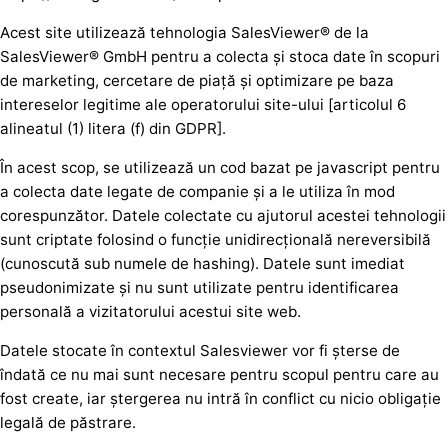
Acest site utilizează tehnologia SalesViewer® de la
SalesViewer® GmbH pentru a colecta și stoca date în scopuri
de marketing, cercetare de piață și optimizare pe baza
intereselor legitime ale operatorului site-ului [articolul 6
alineatul (1) litera (f) din GDPR].
În acest scop, se utilizează un cod bazat pe javascript pentru
a colecta date legate de companie și a le utiliza în mod
corespunzător. Datele colectate cu ajutorul acestei tehnologii
sunt criptate folosind o funcție unidirecțională nereversibilă
(cunoscută sub numele de hashing). Datele sunt imediat
pseudonimizate și nu sunt utilizate pentru identificarea
personală a vizitatorului acestui site web.
Datele stocate în contextul Salesviewer vor fi șterse de
îndată ce nu mai sunt necesare pentru scopul pentru care au
fost create, iar ștergerea nu intră în conflict cu nicio obligație
legală de păstrare.