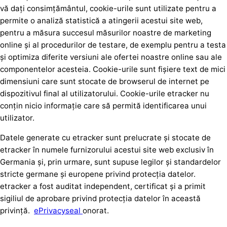
vă dați consimțământul, cookie-urile sunt utilizate pentru a
permite o analiză statistică a atingerii acestui site web,
pentru a măsura succesul măsurilor noastre de marketing
online și al procedurilor de testare, de exemplu pentru a testa
și optimiza diferite versiuni ale ofertei noastre online sau ale
componentelor acesteia. Cookie-urile sunt fișiere text de mici
dimensiuni care sunt stocate de browserul de internet pe
dispozitivul final al utilizatorului. Cookie-urile etracker nu
conțin nicio informație care să permită identificarea unui
utilizator.
Datele generate cu etracker sunt prelucrate și stocate de
etracker în numele furnizorului acestui site web exclusiv în
Germania și, prin urmare, sunt supuse legilor și standardelor
stricte germane și europene privind protecția datelor.
etracker a fost auditat independent, certificat și a primit
sigiliul de aprobare privind protecția datelor în această
privință.
ePrivacyseal
onorat.