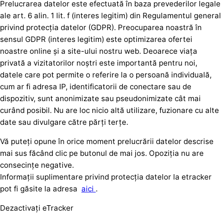
Prelucrarea datelor este efectuată în baza prevederilor legale
ale art. 6 alin. 1 lit. f (interes legitim) din Regulamentul general
privind protecția datelor (GDPR). Preocuparea noastră în
sensul GDPR (interes legitim) este optimizarea ofertei
noastre online și a site-ului nostru web. Deoarece viața
privată a vizitatorilor noștri este importantă pentru noi,
datele care pot permite o referire la o persoană individuală,
cum ar fi adresa IP, identificatorii de conectare sau de
dispozitiv, sunt anonimizate sau pseudonimizate cât mai
curând posibil. Nu are loc nicio altă utilizare, fuzionare cu alte
date sau divulgare către părți terțe.
Vă puteți opune în orice moment prelucrării datelor descrise
mai sus făcând clic pe butonul de mai jos. Opoziția nu are
consecințe negative.
Informații suplimentare privind protecția datelor la etracker
pot fi găsite la adresa
aici
.
Dezactivați eTracker