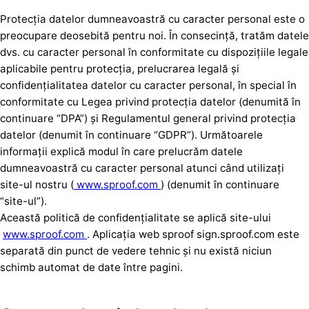
Protecția datelor dumneavoastră cu caracter personal este o
preocupare deosebită pentru noi. În consecință, tratăm datele
dvs. cu caracter personal în conformitate cu dispozițiile legale
aplicabile pentru protecția, prelucrarea legală și
confidențialitatea datelor cu caracter personal, în special în
conformitate cu Legea privind protecția datelor (denumită în
continuare “DPA”) și Regulamentul general privind protecția
datelor (denumit în continuare “GDPR”). Următoarele
informații explică modul în care prelucrăm datele
dumneavoastră cu caracter personal atunci când utilizați
site-ul nostru (
www.sproof.com
) (denumit în continuare
“site-ul”).
Această politică de confidențialitate se aplică site-ului
www.sproof.com
. Aplicația web sproof sign.sproof.com este
separată din punct de vedere tehnic și nu există niciun
schimb automat de date între pagini.