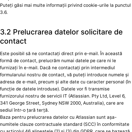
Puteți găsi mai multe informații privind cookie-urile la punctul
3.6.
3.2 Prelucrarea datelor solicitare de
contact
Este posibil să ne contactați direct prin e-mail. În această
formă de contact, prelucrăm numai datele pe care ni le
furnizați în e-mail. Dacă ne contactați prin intermediul
formularului nostru de contact, vă puteți introduce numele și
adresa de e-mail, precum și alte date cu caracter personal (în
funcție de datele introduse). Datele vor fi transmise
furnizorului nostru de servicii IT (Atlassian. Pty Ltd, Level 6,
341 George Street, Sydney NSW 2000, Australia), care are
sediul într-o țară terță.
Baza pentru prelucrarea datelor cu Atlassian sunt așa-
numitele clauze contractuale standard (SCC) în conformitate
cu articolul 46 alineatele (2) și (3) din GDPR, care se bazează