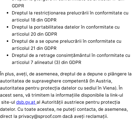
GDPR
Dreptul la restricționarea prelucrării în conformitate cu
articolul 18 din GDPR
Dreptul la portabilitatea datelor în conformitate cu
articolul 20 din GDPR
Dreptul de a se opune prelucrării în conformitate cu
articolul 21 din GDPR
Dreptul de a retrage consimțământul în conformitate cu
articolul 7 alineatul (3) din GDPR
În plus, aveți, de asemenea, dreptul de a depune o plângere la
autoritatea de supraveghere competentă (în Austria,
autoritatea pentru protecția datelor cu sediul în Viena). În
acest sens, vă trimitem la informațiile disponibile la link-ul
site-ul
dsb.gv.at
al Autorității austriece pentru protecția
datelor. Cu toate acestea, ne puteți contacta, de asemenea,
direct la privacy@sproof.com dacă aveți reclamații.