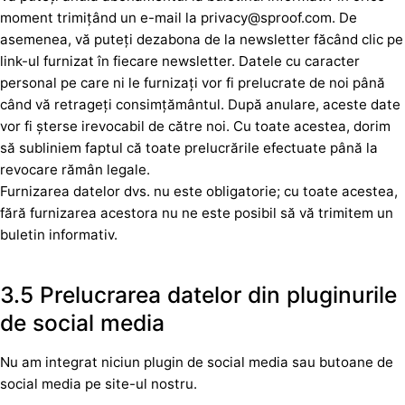
moment trimițând un e-mail la privacy@sproof.com. De
asemenea, vă puteți dezabona de la newsletter făcând clic pe
link-ul furnizat în fiecare newsletter. Datele cu caracter
personal pe care ni le furnizați vor fi prelucrate de noi până
când vă retrageți consimțământul. După anulare, aceste date
vor fi șterse irevocabil de către noi. Cu toate acestea, dorim
să subliniem faptul că toate prelucrările efectuate până la
revocare rămân legale.
Furnizarea datelor dvs. nu este obligatorie; cu toate acestea,
fără furnizarea acestora nu ne este posibil să vă trimitem un
buletin informativ.
3.5 Prelucrarea datelor din pluginurile
de social media
Nu am integrat niciun plugin de social media sau butoane de
social media pe site-ul nostru.