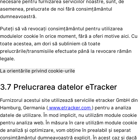
necesare pentru furnizarea serviciilor noastre, sunt, de
asemenea, prelucrate de noi fără consimțământul
dumneavoastră.
Puteți să vă revocați consimțământul pentru utilizarea
modulelor cookie în orice moment, fără a oferi motive aici. Cu
toate acestea, am dori să subliniem că toate
prelucrările/transmisiile efectuate până la revocare rămân
legale.
La orientările privind cookie-urile
3.7 Prelucrarea datelor eTracker
Furnizorul acestui site utilizează serviciile etracker GmbH din
Hamburg, Germania (
www.etracker.com
) pentru a analiza
datele de utilizare. În mod implicit, nu utilizăm module cookie
pentru analiza web. În măsura în care utilizăm module cookie
de analiză și optimizare, vom obține în prealabil și separat
consimțământul dumneavoastră explicit. În acest caz și dacă