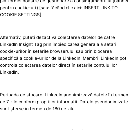
platformei noastre de gestionare a consimțământului (banner
pentru cookie-uri) [sau: făcând clic aici: INSERT LINK TO
COOKIE SETTINGS].
Alternativ, puteți dezactiva colectarea datelor de către
LinkedIn Insight Tag prin împiedicarea generală a setării
cookie-urilor în setările browserului sau prin blocarea
specifică a cookie-urilor de la LinkedIn. Membrii LinkedIn pot
controla colectarea datelor direct în setările contului lor
LinkedIn.
Perioada de stocare: LinkedIn anonimizează datele în termen
de 7 zile conform propriilor informații. Datele pseudonimizate
sunt șterse în termen de 180 de zile.