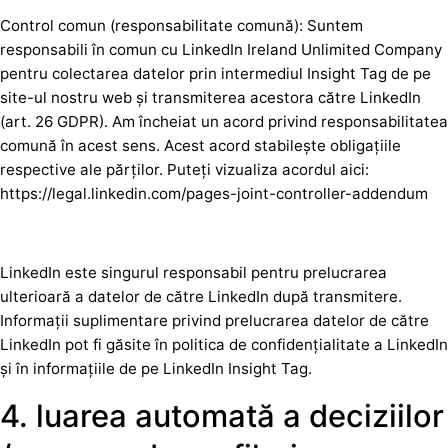
Control comun (responsabilitate comună): Suntem
responsabili în comun cu LinkedIn Ireland Unlimited Company
pentru colectarea datelor prin intermediul Insight Tag de pe
site-ul nostru web și transmiterea acestora către LinkedIn
(art. 26 GDPR). Am încheiat un acord privind responsabilitatea
comună în acest sens. Acest acord stabilește obligațiile
respective ale părților. Puteți vizualiza acordul aici:
https://legal.linkedin.com/pages-joint-controller-addendum
LinkedIn este singurul responsabil pentru prelucrarea
ulterioară a datelor de către LinkedIn după transmitere.
Informații suplimentare privind prelucrarea datelor de către
LinkedIn pot fi găsite în politica de confidențialitate a LinkedIn
și în informațiile de pe LinkedIn Insight Tag.
4. luarea automată a deciziilor