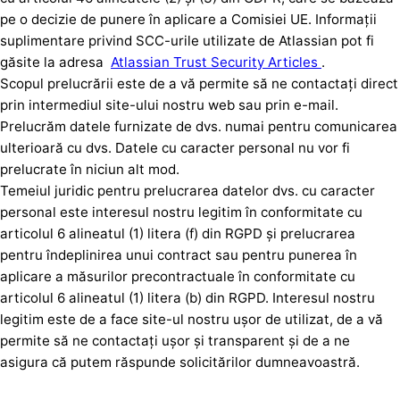
pe o decizie de punere în aplicare a Comisiei UE. Informații
suplimentare privind SCC-urile utilizate de Atlassian pot fi
găsite la adresa
Atlassian Trust Security Articles
.
Scopul prelucrării este de a vă permite să ne contactați direct
prin intermediul site-ului nostru web sau prin e-mail.
Prelucrăm datele furnizate de dvs. numai pentru comunicarea
ulterioară cu dvs. Datele cu caracter personal nu vor fi
prelucrate în niciun alt mod.
Temeiul juridic pentru prelucrarea datelor dvs. cu caracter
personal este interesul nostru legitim în conformitate cu
articolul 6 alineatul (1) litera (f) din RGPD și prelucrarea
pentru îndeplinirea unui contract sau pentru punerea în
aplicare a măsurilor precontractuale în conformitate cu
articolul 6 alineatul (1) litera (b) din RGPD. Interesul nostru
legitim este de a face site-ul nostru ușor de utilizat, de a vă
permite să ne contactați ușor și transparent și de a ne
asigura că putem răspunde solicitărilor dumneavoastră.