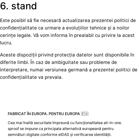
6. stand
Este posibil să fie necesară actualizarea prezentei politici de
confidențialitate ca urmare a evoluțiilor tehnice și a noilor
cerințe legale. Vă vom informa în prealabil cu privire la acest
lucru.
Aceste dispoziții privind protecția datelor sunt disponibile în
diferite limbi. În caz de ambiguitate sau probleme de
interpretare, numai versiunea germană a prezentei politici de
confidențialitate va prevala.
FABRICAT ÎN EUROPA. PENTRU EUROPA 🇪🇺
Cea mai înaltă securitate împreună cu funcționalitatea all-in-one.
sproof se impune ca principala alternativă europeană pentru
semnături digitale conforme eIDAS și verificarea identității.