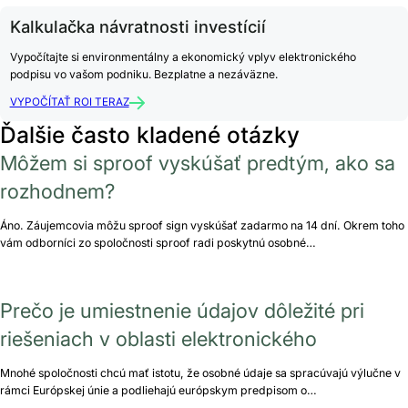
Kalkulačka návratnosti investícií
Vypočítajte si environmentálny a ekonomický vplyv elektronického
podpisu vo vašom podniku. Bezplatne a nezáväzne.
VYPOČÍTAŤ ROI TERAZ
Ďalšie často kladené otázky
Môžem si sproof vyskúšať predtým, ako sa
rozhodnem?
Áno. Záujemcovia môžu sproof sign vyskúšať zadarmo na 14 dní. Okrem toho
vám odborníci zo spoločnosti sproof radi poskytnú osobné…
Prečo je umiestnenie údajov dôležité pri
riešeniach v oblasti elektronického
Mnohé spoločnosti chcú mať istotu, že osobné údaje sa spracúvajú výlučne v
rámci Európskej únie a podliehajú európskym predpisom o…