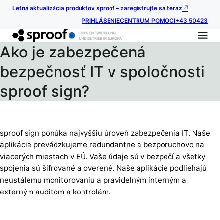
Letná aktualizácia produktov sproof – zaregistrujte sa teraz
PRIHLÁSENIE
CENTRUM POMOCI
+43 50423
Ako je zabezpečená
bezpečnosť IT v spoločnosti
sproof sign?
sproof sign ponúka najvyššiu úroveň zabezpečenia IT. Naše
aplikácie prevádzkujeme redundantne a bezporuchovo na
viacerých miestach v EÚ. Vaše údaje sú v bezpečí a všetky
spojenia sú šifrované a overené. Naše aplikácie podliehajú
neustálemu monitorovaniu a pravidelným interným a
externým auditom a kontrolám.