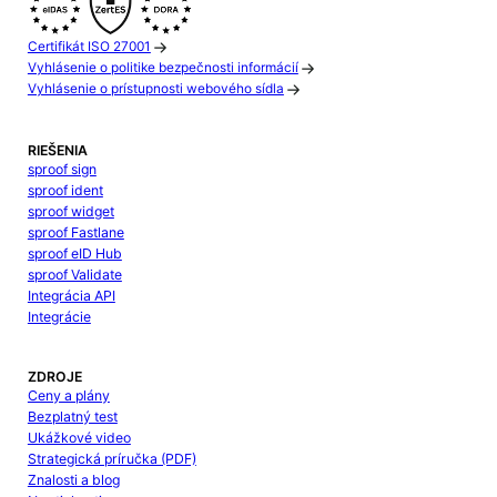
Certifikát ISO 27001
Vyhlásenie o politike bezpečnosti informácií
Vyhlásenie o prístupnosti webového sídla
RIEŠENIA
sproof sign
sproof ident
sproof widget
sproof Fastlane
sproof eID Hub
sproof Validate
Integrácia API
Integrácie
ZDROJE
Ceny a plány
Bezplatný test
Ukážkové video
Strategická príručka (PDF)
Znalosti a blog