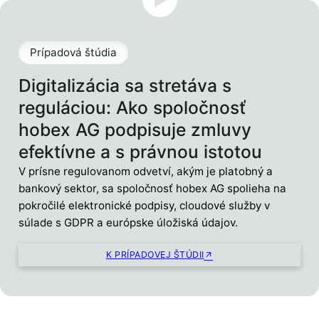
Prípadová štúdia
Digitalizácia sa stretáva s
reguláciou: Ako spoločnosť
hobex AG podpisuje zmluvy
efektívne a s právnou istotou
V prísne regulovanom odvetví, akým je platobný a
bankový sektor, sa spoločnosť hobex AG spolieha na
pokročilé elektronické podpisy, cloudové služby v
súlade s GDPR a európske úložiská údajov.
K PRÍPADOVEJ ŠTÚDII