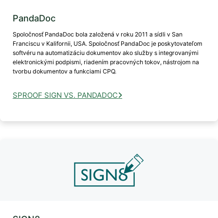
PandaDoc
Spoločnosť PandaDoc bola založená v roku 2011 a sídli v San
Franciscu v Kalifornii, USA. Spoločnosť PandaDoc je poskytovateľom
softvéru na automatizáciu dokumentov ako služby s integrovanými
elektronickými podpismi, riadením pracovných tokov, nástrojom na
tvorbu dokumentov a funkciami CPQ.
SPROOF SIGN VS. PANDADOC