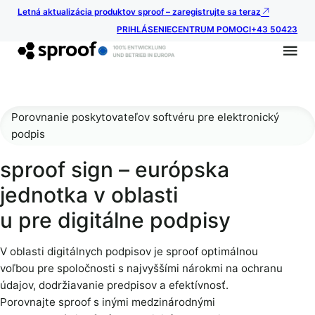
Letná aktualizácia produktov sproof – zaregistrujte sa teraz
PRIHLÁSENIE
CENTRUM POMOCI
+43 50423
Porovnanie poskytovateľov softvéru pre elektronický
podpis
sproof sign – európska
jednotka v oblasti
u pre digitálne podpisy
V oblasti digitálnych podpisov je sproof optimálnou
voľbou pre spoločnosti s najvyššími nárokmi na ochranu
údajov, dodržiavanie predpisov a efektívnosť.
Porovnajte sproof s inými medzinárodnými