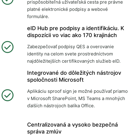
prispôsobiteľná užívateľská cesta pre právne
platné elektronické podpisy a webové
formuláre.
eID Hub pre podpisy a identifikáciu. K
dispozícii vo viac ako 170 krajinách
Zabezpečovať podpisy QES a overovanie
identity na celom svete prostredníctvom
najdôležitejších certifikovaných služieb eID.
Integrované do dôležitých nástrojov
spoločnosti Microsoft
Aplikáciu sproof sign je možné používať priamo
v Microsoft SharePoint, MS Teams a mnohých
ďalších nástrojoch balíka Office.
Centralizovaná a vysoko bezpečná
správa zmlúv