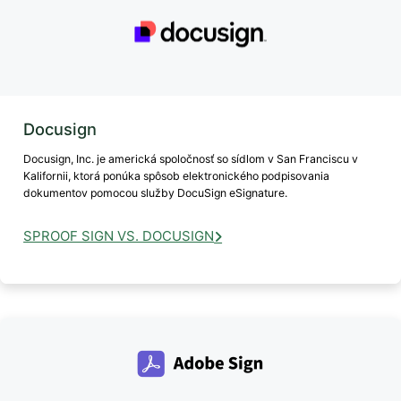
Docusign
Docusign, Inc. je americká spoločnosť so sídlom v San Franciscu v
Kalifornii, ktorá ponúka spôsob elektronického podpisovania
dokumentov pomocou služby DocuSign eSignature.
SPROOF SIGN VS. DOCUSIGN