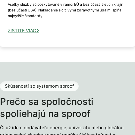
Všetky služby sú poskytované v rámci EÚ a bez účasti tretích krajín
(bez účasti USA). Nakladanie s citlivými zdravotnými údajmi spĺňa
najvyššie štandardy.
ZISTITE VIAC
Skúsenosti so systémom sproof
Prečo sa spoločnosti
spoliehajú na sproof
Či už ide o dodávateľa energie, univerzitu alebo globálnu
priemyselnú skupinu: sproof ponúka škálovateľnosť a