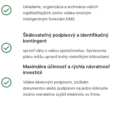
Ukladanie, organizácia a archivácia vašich
najdôležitejších zmlúv vďaka mnohým
inteligentným funkciám DMS.
Škálovateľný podpisový a identifikačný
kontingent
sproof váhy s vašou spoločnosťou. Správcovia
plánu môžu upraviť kvóty niekoľkými kliknutiami.
Maximálna účinnosť a rýchla návratnosť
investícií
Vďaka dávkovým podpisom, zložkám
dokumentov alebo podpisom na jedno kliknutie
možno merateľne zvýšiť efektivitu vo firme.