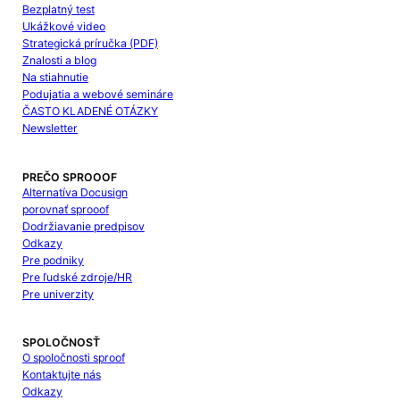
Bezplatný test
Ukážkové video
Strategická príručka (PDF)
Znalosti a blog
Na stiahnutie
Podujatia a webové semináre
ČASTO KLADENÉ OTÁZKY
Newsletter
PREČO SPROOOF
Alternatíva Docusign
porovnať sprooof
Dodržiavanie predpisov
Odkazy
Pre podniky
Pre ľudské zdroje/HR
Pre univerzity
SPOLOČNOSŤ
O spoločnosti sproof
Kontaktujte nás
Odkazy