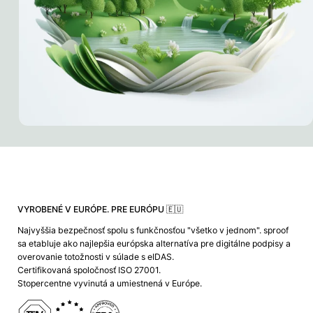
VYROBENÉ V EURÓPE. PRE EURÓPU 🇪🇺
Najvyššia bezpečnosť spolu s funkčnosťou "všetko v jednom". sproof
sa etabluje ako najlepšia európska alternatíva pre digitálne podpisy a
overovanie totožnosti v súlade s eIDAS.
Certifikovaná spoločnosť ISO 27001.
Stopercentne vyvinutá a umiestnená v Európe.