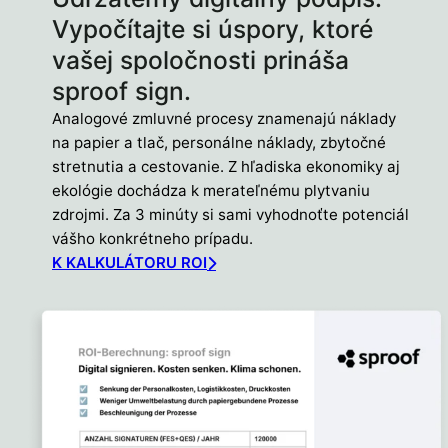
Vypočítajte si úspory, ktoré
vašej spoločnosti prináša
sproof sign.
Analogové zmluvné procesy znamenajú náklady
na papier a tlač, personálne náklady, zbytočné
stretnutia a cestovanie. Z hľadiska ekonomiky aj
ekológie dochádza k merateľnému plytvaniu
zdrojmi. Za 3 minúty si sami vyhodnoťte potenciál
vášho konkrétneho prípadu.
K KALKULÁTORU ROI