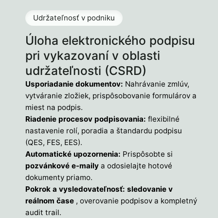
Udržateľnosť v podniku
Úloha elektronického podpisu
pri vykazovaní v oblasti
udržateľnosti (CSRD)
Usporiadanie dokumentov:
Nahrávanie zmlúv,
vytváranie zložiek, prispôsobovanie formulárov a
miest na podpis.
Riadenie procesov podpisovania:
flexibilné
nastavenie rolí, poradia a štandardu podpisu
(QES, FES, EES).
Automatické upozornenia:
Prispôsobte si
pozvánkové e-maily
a odosielajte hotové
dokumenty priamo.
Pokrok a vysledovateľnosť: sledovanie v
reálnom čase
, overovanie podpisov a kompletný
audit trail.