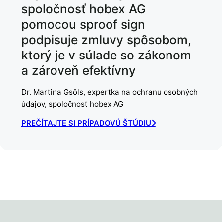
spoločnosť hobex AG
pomocou sproof sign
podpisuje zmluvy spôsobom,
ktorý je v súlade so zákonom
a zároveň efektívny
Dr. Martina Gsöls, expertka na ochranu osobných
údajov, spoločnosť hobex AG
PREČÍTAJTE SI PRÍPADOVÚ ŠTÚDIU