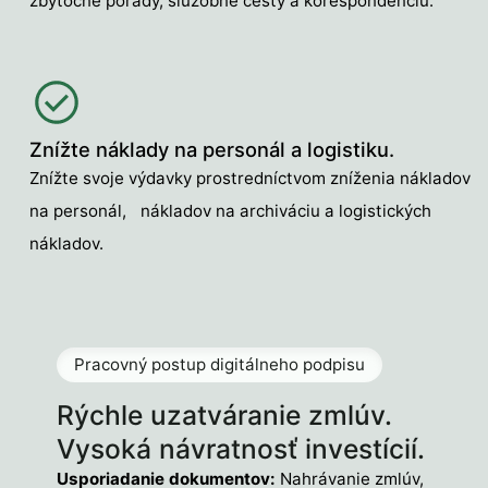
zbytočné porady, služobné cesty a korešpondenciu.
Znížte náklady na personál a logistiku.
Znížte svoje výdavky prostredníctvom zníženia nákladov
na personál, nákladov na archiváciu a logistických
nákladov.
Pracovný postup digitálneho podpisu
Rýchle uzatváranie zmlúv.
Vysoká návratnosť investícií.
Usporiadanie dokumentov:
Nahrávanie zmlúv,