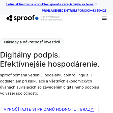
Letná aktualizácia produktov sproof – zaregistrujte sa teraz
PRIHLÁSENIE
CENTRUM POMOCI
+43 50423
Náklady a návratnosť investícií
Digitálny podpis.
Efektívnejšie hospodárenie.
sproof pomáha vedeniu, oddeleniu controllingu a IT
oddeleniam pri kalkulácii a všetkých ekonomických
úvahách súvisiacich so zavedením digitálneho podpisu
vo vašej spoločnosti.
VYPOČÍTAJTE SI PRIDANÚ HODNOTU TERAZ