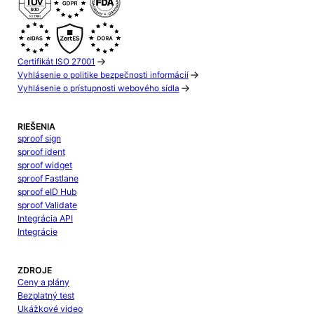
Certifikát ISO 27001
Vyhlásenie o politike bezpečnosti informácií
Vyhlásenie o prístupnosti webového sídla
RIEŠENIA
sproof sign
sproof ident
sproof widget
sproof Fastlane
sproof eID Hub
sproof Validate
Integrácia API
Integrácie
ZDROJE
Ceny a plány
Bezplatný test
Ukážkové video