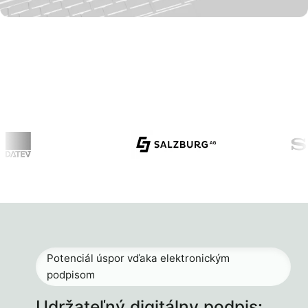
Potenciál úspor vďaka elektronickým
podpisom
Udržateľný digitálny podpis: