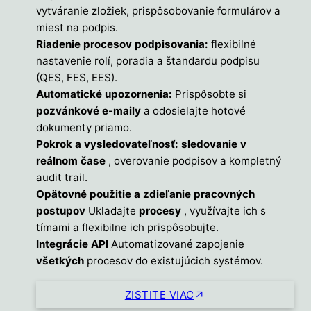
vytváranie zložiek, prispôsobovanie formulárov a
miest na podpis.
Riadenie procesov podpisovania:
flexibilné
nastavenie rolí, poradia a štandardu podpisu
(QES, FES, EES).
Automatické upozornenia:
Prispôsobte si
pozvánkové e-maily
a odosielajte hotové
dokumenty priamo.
Pokrok a vysledovateľnosť: sledovanie v
reálnom čase
, overovanie podpisov a kompletný
audit trail.
Opätovné použitie a zdieľanie pracovných
postupov
Ukladajte
procesy
, využívajte ich s
tímami a flexibilne ich prispôsobujte.
Integrácie API
Automatizované zapojenie
všetkých
procesov do existujúcich systémov.
ZISTITE VIAC