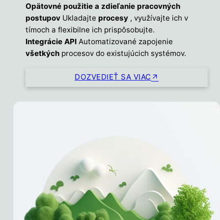
Opätovné použitie a zdieľanie pracovných
postupov
Ukladajte
procesy
, využívajte ich v
tímoch a flexibilne ich prispôsobujte.
Integrácie API
Automatizované zapojenie
všetkých
procesov do existujúcich systémov.
DOZVEDIEŤ SA VIAC