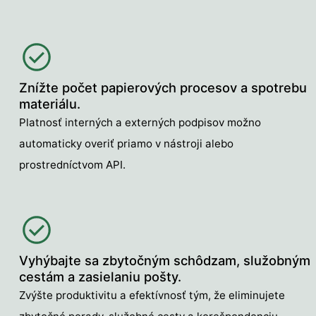
Znížte počet papierových procesov a spotrebu
materiálu.
Platnosť interných a externých podpisov možno
automaticky overiť priamo v nástroji alebo
prostredníctvom API.
Vyhýbajte sa zbytočným schôdzam, služobným
cestám a zasielaniu pošty.
Zvýšte produktivitu a efektívnosť tým, že eliminujete