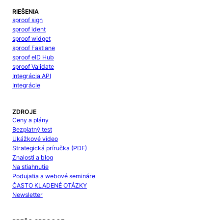
RIEŠENIA
sproof sign
sproof ident
sproof widget
sproof Fastlane
sproof eID Hub
sproof Validate
Integrácia API
Integrácie
ZDROJE
Ceny a plány
Bezplatný test
Ukážkové video
Strategická príručka (PDF)
Znalosti a blog
Na stiahnutie
Podujatia a webové semináre
ČASTO KLADENÉ OTÁZKY
Newsletter