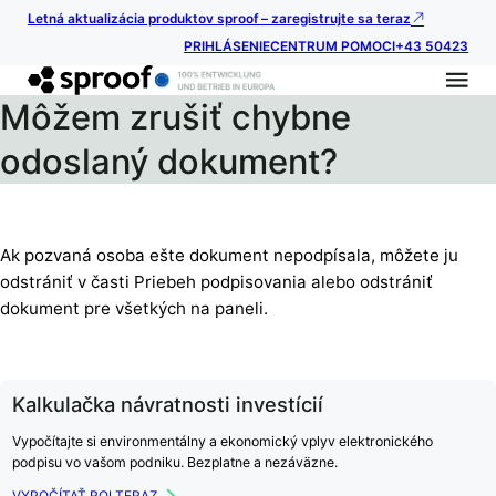
Letná aktualizácia produktov sproof – zaregistrujte sa teraz
PRIHLÁSENIE
CENTRUM POMOCI
+43 50423
Môžem zrušiť chybne
odoslaný dokument?
Ak pozvaná osoba ešte dokument nepodpísala, môžete ju
odstrániť v časti Priebeh podpisovania alebo odstrániť
dokument pre všetkých na paneli.
Kalkulačka návratnosti investícií
Vypočítajte si environmentálny a ekonomický vplyv elektronického
podpisu vo vašom podniku. Bezplatne a nezáväzne.