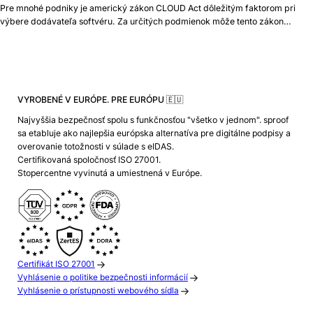
Pre mnohé podniky je americký zákon CLOUD Act dôležitým faktorom pri
výbere dodávateľa softvéru. Za určitých podmienok môže tento zákon…
VYROBENÉ V EURÓPE. PRE EURÓPU 🇪🇺
Najvyššia bezpečnosť spolu s funkčnosťou "všetko v jednom". sproof
sa etabluje ako najlepšia európska alternatíva pre digitálne podpisy a
overovanie totožnosti v súlade s eIDAS.
Certifikovaná spoločnosť ISO 27001.
Stopercentne vyvinutá a umiestnená v Európe.
Certifikát ISO 27001
Vyhlásenie o politike bezpečnosti informácií
Vyhlásenie o prístupnosti webového sídla