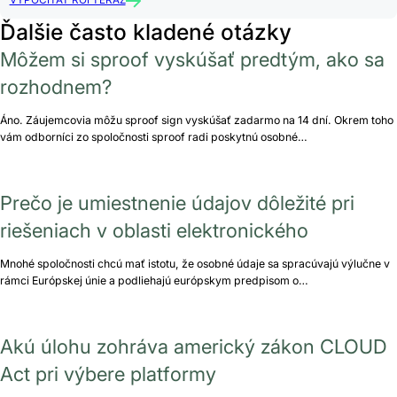
VYPOČÍTAŤ ROI TERAZ
Ďalšie často kladené otázky
Môžem si sproof vyskúšať predtým, ako sa
rozhodnem?
Áno. Záujemcovia môžu sproof sign vyskúšať zadarmo na 14 dní. Okrem toho
vám odborníci zo spoločnosti sproof radi poskytnú osobné…
Prečo je umiestnenie údajov dôležité pri
riešeniach v oblasti elektronického
Mnohé spoločnosti chcú mať istotu, že osobné údaje sa spracúvajú výlučne v
rámci Európskej únie a podliehajú európskym predpisom o…
Akú úlohu zohráva americký zákon CLOUD
Act pri výbere platformy