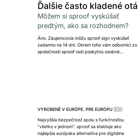
Ďalšie často kladené ot
Môžem si sproof vyskúšať
predtým, ako sa rozhodnem?
Áno. Záujemcovia môžu sproof sign vyskúšať
zadarmo na 14 dní. Okrem toho vám odborníci zo
spoločnosti sproof radi poskytnú osobné…
VYROBENÉ V EURÓPE. PRE EURÓPU 🇪🇺
Najvyššia bezpečnosť spolu s funkčnosťou
"všetko v jednom". sproof sa etabluje ako
najlepšia európska alternatíva pre digitálne