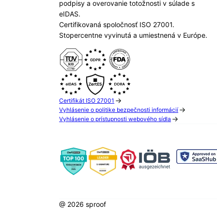
podpisy a overovanie totožnosti v súlade s
eIDAS.
Certifikovaná spoločnosť ISO 27001.
Stopercentne vyvinutá a umiestnená v Európe.
Certifikát ISO 27001
Vyhlásenie o politike bezpečnosti informácií
Vyhlásenie o prístupnosti webového sídla
@ 2026 sproof