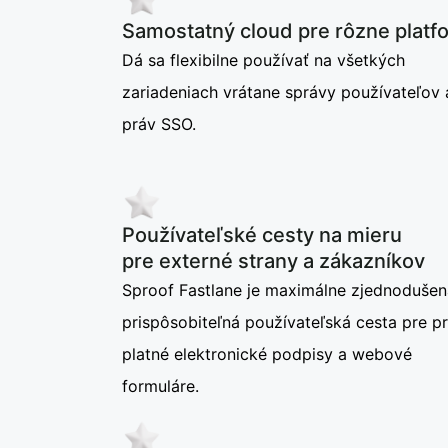
Samostatný cloud pre rôzne platf
Dá sa flexibilne používať na všetkých
zariadeniach vrátane správy používateľov 
práv SSO.
Používateľské cesty na mieru
pre externé strany a zákazníkov
Sproof Fastlane je maximálne zjednodušen
prispôsobiteľná používateľská cesta pre p
platné elektronické podpisy a webové
formuláre.