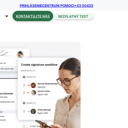
PRIHLÁSENIE
CENTRUM POMOCI
+43 50423
KONTAKTUJTE NÁS
BEZPLATNÝ TEST