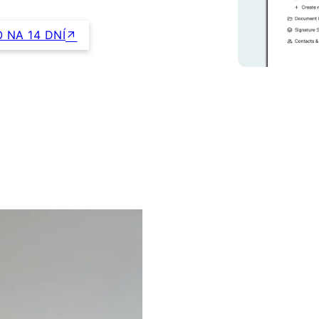
 NA 14 DNÍ