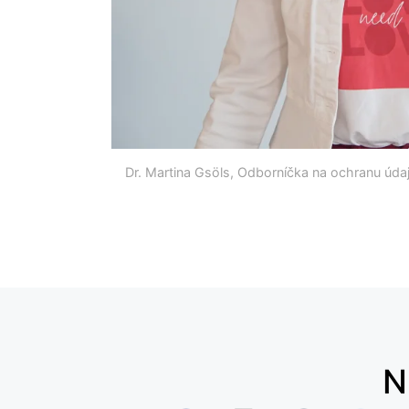
Dr. Martina Gsöls, Odborníčka na ochranu úd
N