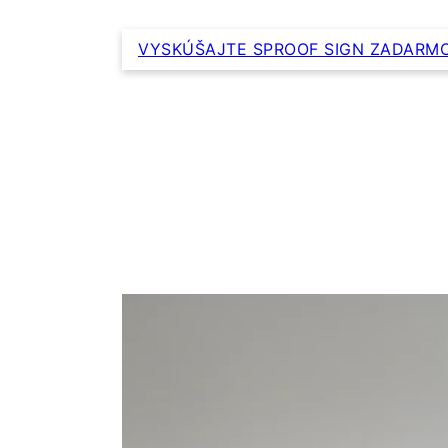
VYSKÚŠAJTE SPROOF SIGN ZADARMO