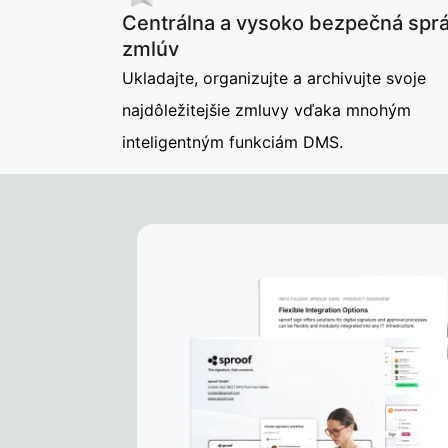
Centrálna a vysoko bezpečná spr
zmlúv
Ukladajte, organizujte a archivujte svoje
najdôležitejšie zmluvy vďaka mnohým
inteligentným funkciám DMS.