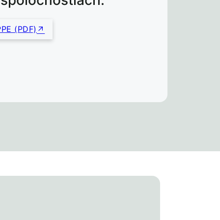
 spoločnostiach.
PE (PDF)