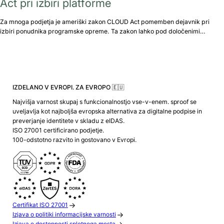
Act pri izbiri platforme
Za mnoga podjetja je ameriški zakon CLOUD Act pomemben dejavnik pri
izbiri ponudnika programske opreme. Ta zakon lahko pod določenimi…
IZDELANO V EVROPI. ZA EVROPO 🇪🇺
Najvišja varnost skupaj s funkcionalnostjo vse-v-enem. sproof se
uveljavlja kot najboljša evropska alternativa za digitalne podpise in
preverjanje identitete v skladu z eIDAS.
ISO 27001 certificirano podjetje.
100-odstotno razvito in gostovano v Evropi.
Certifikat ISO 27001
Izjava o politiki informacijske varnosti