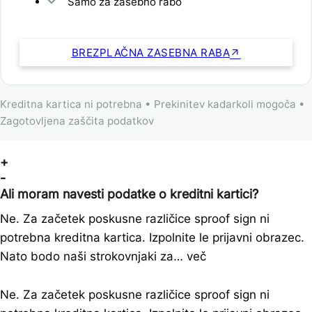
Samo za zasebno rabo
BREZPLAČNA ZASEBNA RABA
Kreditna kartica ni potrebna • Prekinitev kadarkoli mogoča •
Zagotovljena zaščita podatkov
+
-
Ali moram navesti podatke o kreditni kartici?
Ne. Za začetek poskusne različice sproof sign ni
potrebna kreditna kartica. Izpolnite le prijavni obrazec.
Nato bodo naši strokovnjaki za… več
Ne. Za začetek poskusne različice sproof sign ni