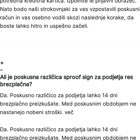
potrebna kreditna kartica. Izpolnite le prijavni obrazec.
Nato bodo naši strokovnjaki za vas vzpostavili poskusni
račun in vas osebno vodili skozi naslednje korake, da
boste lahko hitro in uspešno začeli.
+
-
Ali je poskusna različica sproof sign za podjetja res
brezplačna?
Da. Poskusno različico za podjetja lahko 14 dni
brezplačno preizkušate. Med poskusnim obdobjem ne
nastanejo nobeni stroški. več
Da. Poskusno različico za podjetja lahko 14 dni
brezplačno preizkušate. Med poskusnim obdobjem ne