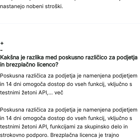
nastanejo nobeni stroški.
+
-
Kakšna je razlika med poskusno različico za podjetja
in brezplačno licenco?
Poskusna različica za podjetja je namenjena podjetjem
in 14 dni omogoča dostop do vseh funkcij, vključno s
testnimi žetoni API,… več
Poskusna različica za podjetja je namenjena podjetjem
in 14 dni omogoča dostop do vseh funkcij, vključno s
testnimi žetoni API, funkcijami za skupinsko delo in
strokovno podporo. Brezplačna licenca je trajno