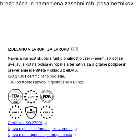
brezplačna in namenjena zasebni rabi posameznikov.
IZDELANO V EVROPI. ZA EVROPO 🇪🇺
Najvišja varnost skupaj s funkcionalnostjo vse-v-enem. sproof se
uveljavlja kot najboljša evropska alternativa za digitalne podpise in
preverjanje identitete v skladu z eIDAS.
ISO 27001 certificirano podjetje.
100-odstotno razvito in gostovano v Evropi.
Certifikat ISO 27001
Izjava o politiki informacijske varnosti
Izjava o dostopnosti spletnega mesta