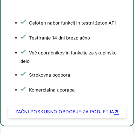
Celoten nabor funkcij in testni žeton API
Testiranje 14 dni brezplačno
Več uporabnikov in funkcije za skupinsko
delo
Strokovna podpora
Komercialna uporaba
ZAČNI POSKUSNO OBDOBJE ZA PODJETJA