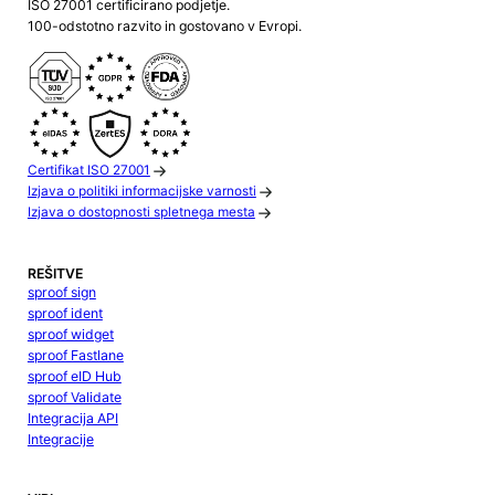
ISO 27001 certificirano podjetje.
100-odstotno razvito in gostovano v Evropi.
Certifikat ISO 27001
Izjava o politiki informacijske varnosti
Izjava o dostopnosti spletnega mesta
REŠITVE
sproof sign
sproof ident
sproof widget
sproof Fastlane
sproof eID Hub
sproof Validate
Integracija API
Integracije