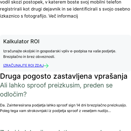
vodil skozi postopek, v katerem boste svoj mobilni telefon
registrirali kot drugi dejavnik in se identificirali s svojo osebno
izkaznico s fotografijo. Več informacij
Kalkulator ROI
Izračunajte okoljski in gospodarski vpliv e-podpisa na vaše podjetje.
Brezplačno in brez obveznosti.
IZRAČUNAJTE ROI ZDAJ
Druga pogosto zastavljena vprašanja
Ali lahko sproof preizkusim, preden se
odločim?
Da. Zainteresirana podjetja lahko sproof sign 14 dni brezplačno preizkusijo.
Poleg tega vam strokovnjaki iz podjetja sproof z veseljem nudijo…