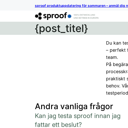
sproof produktuppdatering för sommaren – anmäl dig 
{post_titel}
Du kan tes
– perfekt 
team.
På begära
processkr
praktiskt 
behov. Vå
testperio
Andra vanliga frågor
Kan jag testa sproof innan jag
fattar ett beslut?