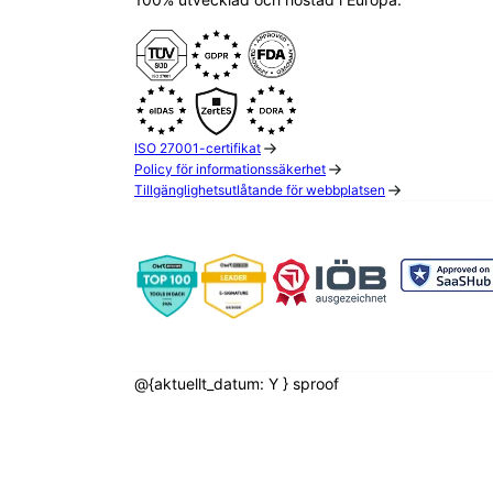
ISO 27001-certifikat
Policy för informationssäkerhet
Tillgänglighetsutlåtande för webbplatsen
@{aktuellt_datum: Y } sproof