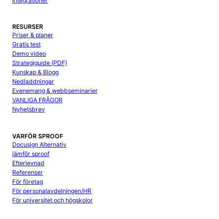
Integrationer
RESURSER
Priser & planer
Gratis test
Demo video
Strategiguide (PDF)
Kunskap & Blogg
Nedladdningar
Evenemang & webbseminarier
VANLIGA FRÅGOR
Nyhetsbrev
VARFÖR SPROOF
Docusign Alternativ
jämför sproof
Efterlevnad
Referenser
För företag
För personalavdelningen/HR
För universitet och högskolor