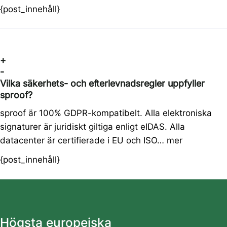
{post_innehåll}
+
-
Vilka säkerhets- och efterlevnadsregler uppfyller
sproof?
sproof är 100% GDPR-kompatibelt. Alla elektroniska
signaturer är juridiskt giltiga enligt eIDAS. Alla
datacenter är certifierade i EU och ISO…
mer
{post_innehåll}
Högsta europeiska