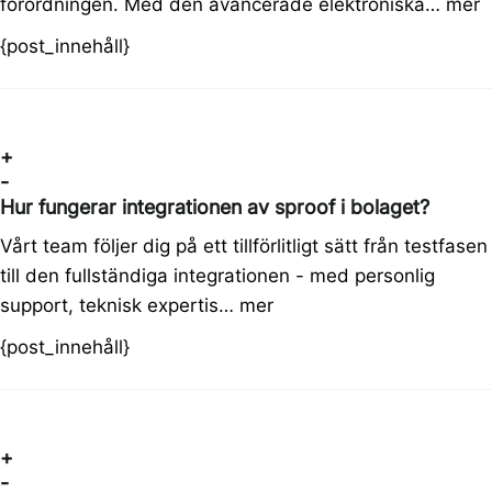
förordningen. Med den avancerade elektroniska…
mer
{post_innehåll}
+
-
Hur fungerar integrationen av sproof i bolaget?
Vårt team följer dig på ett tillförlitligt sätt från testfasen
till den fullständiga integrationen - med personlig
support, teknisk expertis…
mer
{post_innehåll}
+
-