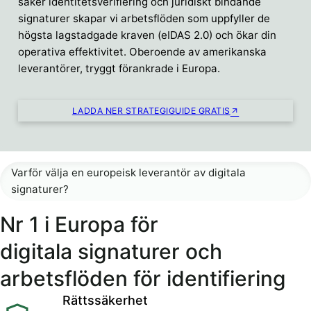
säker identitetsverifiering och juridiskt bindande
signaturer skapar vi arbetsflöden som uppfyller de
högsta lagstadgade kraven (eIDAS 2.0) och ökar din
operativa effektivitet. Oberoende av amerikanska
leverantörer, tryggt förankrade i Europa.
LADDA NER STRATEGIGUIDE GRATIS
Varför välja en europeisk leverantör av digitala
signaturer?
Nr 1 i Europa för
digitala signaturer och
arbetsflöden för identifiering
Rättssäkerhet