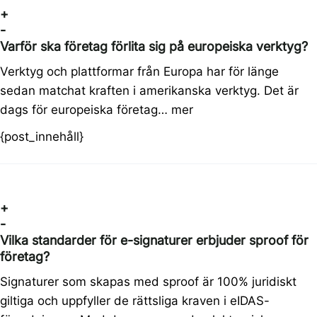
+
-
Varför ska företag förlita sig på europeiska verktyg?
Verktyg och plattformar från Europa har för länge
sedan matchat kraften i amerikanska verktyg. Det är
dags för europeiska företag…
mer
{post_innehåll}
+
-
Vilka standarder för e-signaturer erbjuder sproof för
företag?
Signaturer som skapas med sproof är 100% juridiskt
giltiga och uppfyller de rättsliga kraven i eIDAS-