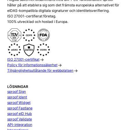
håller på att etablera sig som det främsta europeiska alternativet för
eIDAS-kompatibla digitala signaturer och identitetsverifiering.
ISO 27001-certifierat företag.
100% utvecklad och hostad i Europa.
ISO 27001-certifikat
Policy för informationssäkerhet
Tillgänglighetsutlåtande för webbplatsen
LÖSNINGAR
sproof Sign
sproof Ident
sproof Widget
sproof Fastlane
sproof eID Hub
sproof Validate
API-integration