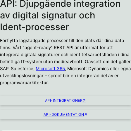
API: Djupgående integration
av digital signatur och
Ident-processer
Förflytta lagstadgade processer till den plats där dina data
finns. Vårt "agent-ready" REST API är utformat för att
integrera digitala signaturer och identitetsarbetsflöden i dina
befintliga IT-system utan medieavbrott. Oavsett om det gäller
SAP, Salesforce,
Microsoft 365
, Microsoft Dynamics eller egna
utvecklingslösningar – sproof blir en integrerad del av er
programvaruarkitektur.
API-INTEGRATIONER
API-DOKUMENTATION