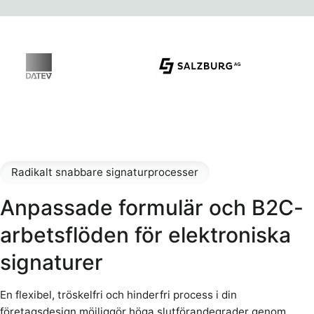
Radikalt snabbare signaturprocesser
Anpassade formulär och B2C-
arbetsflöden för elektroniska
signaturer
En flexibel, tröskelfri och hinderfri process i din
företagsdesign möjliggör höga slutförandegrader genom