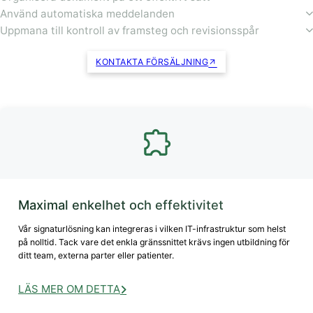
Använd automatiska meddelanden
Uppmana till kontroll av framsteg och revisionsspår
KONTAKTA FÖRSÄLJNING
Maximal enkelhet och effektivitet
Vår signaturlösning kan integreras i vilken IT-infrastruktur som helst
på nolltid. Tack vare det enkla gränssnittet krävs ingen utbildning för
ditt team, externa parter eller patienter.
LÄS MER OM DETTA