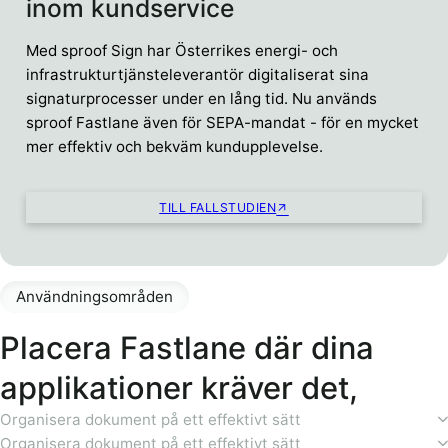
inom kundservice
Med sproof Sign har Österrikes energi- och
infrastrukturtjänsteleverantör digitaliserat sina
signaturprocesser under en lång tid. Nu används
sproof Fastlane även för SEPA-mandat - för en mycket
mer effektiv och bekväm kundupplevelse.
TILL FALLSTUDIEN
Användningsområden
Placera Fastlane där dina
applikationer kräver det,
Organisera dokument på ett effektivt sätt
Organisera dokument på ett effektivt sätt