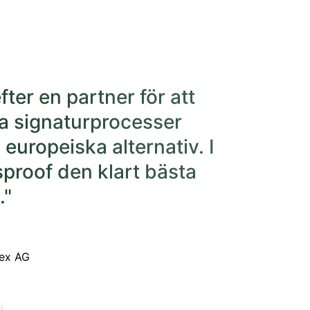
fter en partner för att
ra signaturprocesser
 europeiska alternativ. I
sproof den klart bästa
."
bex AG