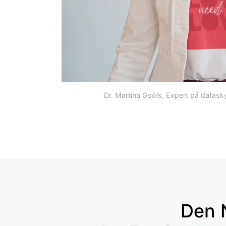
Dr. Martina Gsöls, Expert på data
Den N