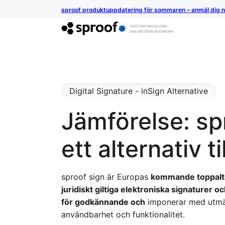
sproof produktuppdatering för sommaren – anmäl dig 
Digital Signature - inSign Alternative
Jämförelse: sp
ett alternativ ti
sproof sign är Europas
kommande toppalte
juridiskt giltiga elektroniska signaturer o
för godkännande och
imponerar med utmä
användbarhet och funktionalitet.