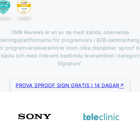
OMR Reviews är en av de mest kända, oberoende
nskningsplattformarna för programvara i B2B-sammanhang
ör programvaruleverantörer inom olika discipliner. sproof si
 bästa och mest frekvent bedömda leverantören i kategorin
Signature".
PROVA SPROOF SIGN GRATIS I 14 DAGAR