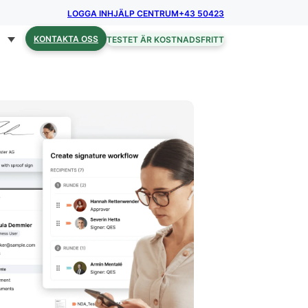
LOGGA IN
HJÄLP CENTRUM
+43 50423
KONTAKTA OSS
TESTET ÄR KOSTNADSFRITT