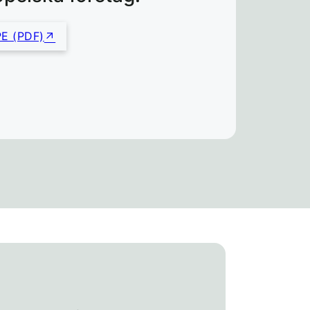
E (PDF)