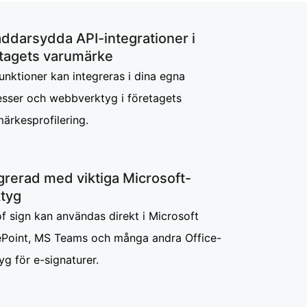
ddarsydda API-integrationer i
etagets varumärke
funktioner kan integreras i dina egna
sser och webbverktyg i företagets
ärkesprofilering.
grerad med viktiga Microsoft-
ktyg
f sign kan användas direkt i Microsoft
ePoint, MS Teams och många andra Office-
yg för e-signaturer.