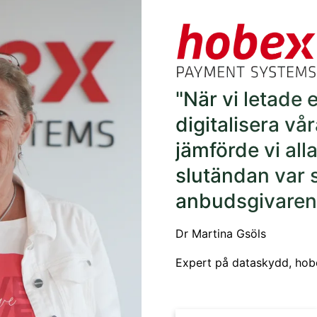
"När vi letade e
digitalisera vå
jämförde vi alla
slutändan var 
anbudsgivaren
Dr Martina Gsöls
Expert på dataskydd, ho