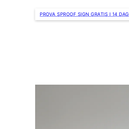
PROVA SPROOF SIGN GRATIS I 14 DA