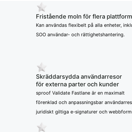
Fristående moln för flera plattfor
Kan användas flexibelt på alla enheter, inkl
SOO användar- och rättighetshantering.
Skräddarsydda användarresor
för externa parter och kunder
sproof Validate Fastlane är en maximalt
förenklad och anpassningsbar användarres
juridiskt giltiga e-signaturer och webbform