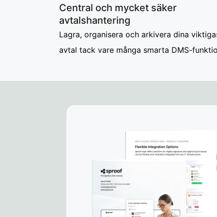
Central och mycket säker
avtalshantering
Lagra, organisera och arkivera dina viktiga
avtal tack vare många smarta DMS-funkti