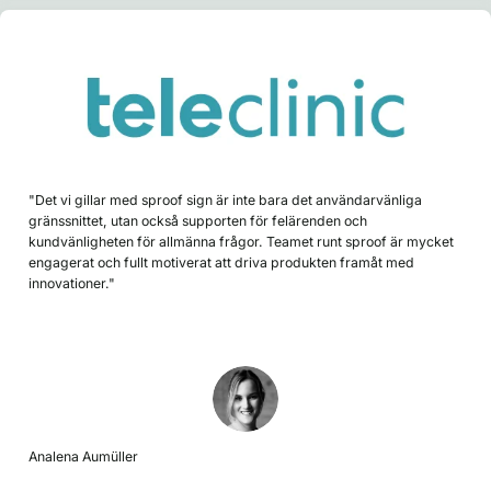
"Det vi gillar med sproof sign är inte bara det användarvänliga
gränssnittet, utan också supporten för felärenden och
kundvänligheten för allmänna frågor. Teamet runt sproof är mycket
engagerat och fullt motiverat att driva produkten framåt med
innovationer."
Analena Aumüller