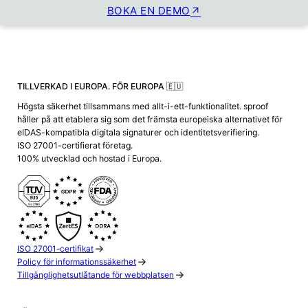
BOKA EN DEMO
TILLVERKAD I EUROPA. FÖR EUROPA 🇪🇺
Högsta säkerhet tillsammans med allt-i-ett-funktionalitet. sproof
håller på att etablera sig som det främsta europeiska alternativet för
eIDAS-kompatibla digitala signaturer och identitetsverifiering.
ISO 27001-certifierat företag.
100% utvecklad och hostad i Europa.
ISO 27001-certifikat
Policy för informationssäkerhet
Tillgänglighetsutlåtande för webbplatsen