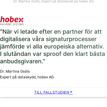
Dr. Martina Gsöls, Expert på dataskydd på hobex AG
"När vi letade efter en partner för att
digitalisera våra signaturprocesser
jämförde vi alla europeiska alternativ.
I slutändan var sproof den klart bästa
anbudsgivaren."
Dr. Martina Gsöls
Expert på dataskydd, hobex AG
TILL FALLSTUDIEN