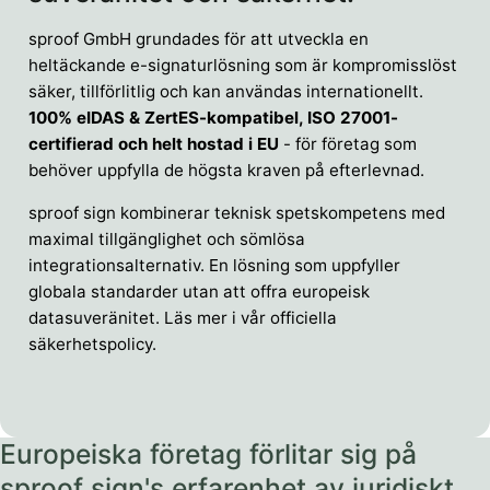
sproof GmbH grundades för att utveckla en
heltäckande e-signaturlösning som är kompromisslöst
säker, tillförlitlig och kan användas internationellt.
100% eIDAS & ZertES-kompatibel, ISO 27001-
certifierad och helt hostad i EU
- för företag som
behöver uppfylla de högsta kraven på efterlevnad.
sproof sign kombinerar teknisk spetskompetens med
maximal tillgänglighet och sömlösa
integrationsalternativ. En lösning som uppfyller
globala standarder utan att offra europeisk
datasuveränitet. Läs mer i vår officiella
säkerhetspolicy.
Europeiska företag förlitar sig på
sproof sign's erfarenhet av juridiskt