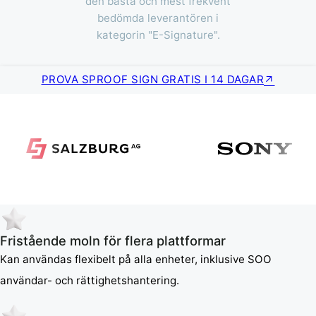
den bästa och mest frekvent
bedömda leverantören i
kategorin "E-Signature".
PROVA SPROOF SIGN GRATIS I 14 DAGAR
Fristående moln för flera plattformar
Kan användas flexibelt på alla enheter, inklusive SOO
användar- och rättighetshantering.