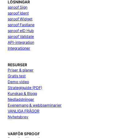
LÖSNINGAR
sproof Sign
sproof Ident
sproof Widget
sproof Fastlane
sproof eID Hub
sproof Validate
API-integration
Integrationer
RESURSER
Priser & planer
Gratis test
Demo video
Strategiguide (PDF)
Kunskap & Blogg
Nedladdningar
Evenemang & webbseminarier
VANLIGA FRÅGOR
Nyhetsbrev
VARFÖR SPROOF