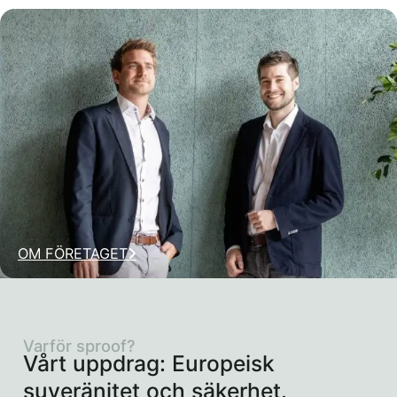
OM FÖRETAGET
Varför sproof?
Vårt uppdrag: Europeisk
suveränitet och säkerhet.