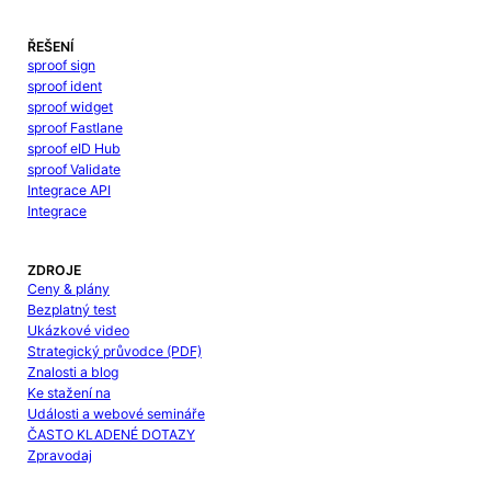
ŘEŠENÍ
sproof sign
sproof ident
sproof widget
sproof Fastlane
sproof eID Hub
sproof Validate
Integrace API
Integrace
ZDROJE
Ceny & plány
Bezplatný test
Ukázkové video
Strategický průvodce (PDF)
Znalosti a blog
Ke stažení na
Události a webové semináře
ČASTO KLADENÉ DOTAZY
Zpravodaj