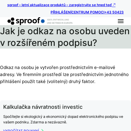
sproof – letní aktualizace produktů – zaregistrujte se hned teď
PŘIHLÁŠENÍ
CENTRUM POMOCI
+43 50423
Jak je odkaz na osobu uveden
v rozšířeném podpisu?
Odkaz na osobu je vytvořen prostřednictvím e-mailové
adresy. Ve firemním prostředí lze prostřednictvím jednotného
přihlášení použít také (volitelný) druhý faktor.
Kalkulačka návratnosti investic
Spočítejte si ekologický a ekonomický dopad elektronického podpisu ve
vašem podniku. Zdarma a nezávazně.