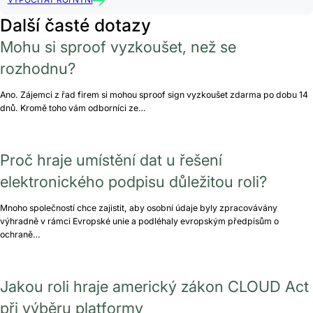
VYPOČÍTAT ROI NYNÍ
Další časté dotazy
Mohu si sproof vyzkoušet, než se
rozhodnu?
Ano. Zájemci z řad firem si mohou sproof sign vyzkoušet zdarma po dobu 14
dnů. Kromě toho vám odborníci ze…
Proč hraje umístění dat u řešení
elektronického podpisu důležitou roli?
Mnoho společností chce zajistit, aby osobní údaje byly zpracovávány
výhradně v rámci Evropské unie a podléhaly evropským předpisům o
ochraně…
Jakou roli hraje americký zákon CLOUD Act
při výběru platformy