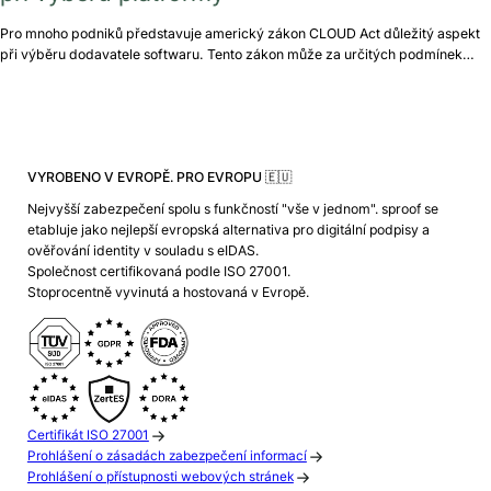
Pro mnoho podniků představuje americký zákon CLOUD Act důležitý aspekt
při výběru dodavatele softwaru. Tento zákon může za určitých podmínek…
VYROBENO V EVROPĚ. PRO EVROPU 🇪🇺
Nejvyšší zabezpečení spolu s funkčností "vše v jednom". sproof se
etabluje jako nejlepší evropská alternativa pro digitální podpisy a
ověřování identity v souladu s eIDAS.
Společnost certifikovaná podle ISO 27001.
Stoprocentně vyvinutá a hostovaná v Evropě.
Certifikát ISO 27001
Prohlášení o zásadách zabezpečení informací
Prohlášení o přístupnosti webových stránek