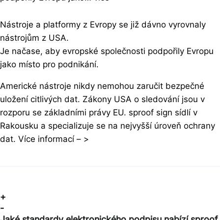
Nástroje a platformy z Evropy se již dávno vyrovnaly
nástrojům z USA.
Je načase, aby evropské společnosti podpořily Evropu
jako místo pro podnikání.
Americké nástroje nikdy nemohou zaručit bezpečné
uložení citlivých dat. Zákony USA o sledování jsou v
rozporu se základními právy EU. sproof sign sídlí v
Rakousku a specializuje se na nejvyšší úroveň ochrany
dat. Více informací – >
+
-
Jaké standardy elektronického podpisu nabízí sproof