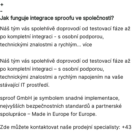
+
-
Jak funguje integrace sproofu ve společnosti?
Náš tým vás spolehlivě doprovodí od testovací fáze až
po kompletní integraci - s osobní podporou,
technickými znalostmi a rychlým… více
Náš tým vás spolehlivě doprovodí od testovací fáze až
po kompletní integraci – s osobní podporou,
technickými znalostmi a rychlým napojením na vaše
stávající IT prostředí.
sproof GmbH je symbolem snadné implementace,
nejvyšších bezpečnostních standardů a partnerské
spolupráce – Made in Europe for Europe
.
Zde můžete kontaktovat naše prodejní specialisty: +43