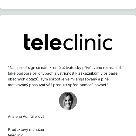
"Na sproof sign se nám kromě uživatelsky přívětivého rozhraní líbí
také podpora při chybách a vstřícnost k zákazníkům v případě
obecných dotazů. Tým sproof je velmi angažovaný a plně
motivovaný posouvat váš produkt vpřed pomocí inovací."
Analena Aumüllerová
Produktový manažer
teleclinic