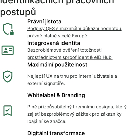
identifikačních pracovních
postupů
Právní jistota
Podpisy QES s maximální důkazní hodnotou,
právně platné v celé Evropě.
Integrovaná identita
Bezproblémové ověření totožnosti
prostřednictvím sproof ident & eID Hub.
Maximální použitelnost
Nejlepší UX na trhu pro interní uživatele a
externí signatáře.
Whitelabel & Branding
Plně přizpůsobitelný firemnímu designu, který
zajistí bezproblémový zážitek pro zákazníky
loajální ke značce.
Digitální transformace