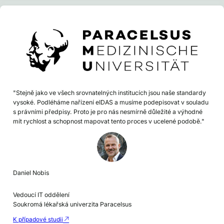
"Stejně jako ve všech srovnatelných institucích jsou naše standardy
vysoké. Podléháme nařízení eIDAS a musíme podepisovat v souladu
s právními předpisy. Proto je pro nás nesmírně důležité a výhodné
mít rychlost a schopnost mapovat tento proces v ucelené podobě."
Daniel Nobis
Vedoucí IT oddělení
Soukromá lékařská univerzita Paracelsus
K případové studii