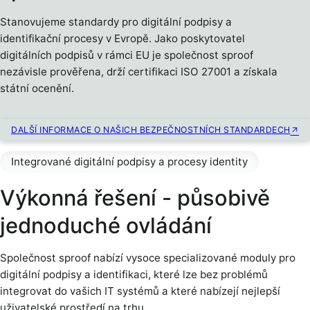
Stanovujeme standardy pro digitální podpisy a
identifikační procesy v Evropě. Jako poskytovatel
digitálních podpisů v rámci EU je společnost sproof
nezávisle prověřena, drží certifikaci ISO 27001 a získala
státní ocenění.
DALŠÍ INFORMACE O NAŠICH BEZPEČNOSTNÍCH STANDARDECH
Integrované digitální podpisy a procesy identity
Výkonná řešení - působivě
jednoduché ovládání
Společnost sproof nabízí vysoce specializované moduly pro
digitální podpisy a identifikaci, které lze bez problémů
integrovat do vašich IT systémů a které nabízejí nejlepší
uživatelské prostředí na trhu.