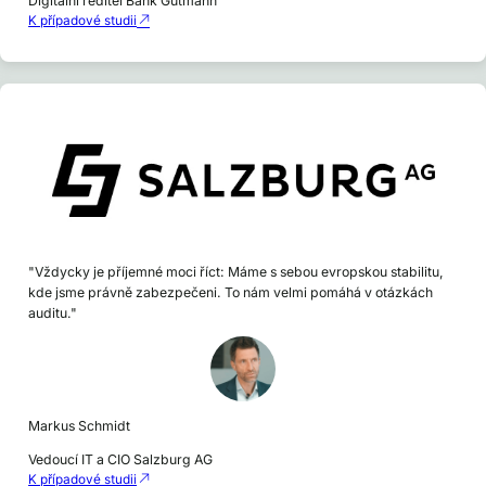
Digitální ředitel Bank Gutmann
K případové studii
"Vždycky je příjemné moci říct: Máme s sebou evropskou stabilitu,
kde jsme právně zabezpečeni. To nám velmi pomáhá v otázkách
auditu."
Markus Schmidt
Vedoucí IT a CIO Salzburg AG
K případové studii