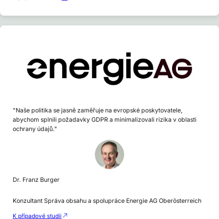
"Naše politika se jasně zaměřuje na evropské poskytovatele,
abychom splnili požadavky GDPR a minimalizovali rizika v oblasti
ochrany údajů."
Dr. Franz Burger
Konzultant Správa obsahu a spolupráce Energie AG Oberösterreich
K případové studii