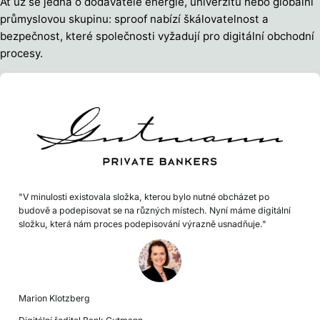
Ať už se jedná o dodavatele energie, univerzitu nebo globální
průmyslovou skupinu: sproof nabízí škálovatelnost a
bezpečnost, které společnosti vyžadují pro digitální obchodní
procesy.
"V minulosti existovala složka, kterou bylo nutné obcházet po
budově a podepisovat se na různých místech. Nyní máme digitální
složku, která nám proces podepisování výrazně usnadňuje."
Marion Klotzberg