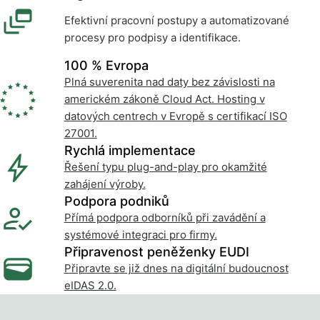
Efektivní pracovní postupy a automatizované
procesy pro podpisy a identifikace.
100 % Evropa
Plná suverenita nad daty bez závislosti na
americkém zákoně Cloud Act. Hosting v
datových centrech v Evropě s certifikací ISO
27001.
Rychlá implementace
Řešení typu plug-and-play pro okamžité
zahájení výroby.
Podpora podniků
Přímá podpora odborníků při zavádění a
systémové integraci pro firmy.
Připravenost peněženky EUDI
Připravte se již dnes na digitální budoucnost
eIDAS 2.0.