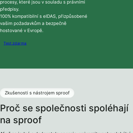
procesy, které jsou v souladu s právními
předpisy.
100% kompatibilní s eIDAS, přizpůsobené
vašim požadavkům a bezpečně
hostované v Evropě.
Test zdarma
Zkušenosti s nástrojem sproof
Proč se společnosti spoléhají
na sproof