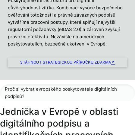
Poskytujeme infrastrukturu pro digitální
důvěryhodnost zítřka. Kombinací vysoce bezpečného
ověřování totožnosti a právně závazných podpisů
vytváříme pracovní postupy, které splňují nejvyšší
regulatorní požadavky (eIDAS 2.0) a zároveň zvyšují
provozní efektivitu. Nezávisle na amerických
poskytovatelích, bezpečně ukotveni v Evropě.
STÁHNOUT STRATEGICKOU PŘÍRUČKU ZDARMA
Proč si vybrat evropského poskytovatele digitálních
podpisů?
Jednička v Evropě v oblasti
digitálního podpisu a