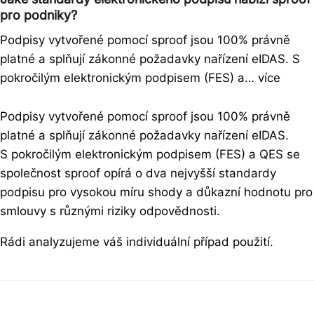
pro podniky?
Podpisy vytvořené pomocí sproof jsou 100% právně
platné a splňují zákonné požadavky nařízení eIDAS. S
pokročilým elektronickým podpisem (FES) a… více
Podpisy vytvořené pomocí sproof jsou 100% právně
platné a splňují zákonné požadavky nařízení eIDAS.
S pokročilým elektronickým podpisem (FES) a QES se
společnost sproof opírá o dva nejvyšší standardy
podpisu pro vysokou míru shody a důkazní hodnotu pro
smlouvy s různými riziky odpovědnosti.
Rádi analyzujeme váš individuální případ použití.