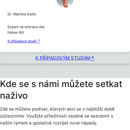
Dr. Martina Gsöls
Expert na ochranu dat
hobex AG
K případové studii
K PŘÍPADOVÝM STUDIÍM
Kde se s námi můžete setkat
naživo
Zde se můžete podívat, kterých akcí se v nejbližší době
zúčastníme. Využijte příležitosti osobně se seznámit s
naším týmem a společně rozvíjet nové nápady.