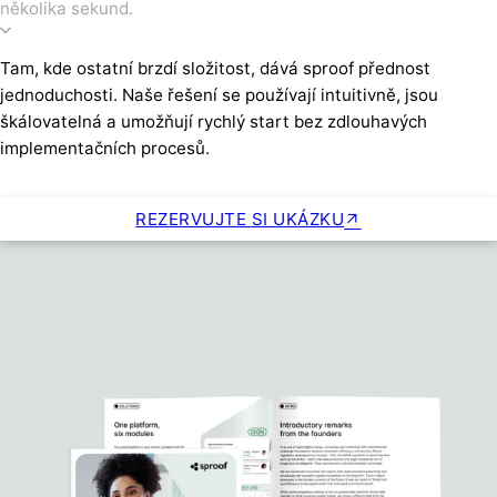
několika sekund.
Tam, kde ostatní brzdí složitost, dává sproof přednost
jednoduchosti. Naše řešení se používají intuitivně, jsou
škálovatelná a umožňují rychlý start bez zdlouhavých
implementačních procesů.
REZERVUJTE SI UKÁZKU