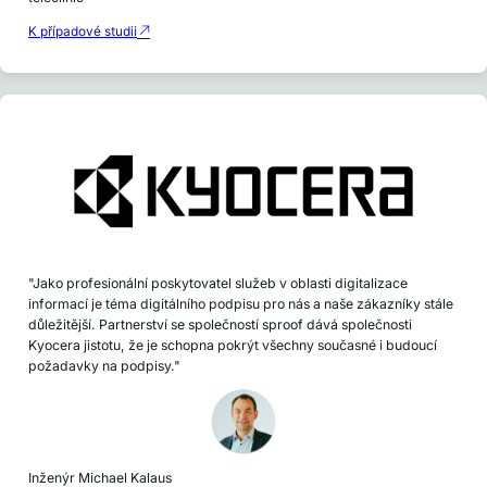
K případové studii
"Jako profesionální poskytovatel služeb v oblasti digitalizace
informací je téma digitálního podpisu pro nás a naše zákazníky stále
důležitější. Partnerství se společností sproof dává společnosti
Kyocera jistotu, že je schopna pokrýt všechny současné i budoucí
požadavky na podpisy."
Inženýr Michael Kalaus