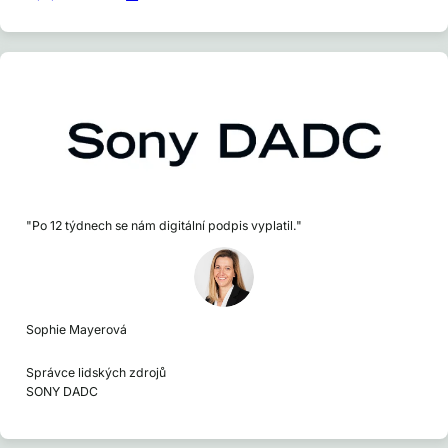
"Po 12 týdnech se nám digitální podpis vyplatil."
Sophie Mayerová
Správce lidských zdrojů
SONY DADC