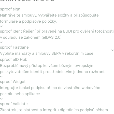
sproof sign
Nahrávejte smlouvy, vytvářejte složky a přizpůsobujte
formuláře a podpisové položky.
sproof ident Řešení připravené na EUDI pro ověření totožnosti
v souladu se zákonem (eIDAS 2.0).
sproof Fastlane
Vyplňte mandáty a smlouvy SEPA v rekordním čase .
sproof eID Hub
Bezproblémový přístup ke všem běžným evropským
poskytovatelům identit prostřednictvím jednoho rozhraní.
sproof Widget
Integrujte funkci podpisu přímo do vlastního webového
portálu nebo aplikace.
sproof Validate
Zkontrolujte platnost a integritu digitálních podpisů během