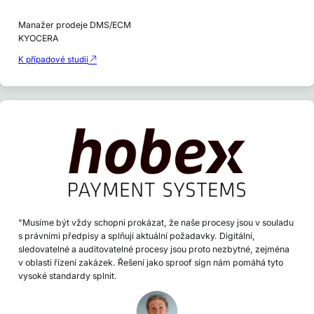
Manažer prodeje DMS/ECM
KYOCERA
K případové studii
"Musíme být vždy schopni prokázat, že naše procesy jsou v souladu
s právními předpisy a splňují aktuální požadavky. Digitální,
sledovatelné a auditovatelné procesy jsou proto nezbytné, zejména
v oblasti řízení zakázek. Řešení jako sproof sign nám pomáhá tyto
vysoké standardy splnit.