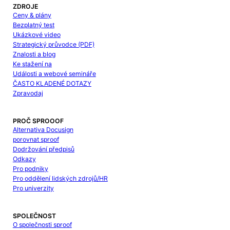
ZDROJE
Ceny & plány
Bezplatný test
Ukázkové video
Strategický průvodce (PDF)
Znalosti a blog
Ke stažení na
Události a webové semináře
ČASTO KLADENÉ DOTAZY
Zpravodaj
PROČ SPROOOF
Alternativa Docusign
porovnat sproof
Dodržování předpisů
Odkazy
Pro podniky
Pro oddělení lidských zdrojů/HR
Pro univerzity
SPOLEČNOST
O společnosti sproof