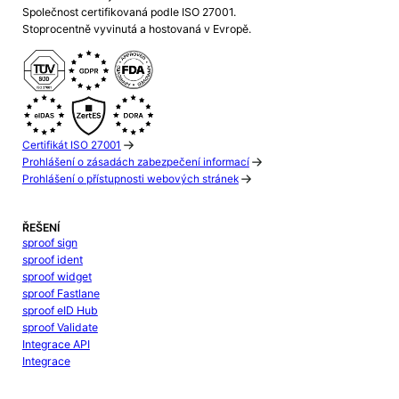
Společnost certifikovaná podle ISO 27001.
Stoprocentně vyvinutá a hostovaná v Evropě.
Certifikát ISO 27001
Prohlášení o zásadách zabezpečení informací
Prohlášení o přístupnosti webových stránek
ŘEŠENÍ
sproof sign
sproof ident
sproof widget
sproof Fastlane
sproof eID Hub
sproof Validate
Integrace API
Integrace