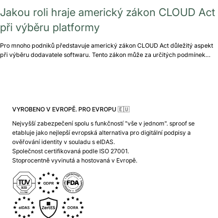
Jakou roli hraje americký zákon CLOUD Act
při výběru platformy
Pro mnoho podniků představuje americký zákon CLOUD Act důležitý aspekt
při výběru dodavatele softwaru. Tento zákon může za určitých podmínek…
VYROBENO V EVROPĚ. PRO EVROPU 🇪🇺
Nejvyšší zabezpečení spolu s funkčností "vše v jednom". sproof se
etabluje jako nejlepší evropská alternativa pro digitální podpisy a
ověřování identity v souladu s eIDAS.
Společnost certifikovaná podle ISO 27001.
Stoprocentně vyvinutá a hostovaná v Evropě.