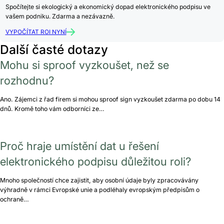
Spočítejte si ekologický a ekonomický dopad elektronického podpisu ve
vašem podniku. Zdarma a nezávazně.
VYPOČÍTAT ROI NYNÍ
Další časté dotazy
Mohu si sproof vyzkoušet, než se
rozhodnu?
Ano. Zájemci z řad firem si mohou sproof sign vyzkoušet zdarma po dobu 14
dnů. Kromě toho vám odborníci ze…
Proč hraje umístění dat u řešení
elektronického podpisu důležitou roli?
Mnoho společností chce zajistit, aby osobní údaje byly zpracovávány
výhradně v rámci Evropské unie a podléhaly evropským předpisům o
ochraně…