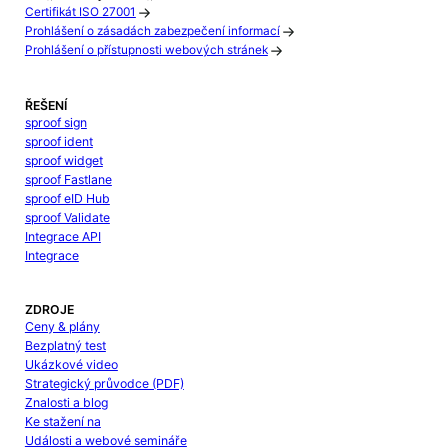
Certifikát ISO 27001
Prohlášení o zásadách zabezpečení informací
Prohlášení o přístupnosti webových stránek
ŘEŠENÍ
sproof sign
sproof ident
sproof widget
sproof Fastlane
sproof eID Hub
sproof Validate
Integrace API
Integrace
ZDROJE
Ceny & plány
Bezplatný test
Ukázkové video
Strategický průvodce (PDF)
Znalosti a blog
Ke stažení na
Události a webové semináře