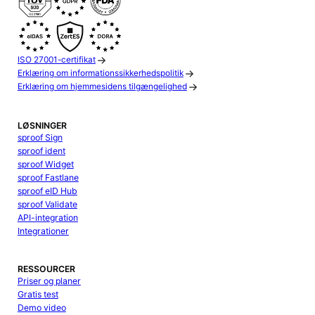
ISO 27001-certifikat
Erklæring om informationssikkerhedspolitik
Erklæring om hjemmesidens tilgængelighed
LØSNINGER
sproof Sign
sproof ident
sproof Widget
sproof Fastlane
sproof eID Hub
sproof Validate
API-integration
Integrationer
RESSOURCER
Priser og planer
Gratis test
Demo video