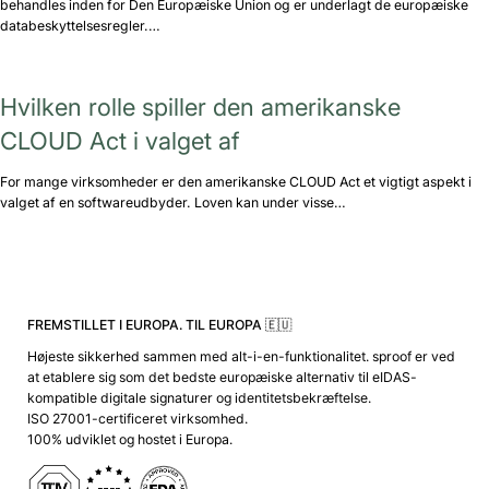
behandles inden for Den Europæiske Union og er underlagt de europæiske
databeskyttelsesregler.…
Hvilken rolle spiller den amerikanske
CLOUD Act i valget af
For mange virksomheder er den amerikanske CLOUD Act et vigtigt aspekt i
valget af en softwareudbyder. Loven kan under visse…
FREMSTILLET I EUROPA. TIL EUROPA 🇪🇺
Højeste sikkerhed sammen med alt-i-en-funktionalitet. sproof er ved
at etablere sig som det bedste europæiske alternativ til eIDAS-
kompatible digitale signaturer og identitetsbekræftelse.
ISO 27001-certificeret virksomhed.
100% udviklet og hostet i Europa.