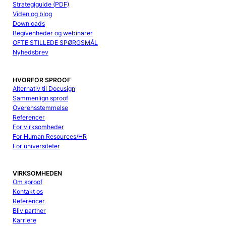
Strategiguide (PDF)
Viden og blog
Downloads
Begivenheder og webinarer
OFTE STILLEDE SPØRGSMÅL
Nyhedsbrev
HVORFOR SPROOF
Alternativ til Docusign
Sammenlign sproof
Overensstemmelse
Referencer
For virksomheder
For Human Resources/HR
For universiteter
VIRKSOMHEDEN
Om sproof
Kontakt os
Referencer
Bliv partner
Karriere