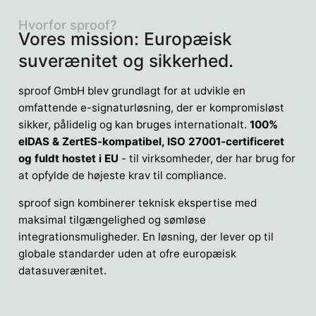
Hvorfor sproof?
Vores mission: Europæisk
suverænitet og sikkerhed.
sproof GmbH blev grundlagt for at udvikle en
omfattende e-signaturløsning, der er kompromisløst
sikker, pålidelig og kan bruges internationalt.
100%
eIDAS & ZertES-kompatibel, ISO 27001-certificeret
og fuldt hostet i EU
- til virksomheder, der har brug for
at opfylde de højeste krav til compliance.
sproof sign kombinerer teknisk ekspertise med
maksimal tilgængelighed og sømløse
integrationsmuligheder. En løsning, der lever op til
globale standarder uden at ofre europæisk
datasuverænitet.