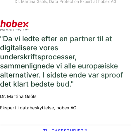
Dr. Martina Gsöls, Data Protection Expert at hobex AG
"Da vi ledte efter en partner til at
digitalisere vores
underskriftsprocesser,
sammenlignede vi alle europæiske
alternativer. I sidste ende var sproof
det klart bedste bud."
Dr. Martina Gsöls
Ekspert i databeskyttelse, hobex AG
TIL CASESTUDIET