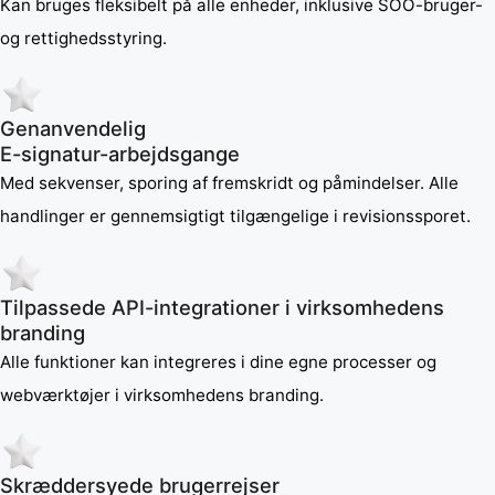
Kan bruges fleksibelt på alle enheder, inklusive SOO-bruger-
og rettighedsstyring.
Genanvendelig
E-signatur-arbejdsgange
Med sekvenser, sporing af fremskridt og påmindelser. Alle
handlinger er gennemsigtigt tilgængelige i revisionssporet.
Tilpassede API-integrationer i virksomhedens
branding
Alle funktioner kan integreres i dine egne processer og
webværktøjer i virksomhedens branding.
Skræddersyede brugerrejser