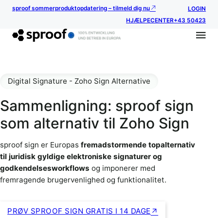
sproof sommerproduktopdatering – tilmeld dig nu
LOGIN
HJÆLPECENTER
+43 50423
Digital Signature - Zoho Sign Alternative
Sammenligning: sproof sign
som alternativ til Zoho Sign
sproof sign er Europas
fremadstormende topalternativ
til juridisk gyldige elektroniske signaturer og
godkendelsesworkflows
og imponerer med
fremragende brugervenlighed og funktionalitet.
PRØV SPROOF SIGN GRATIS I 14 DAGE