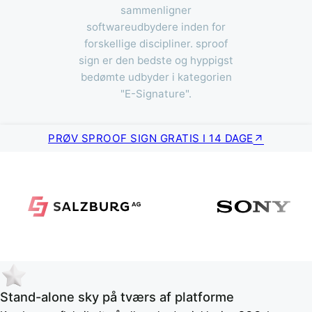
sammenligner
softwareudbydere inden for
forskellige discipliner. sproof
sign er den bedste og hyppigst
bedømte udbyder i kategorien
"E-Signature".
PRØV SPROOF SIGN GRATIS I 14 DAGE
Stand-alone sky på tværs af platforme