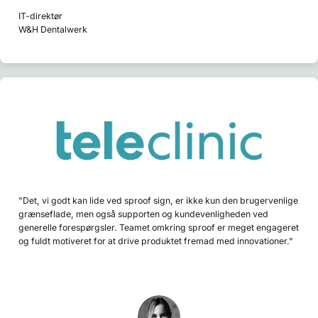
IT-direktør
W&H Dentalwerk
"Det, vi godt kan lide ved sproof sign, er ikke kun den brugervenlige
grænseflade, men også supporten og kundevenligheden ved
generelle forespørgsler. Teamet omkring sproof er meget engageret
og fuldt motiveret for at drive produktet fremad med innovationer."