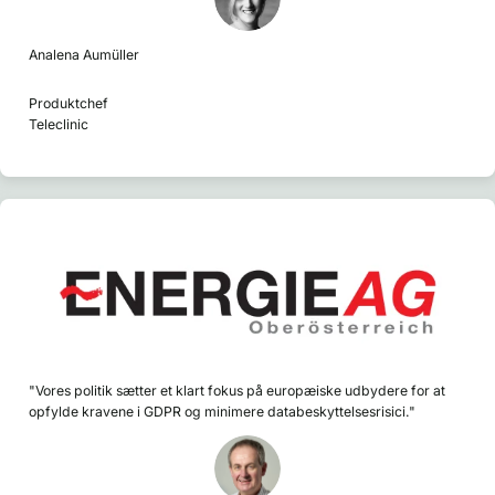
Analena Aumüller
Produktchef
Teleclinic
"Vores politik sætter et klart fokus på europæiske udbydere for at
opfylde kravene i GDPR og minimere databeskyttelsesrisici."