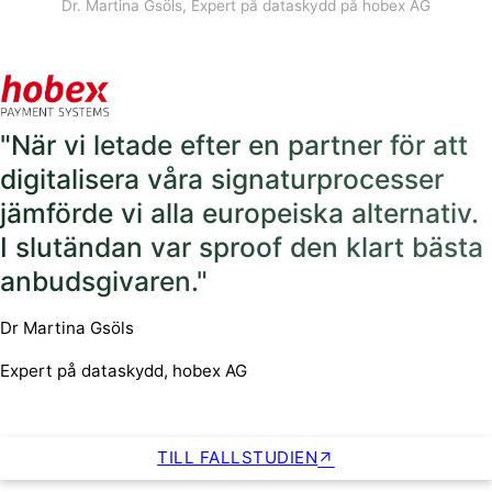
Dr. Martina Gsöls, Expert på dataskydd på hobex AG
"När vi letade efter en partner för att
digitalisera våra signaturprocesser
jämförde vi alla europeiska alternativ.
I slutändan var sproof den klart bästa
anbudsgivaren."
Dr Martina Gsöls
Expert på dataskydd, hobex AG
TILL FALLSTUDIEN