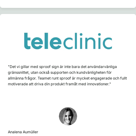
"Det vi gillar med sproof sign är inte bara det användarvänliga
gränssnittet, utan också supporten och kundvänligheten för
allmänna frågor. Teamet runt sproof är mycket engagerade och fullt
motiverade att driva din produkt framåt med innovationer."
Analena Aumüller