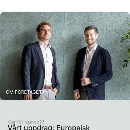
OM FÖRETAGET
Varför sproof?
Vårt uppdrag: Europeisk