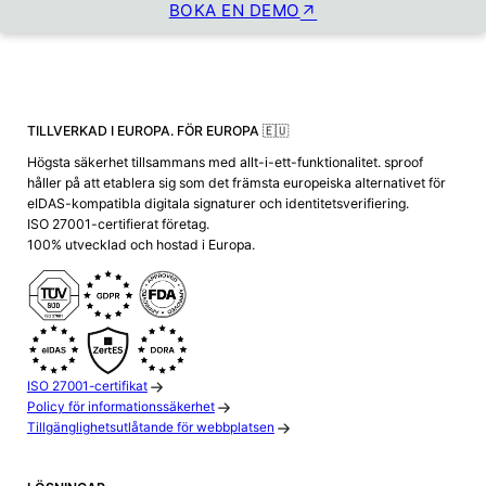
BOKA EN DEMO
TILLVERKAD I EUROPA. FÖR EUROPA 🇪🇺
Högsta säkerhet tillsammans med allt-i-ett-funktionalitet. sproof
håller på att etablera sig som det främsta europeiska alternativet för
eIDAS-kompatibla digitala signaturer och identitetsverifiering.
ISO 27001-certifierat företag.
100% utvecklad och hostad i Europa.
ISO 27001-certifikat
Policy för informationssäkerhet
Tillgänglighetsutlåtande för webbplatsen