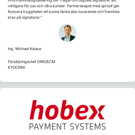
informationsdigitalisering blir frågan om digitala signaturer allt
viktigare för oss och våra kunder. Partnerskapet med sproof ger
Kyocera tryggheten att kunna täcka alla nuvarande och framtida
krav på signaturer."
Ing. Michael Kalaus
Försäljningschef DMS/ECM
KYOCERA