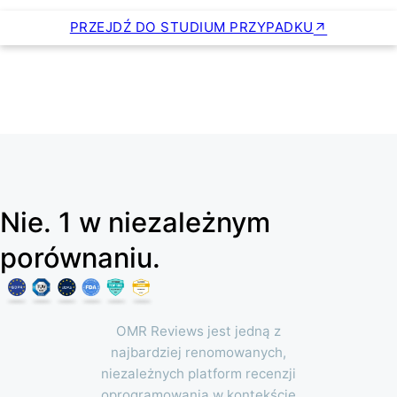
PRZEJDŹ DO STUDIUM PRZYPADKU
Nie. 1 w niezależnym
porównaniu.
OMR Reviews jest jedną z
najbardziej renomowanych,
niezależnych platform recenzji
oprogramowania w kontekście