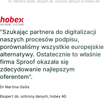
Dr. Martina Gsöls, ekspert ds. ochrony danych w hobex AG
"Szukając partnera do digitalizacji
naszych procesów podpisu,
porównaliśmy wszystkie europejskie
alternatywy. Ostatecznie to właśnie
firma Sproof okazała się
zdecydowanie najlepszym
oferentem".
Dr Martina Gsöls
Ekspert ds. ochrony danych, hobex AG