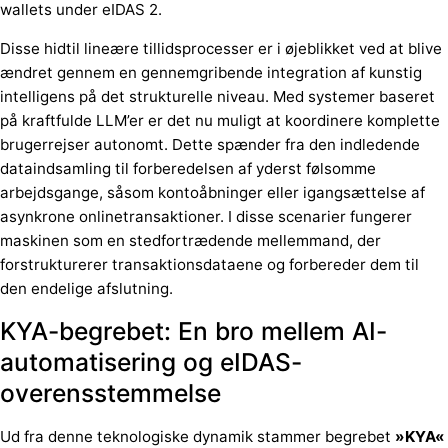
wallets under eIDAS 2.
Disse hidtil lineære tillidsprocesser er i øjeblikket ved at blive
ændret gennem en gennemgribende integration af kunstig
intelligens på det strukturelle niveau. Med systemer baseret
på kraftfulde LLM’er er det nu muligt at koordinere komplette
brugerrejser autonomt. Dette spænder fra den indledende
dataindsamling til forberedelsen af yderst følsomme
arbejdsgange, såsom kontoåbninger eller igangsættelse af
asynkrone onlinetransaktioner. I disse scenarier fungerer
maskinen som en stedfortrædende mellemmand, der
forstrukturerer transaktionsdataene og forbereder dem til
den endelige afslutning.
KYA-begrebet: En bro mellem AI-
automatisering og eIDAS-
overensstemmelse
Ud fra denne teknologiske dynamik stammer begrebet
»KYA«