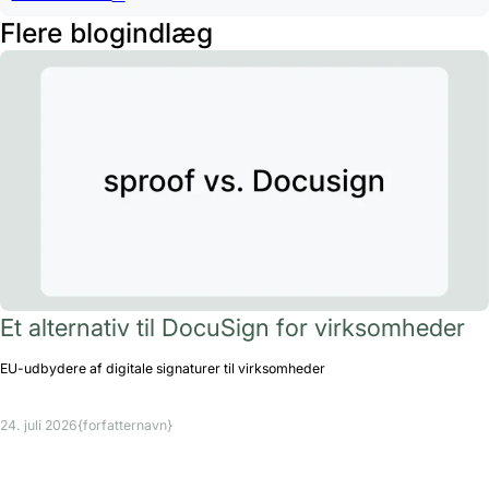
Flere blogindlæg
Et alternativ til DocuSign for virksomheder
EU-udbydere af digitale signaturer til virksomheder
24. juli 2026
{forfatternavn}