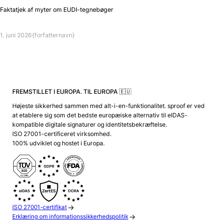
Faktatjek af myter om EUDI-tegnebøger
1. juni 2026
{forfatternavn}
FREMSTILLET I EUROPA. TIL EUROPA 🇪🇺
Højeste sikkerhed sammen med alt-i-en-funktionalitet. sproof er ved
at etablere sig som det bedste europæiske alternativ til eIDAS-
kompatible digitale signaturer og identitetsbekræftelse.
ISO 27001-certificeret virksomhed.
100% udviklet og hostet i Europa.
ISO 27001-certifikat
Erklæring om informationssikkerhedspolitik