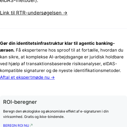
eIDAS-metoder).
Link til RTR-undersøgelsen →
Gør din identitetsinfrastruktur klar til agentic banking-
æraen.
Få eksperterne hos sproof til at fortælle, hvordan du
kan sikre, at komplekse AI-arbejdsgange er juridisk holdbare
ved hjælp af transaktionsbaserede risikoanalyser, eIDAS-
kompatible signaturer og de nyeste identifikationsmetoder.
Aftal et ekspertmøde nu →
ROI-beregner
Beregn den økologiske og økonomiske effekt af e-signaturen i din
virksomhed. Gratis og ikke-bindende.
BEREGN ROI NU