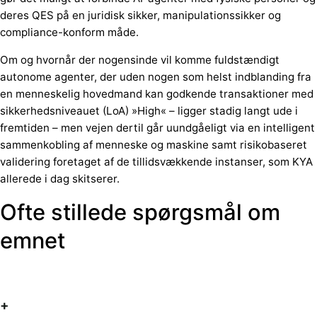
deres QES på en juridisk sikker, manipulationssikker og
compliance-konform måde.
Om og hvornår der nogensinde vil komme fuldstændigt
autonome agenter, der uden nogen som helst indblanding fra
en menneskelig hovedmand kan godkende transaktioner med
sikkerhedsniveauet (LoA) »High« – ligger stadig langt ude i
fremtiden – men vejen dertil går uundgåeligt via en intelligent
sammenkobling af menneske og maskine samt risikobaseret
validering foretaget af de tillidsvækkende instanser, som KYA
allerede i dag skitserer.
Ofte stillede spørgsmål om
emnet
+