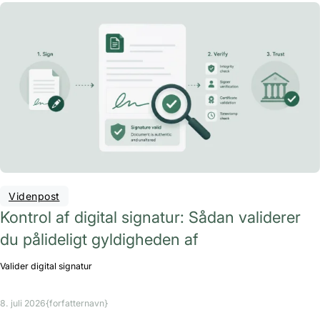
Videnpost
Kontrol af digital signatur: Sådan validerer
du pålideligt gyldigheden af
Valider digital signatur
8. juli 2026
{forfatternavn}