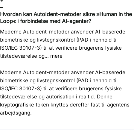
+
–
Hvordan kan AutoIdent-metoder sikre »Human in the
Loop« i forbindelse med AI-agenter?
Moderne AutoIdent-metoder anvender AI-baserede
biometriske og livstegnskontrol (PAD i henhold til
ISO/IEC 30107-3) til at verificere brugerens fysiske
tilstedeværelse og…
mere
Moderne AutoIdent-metoder anvender AI-baserede
biometriske og livstegnskontrol (PAD i henhold til
ISO/IEC 30107-3) til at verificere brugerens fysiske
tilstedeværelse og autorisation i realtid. Denne
kryptografiske token knyttes derefter fast til agentens
arbejdsgang.