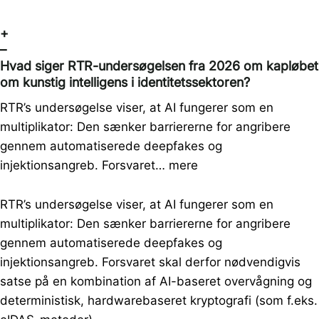
+
–
Hvad siger RTR-undersøgelsen fra 2026 om kapløbet
om kunstig intelligens i identitetssektoren?
RTR’s undersøgelse viser, at AI fungerer som en
multiplikator: Den sænker barriererne for angribere
gennem automatiserede deepfakes og
injektionsangreb. Forsvaret…
mere
RTR’s undersøgelse viser, at AI fungerer som en
multiplikator: Den sænker barriererne for angribere
gennem automatiserede deepfakes og
injektionsangreb. Forsvaret skal derfor nødvendigvis
satse på en kombination af AI-baseret overvågning og
deterministisk, hardwarebaseret kryptografi (som f.eks.