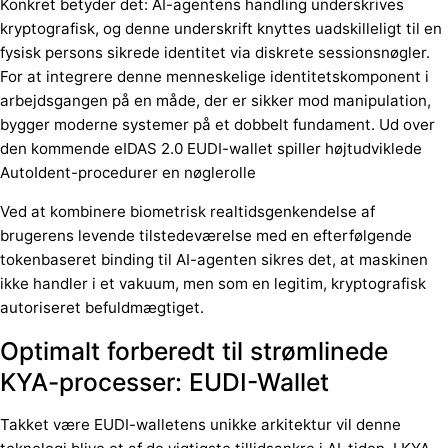
Konkret betyder det: AI-agentens handling underskrives
kryptografisk, og denne underskrift knyttes uadskilleligt til en
fysisk persons sikrede identitet via diskrete sessionsnøgler.
For at integrere denne menneskelige identitetskomponent i
arbejdsgangen på en måde, der er sikker mod manipulation,
bygger moderne systemer på et dobbelt fundament. Ud over
den kommende eIDAS 2.0 EUDI-wallet spiller højtudviklede
AutoIdent-procedurer en nøglerolle
Ved at kombinere biometrisk realtidsgenkendelse af
brugerens levende tilstedeværelse med en efterfølgende
tokenbaseret binding til AI-agenten sikres det, at maskinen
ikke handler i et vakuum, men som en legitim, kryptografisk
autoriseret befuldmægtiget.
Optimalt forberedt til strømlinede
KYA-processer: EUDI-Wallet
Takket være EUDI-walletens unikke arkitektur vil denne