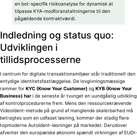
en bot-specifik risikoanalyse for dynamisk at
tilpasse KYA-modforanstaltningerne til den
pågældende kontraktværdi.
Indledning og status quo:
Udviklingen i
tillidsprocesserne
I centrum for digitale transaktionsmiljøer står traditionelt den
entydige identitetsfastlæggelse. De lovgivningsmæssige
rammer for
KYC (Know Your Customer)
og
KYB (Know Your
Business) har
i de seneste år tvunget en uundgåelig udvikling
af kontrolprocedurerne frem. Mens den ressourcekrævende
VideoIdent-metode på grund af manglende skalerbarhed må
betragtes som en udfaset løsning, kommer der stadig flere
topmoderne AutoIdent-løsninger på markedet. Derudover
afventer den europæiske økonomi spændt virkningen af EUDI-