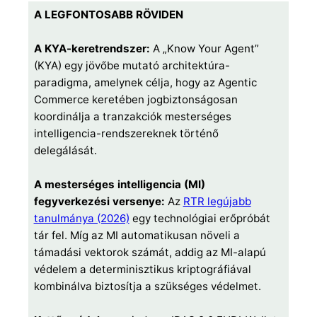
A LEGFONTOSABB RÖVIDEN
A KYA-keretrendszer:
A „Know Your Agent”
(KYA) egy jövőbe mutató architektúra-
paradigma, amelynek célja, hogy az Agentic
Commerce keretében jogbiztonságosan
koordinálja a tranzakciók mesterséges
intelligencia-rendszereknek történő
delegálását.
A mesterséges intelligencia (MI)
fegyverkezési versenye:
Az
RTR legújabb
tanulmánya (2026)
egy technológiai erőpróbát
tár fel. Míg az MI automatikusan növeli a
támadási vektorok számát, addig az MI-alapú
védelem a determinisztikus kriptográfiával
kombinálva biztosítja a szükséges védelmet.