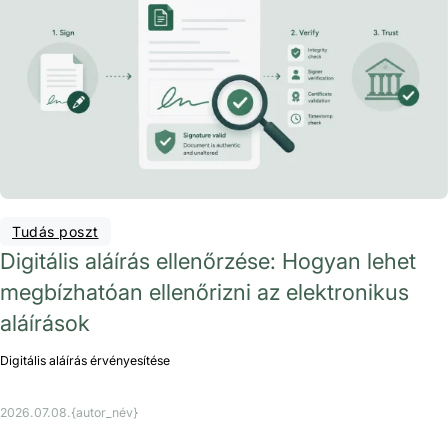
Tudás poszt
Digitális aláírás ellenőrzése: Hogyan lehet
megbízhatóan ellenőrizni az elektronikus
aláírások
Digitális aláírás érvényesítése
2026.07.08.
{autor_név}