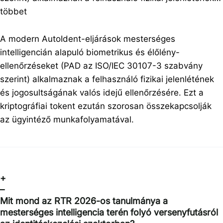
többet
A modern AutoIdent-eljárások mesterséges
intelligencián alapuló biometrikus és élőlény-
ellenőrzéseket (PAD az ISO/IEC 30107-3 szabvány
szerint) alkalmaznak a felhasználó fizikai jelenlétének
és jogosultságának valós idejű ellenőrzésére. Ezt a
kriptográfiai tokent ezután szorosan összekapcsolják
az ügyintéző munkafolyamatával.
+
–
Mit mond az RTR 2026-os tanulmánya a
mesterséges intelligencia terén folyó versenyfutásról