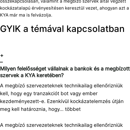
összekapcsolásán, valamint a megbízó szervek által végzett
kockázatalapú érvényesítésen keresztül vezet, ahogyan azt a
KYA már ma is felvázolja.
GYIK a témával kapcsolatban
+
–
Milyen felelősséget vállalnak a bankok és a megbízott
szervek a KYA keretében?
A megbízó szervezeteknek technikailag ellenőrizniük
kell, hogy egy tranzakciót bot vagy ember
kezdeményezett-e. Ezenkívül kockázatelemzés útján
meg kell határoznia, hogy…
többet
A megbízó szervezeteknek technikailag ellenőrizniük