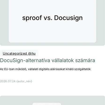
Uncategorized @hu
DocuSign-alternatíva vállalatok számára
Az EU-ban működő, vállalati digitális aláírásokat kínáló szolgáltatók
2026.07.24.
{autor_név}