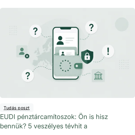
Tudás poszt
EUDI pénztárcamítoszok: Ön is hisz
bennük? 5 veszélyes tévhit a