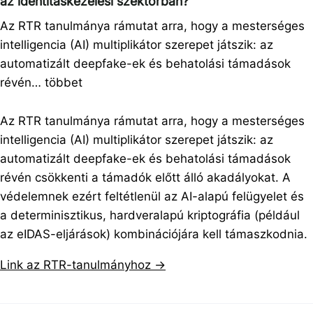
az identitáskezelési szektorban?
Az RTR tanulmánya rámutat arra, hogy a mesterséges
intelligencia (AI) multiplikátor szerepet játszik: az
automatizált deepfake-ek és behatolási támadások
révén…
többet
Az RTR tanulmánya rámutat arra, hogy a mesterséges
intelligencia (AI) multiplikátor szerepet játszik: az
automatizált deepfake-ek és behatolási támadások
révén csökkenti a támadók előtt álló akadályokat. A
védelemnek ezért feltétlenül az AI-alapú felügyelet és
a determinisztikus, hardveralapú kriptográfia (például
az eIDAS-eljárások) kombinációjára kell támaszkodnia.
Link az RTR-tanulmányhoz →