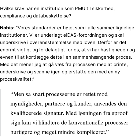
Hvilke krav har en institution som PMU til sikkerhed,
compliance og databeskyttelse?
Nobis:
“Vores standarder er høje, som i alle sammenlignelige
institutioner. Vi er underlagt eIDAS-forordningen og skal
underskrive i overensstemmelse med loven. Derfor er det
enormt vigtigt og fordelagtigt for os, at vi har hastigheden og
evnen til at kortlægge dette i en sammenhængende proces.
Med det mener jeg at gå væk fra processen med at printe,
underskrive og scanne igen og erstatte den med en ny
proceskvalitet.”
“Men så snart processerne er rettet mod
myndigheder, partnere og kunder, anvendes den
kvalificerede signatur. Med løsningen fra sproof
sign kan vi håndtere de konventionelle processer
hurtigere og meget mindre kompliceret.”