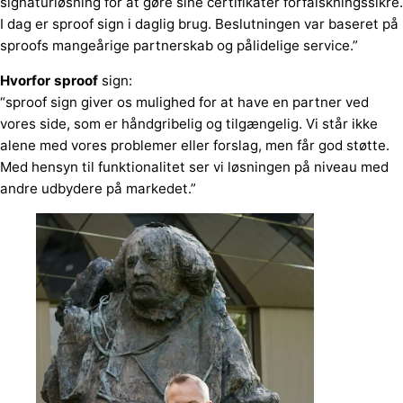
signaturløsning for at gøre sine certifikater forfalskningssikre.
I dag er sproof sign i daglig brug. Beslutningen var baseret på
sproofs mangeårige partnerskab og pålidelige service.”
Hvorfor sproof
sign:
“sproof sign giver os mulighed for at have en partner ved
vores side, som er håndgribelig og tilgængelig. Vi står ikke
alene med vores problemer eller forslag, men får god støtte.
Med hensyn til funktionalitet ser vi løsningen på niveau med
andre udbydere på markedet.”