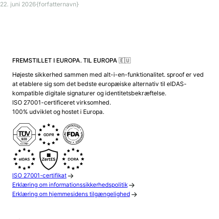
22. juni 2026
{forfatternavn}
FREMSTILLET I EUROPA. TIL EUROPA 🇪🇺
Højeste sikkerhed sammen med alt-i-en-funktionalitet. sproof er ved
at etablere sig som det bedste europæiske alternativ til eIDAS-
kompatible digitale signaturer og identitetsbekræftelse.
ISO 27001-certificeret virksomhed.
100% udviklet og hostet i Europa.
ISO 27001-certifikat
Erklæring om informationssikkerhedspolitik
Erklæring om hjemmesidens tilgængelighed