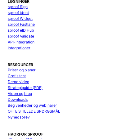
LØSNINGER
sproof Sign
sproof ident
sproof Widget
sproof Fastlane
sproof eID Hub
sproof Validate
API-integration
Integrationer
RESSOURCER
Priser og planer
Gratis test
Demo video
Strategiguide (PDF)
Viden og blog
Downloads
Begivenheder og webinarer
OFTE STILLEDE SPØRGSMÅL
Nyhedsbrev
HVORFOR SPROOF