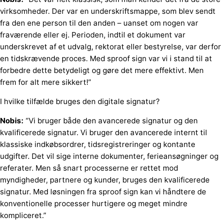
virksomheder. Der var en underskriftsmappe, som blev sendt
fra den ene person til den anden – uanset om nogen var
fraværende eller ej. Perioden, indtil et dokument var
underskrevet af et udvalg, rektorat eller bestyrelse, var derfor
en tidskrævende proces. Med sproof sign var vi i stand til at
forbedre dette betydeligt og gøre det mere effektivt. Men
frem for alt mere sikkert!”
I hvilke tilfælde bruges den digitale signatur?
Nobis:
“Vi bruger både den avancerede signatur og den
kvalificerede signatur. Vi bruger den avancerede internt til
klassiske indkøbsordrer, tidsregistreringer og kontante
udgifter. Det vil sige interne dokumenter, ferieansøgninger og
referater. Men så snart processerne er rettet mod
myndigheder, partnere og kunder, bruges den
kvalificerede
signatur
. Med løsningen fra sproof sign kan vi håndtere de
konventionelle processer hurtigere og meget mindre
kompliceret.”