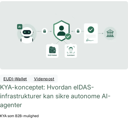
EUDI-Wallet
Videnpost
KYA-konceptet: Hvordan eIDAS-
infrastrukturer kan sikre autonome AI-
agenter
KYA som B2B-mulighed