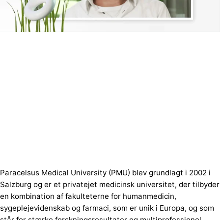
Paracelsus Medical University (PMU) blev grundlagt i 2002 i
Salzburg og er et privatejet medicinsk universitet, der tilbyder
en kombination af fakulteterne for humanmedicin,
sygeplejevidenskab og farmaci, som er unik i Europa, og som
står for stærke forskningsresultater og multiprofessionel