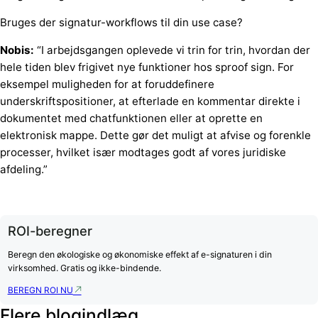
Bruges der signatur-workflows til din use case?
Nobis:
“I arbejdsgangen oplevede vi trin for trin, hvordan der
hele tiden blev frigivet nye funktioner hos sproof sign. For
eksempel muligheden for at foruddefinere
underskriftspositioner, at efterlade en kommentar direkte i
dokumentet med chatfunktionen eller at oprette en
elektronisk mappe. Dette gør det muligt at afvise og forenkle
processer, hvilket især modtages godt af vores juridiske
afdeling.”
ROI-beregner
Beregn den økologiske og økonomiske effekt af e-signaturen i din
virksomhed. Gratis og ikke-bindende.
BEREGN ROI NU
Flere blogindlæg