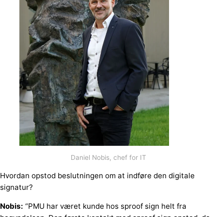
Daniel Nobis, chef for IT
Hvordan opstod beslutningen om at indføre den digitale
signatur?
Nobis:
“PMU har været kunde hos sproof sign helt fra