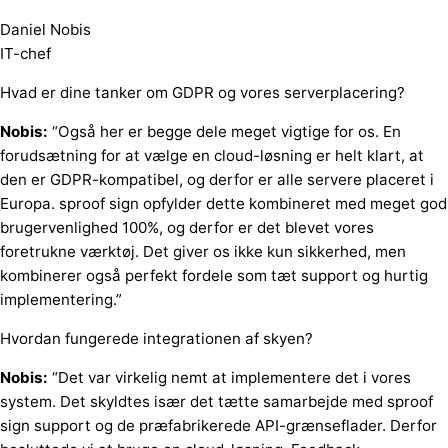
Daniel Nobis
IT-chef
Hvad er dine tanker om GDPR og vores serverplacering?
Nobis:
“Også her er begge dele meget vigtige for os. En
forudsætning for at vælge en cloud-løsning er helt klart, at
den er GDPR-kompatibel, og derfor er alle servere placeret i
Europa. sproof sign opfylder dette kombineret med meget god
brugervenlighed 100%, og derfor er det blevet vores
foretrukne værktøj. Det giver os ikke kun sikkerhed, men
kombinerer også perfekt fordele som tæt support og hurtig
implementering.”
Hvordan fungerede integrationen af skyen?
Nobis:
“Det var virkelig nemt at implementere det i vores
system. Det skyldtes især det tætte samarbejde med sproof
sign support og de præfabrikerede API-grænseflader. Derfor