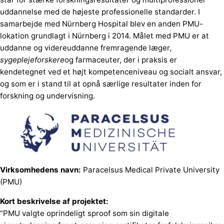
uddannelse med de højeste professionelle standarder. I
samarbejde med Nürnberg Hospital blev en anden PMU-
lokation grundlagt i Nürnberg i 2014. Målet med PMU er at
uddanne og videreuddanne fremragende læger
,
sygeplejeforskere
og farmaceuter, der i praksis er
kendetegnet ved et højt kompetenceniveau og socialt ansvar,
og som er i stand til at opnå særlige resultater inden for
forskning og undervisning.
Virksomhedens navn:
Paracelsus Medical Private University
(PMU)
Kort beskrivelse af projektet:
“PMU valgte oprindeligt sproof som sin digitale