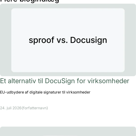
Et alternativ til DocuSign for virksomheder
EU-udbydere af digitale signaturer til virksomheder
24. juli 2026
{forfatternavn}