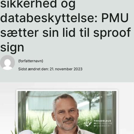
sikkerhed og
databeskyttelse: PMU
sætter sin lid til sproof
sign
{forfatternavn}
Sidst ændret den: 21. november 2023