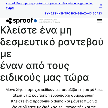
sproof: Ενημέρωση προϊόντων για το καλοκαίρι – εγγραφείτε
τώρα
ΣΥΝΔΕΣΗ
ΚΕΝΤΡΟ ΒΟΗΘΕΙΑΣ
+43 50423
Κλείστε ένα μη
δεσμευτικό ραντεβού
με
έναν από τους
ειδικούς μας τώρα
Μόνο λίγοι πάροχοι πείθουν με ασυμβίβαστη ασφάλεια,
αξιοπιστία και πλήρη ευρωπαϊκή συμμόρφωση.
Κλείστε ένα προσωπικό demo και μάθετε πώς να
διαχειρίζεστε τις διαδικασίες υπογραφής και τις