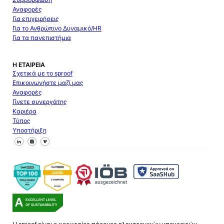
Αναφορές
Για επιχειρήσεις
Για το Ανθρώπινο Δυναμικό/HR
Για τα πανεπιστήμια
Η ΕΤΑΙΡΕΊΑ
Σχετικά με το sproof
Επικοινωνήστε μαζί μας
Αναφορές
Γίνετε συνεργάτης
Καριέρα
Τύπος
Υποστήριξη
Ακολουθήστε μας στο Facebook
Ακολουθήστε μας στο X
Ακολουθήστε μας στο LinkedIn