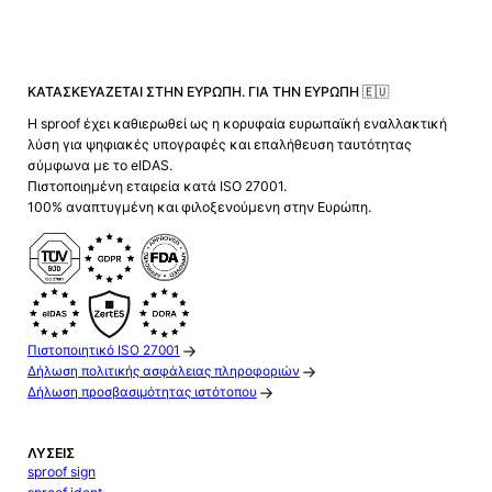
ΚΑΤΑΣΚΕΥΆΖΕΤΑΙ ΣΤΗΝ ΕΥΡΏΠΗ. ΓΙΑ ΤΗΝ ΕΥΡΏΠΗ 🇪🇺
Η sproof έχει καθιερωθεί ως η κορυφαία ευρωπαϊκή εναλλακτική
λύση για ψηφιακές υπογραφές και επαλήθευση ταυτότητας
σύμφωνα με το eIDAS.
Πιστοποιημένη εταιρεία κατά ISO 27001.
100% αναπτυγμένη και φιλοξενούμενη στην Ευρώπη.
Πιστοποιητικό ISO 27001
Δήλωση πολιτικής ασφάλειας πληροφοριών
Δήλωση προσβασιμότητας ιστότοπου
ΛΎΣΕΙΣ
sproof sign