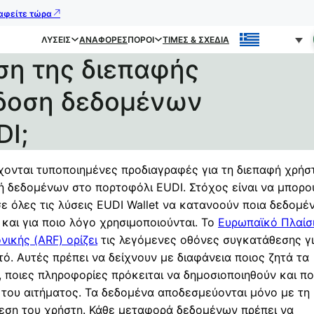
ραφείτε τώρα
ΛΎΣΕΙΣ
ΑΝΑΦΟΡΈΣ
ΠΌΡΟΙ
ΤΙΜΈΣ & ΣΧΈΔΙΑ
ση της διεπαφής
κδοση δεδομένων
DI;
χονται τυποποιημένες προδιαγραφές για τη διεπαφή χρήστ
 δεδομένων στο πορτοφόλι EUDI. Στόχος είναι να μπορο
ε όλες τις λύσεις EUDI Wallet να κατανοούν ποια δεδομέ
 και για ποιο λόγο χρησιμοποιούνται. Το
Ευρωπαϊκό Πλαίσ
νικής (ARF) ορίζει
τις λεγόμενες οθόνες συγκατάθεσης γι
ό. Αυτές πρέπει να δείχνουν με διαφάνεια ποιος ζητά τα
 ποιες πληροφορίες πρόκειται να δημοσιοποιηθούν και ποι
του αιτήματος. Τα δεδομένα αποδεσμεύονται μόνο με τη
εση του χρήστη. Κάθε μεταφορά δεδομένων πρέπει να