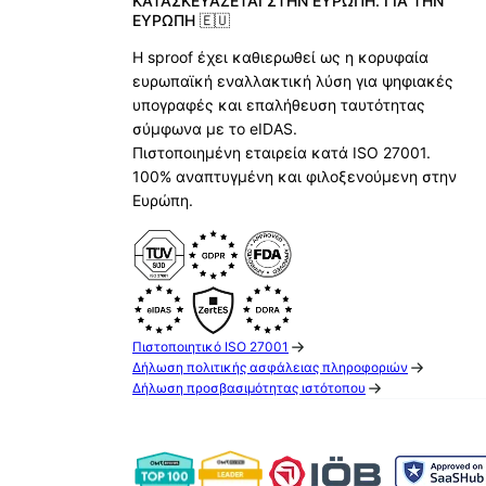
ΚΑΤΑΣΚΕΥΆΖΕΤΑΙ ΣΤΗΝ ΕΥΡΏΠΗ. ΓΙΑ ΤΗΝ
ΕΥΡΏΠΗ 🇪🇺
Η sproof έχει καθιερωθεί ως η κορυφαία
ευρωπαϊκή εναλλακτική λύση για ψηφιακές
υπογραφές και επαλήθευση ταυτότητας
σύμφωνα με το eIDAS.
Πιστοποιημένη εταιρεία κατά ISO 27001.
100% αναπτυγμένη και φιλοξενούμενη στην
Ευρώπη.
Πιστοποιητικό ISO 27001
Δήλωση πολιτικής ασφάλειας πληροφοριών
Δήλωση προσβασιμότητας ιστότοπου