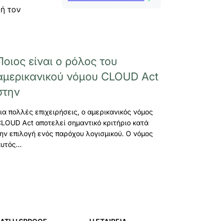
μή τον
Ποιος είναι ο ρόλος του
αμερικανικού νόμου CLOUD Act
στην
ια πολλές επιχειρήσεις, ο αμερικανικός νόμος
LOUD Act αποτελεί σημαντικό κριτήριο κατά
ην επιλογή ενός παρόχου λογισμικού. Ο νόμος
αυτός…